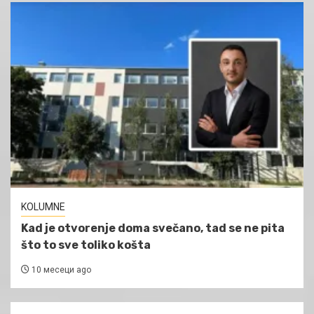
KOLUMNE
Kad je otvorenje doma svečano, tad se ne pita
što to sve toliko košta
10 месеци ago