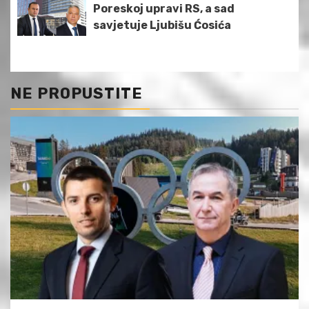
Poreskoj upravi RS, a sad
savjetuje Ljubišu Ćosića
NE PROPUSTITE