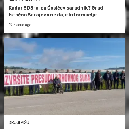
Kadar SDS-a, pa Ćosićev saradnik? Grad
Istočno Sarajevo ne daje informacije
2 дана ago
DRUGI PIŠU