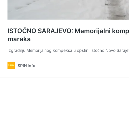
ISTOČNO SARAJEVO: Memorijalni komplek
maraka
Izgradnju Memorijalnog kompeksa u opštini Istočno Novo Sarajevo
SPIN Info