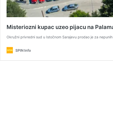
Misteriozni kupac uzeo pijacu na Palam
Okružni privredni sud u Istočnom Sarajevu prodao je za nepuni
SPIN Info