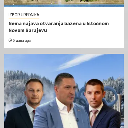
IZBOR UREDNIKA
Nema najava otvaranja bazena u Istočnom
Novom Sarajevu
5 дана ago