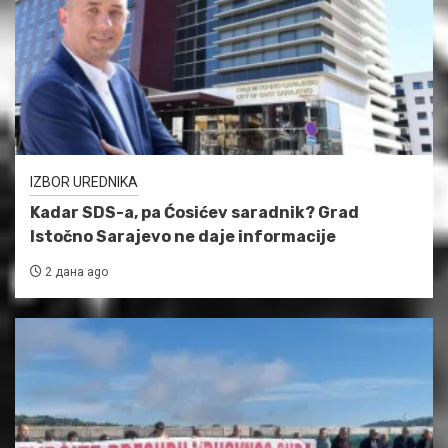
IZBOR UREDNIKA
Kadar SDS-a, pa Ćosićev saradnik? Grad
Istočno Sarajevo ne daje informacije
2 дана ago