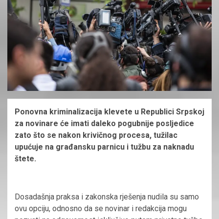
Ponovna kriminalizacija klevete u Republici Srpskoj
za novinare će imati daleko pogubnije posljedice
zato što se nakon krivičnog procesa, tužilac
upućuje na građansku parnicu i tužbu za naknadu
štete.
Dosadašnja praksa i zakonska rješenja nudila su samo
ovu opciju, odnosno da se novinar i redakcija mogu