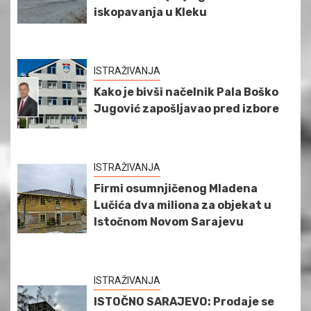
iskopavanja u Kleku
ISTRAŽIVANJA
Kako je bivši načelnik Pala Boško
Jugović zapošljavao pred izbore
ISTRAŽIVANJA
Firmi osumnjičenog Mladena
Lučića dva miliona za objekat u
Istočnom Novom Sarajevu
ISTRAŽIVANJA
ISTOČNO SARAJEVO: Prodaje se