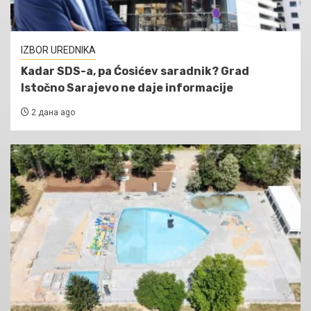
IZBOR UREDNIKA
Kadar SDS-a, pa Ćosićev saradnik? Grad
Istočno Sarajevo ne daje informacije
2 дана ago