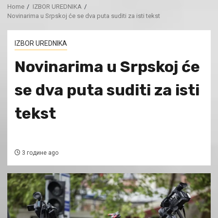
Home
IZBOR UREDNIKA
Novinarima u Srpskoj će se dva puta suditi za isti tekst
IZBOR UREDNIKA
Novinarima u Srpskoj će
se dva puta suditi za isti
tekst
3 године ago