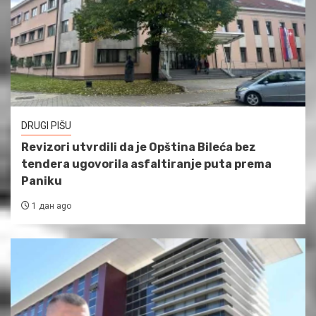
DRUGI PIŠU
Revizori utvrdili da je Opština Bileća bez
tendera ugovorila asfaltiranje puta prema
Paniku
1 дан ago