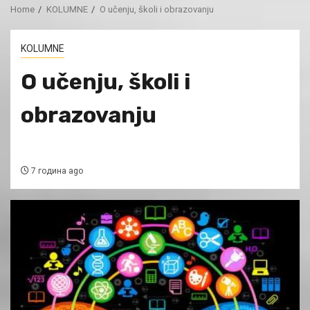
Home
KOLUMNE
O učenju, školi i obrazovanju
KOLUMNE
O učenju, školi i
obrazovanju
7 година ago