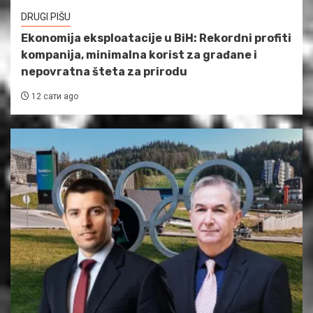
DRUGI PIŠU
Ekonomija eksploatacije u BiH: Rekordni profiti
kompanija, minimalna korist za građane i
nepovratna šteta za prirodu
12 сати ago