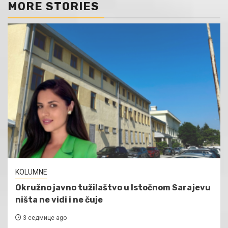
MORE STORIES
KOLUMNE
Okružno javno tužilaštvo u Istočnom Sarajevu
ništa ne vidi i ne čuje
3 седмице ago