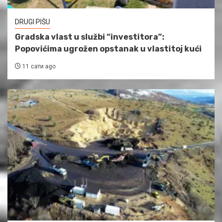
DRUGI PIŠU
Gradska vlast u službi “investitora”:
Popovićima ugrožen opstanak u vlastitoj kući
11 сати ago