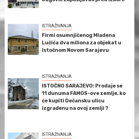
ISTRAŽIVANJA
Firmi osumnjičenog Mladena
Lučića dva miliona za objekat u
Istočnom Novom Sarajevu
ISTRAŽIVANJA
ISTOČNO SARAJEVO: Prodaje se
11 dunuma FAMOS-ove zemlje, ko
će kupiti Dečansku ulicu
izgrađenu na ovoj zemlji ?
ISTRAŽIVANJA