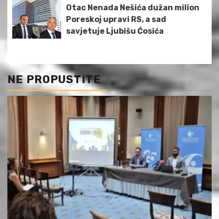
Otac Nenada Nešića dužan milion
Poreskoj upravi RS, a sad
savjetuje Ljubišu Ćosića
NE PROPUSTITE