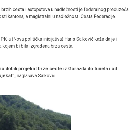
 brzih cesta i autoputeva u nadležnosti je federalnog preduzeća
sti kantona, a magistralni u nadležnosti Cesta Federacije.
PK-a (Nova politička inicijativa) Haris Salković kaže da je i
kojem bi bila izgrađena brza cesta.
mo dobili projekat brze ceste iz Goražda do tunela i od
jekat”,
naglašava Salković.