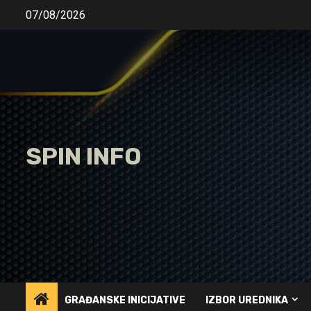
Skip
07/08/2026
to
content
SPIN INFO
GRAĐANSKE INICIJATIVE
IZBOR UREDNIKA