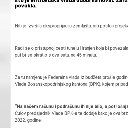
što je entitetska Vlada odobrila novac za i
povukla.
Niti je izvršila eksproprijaciju zemljišta, niti postoji proje
Radi se o pristupnoj cesti tunelu Hranjen koja bi poveza
put bi se skratio s dva sata, na 45 minuta.
Za tu namjenu je Federalna vlada iz budžeta prošle godine
Vlade Bosanskopodrinjskog kantona (BPK), kojem pripada
“Na našem računu i podračunu ih nije bilo, a potrošnj
Ćulov predsjednik Vlade BPK-a te dodaje kako je ova brz
2022. godine.