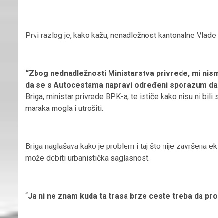
Prvi razlog je, kako kažu, nenadležnost kantonalne Vlade 
“Zbog nednadležnosti Ministarstva privrede, mi nism
da se s Autocestama napravi određeni sporazum da 
Briga, ministar privrede BPK-a, te ističe kako nisu ni bil
maraka mogla i utrošiti.
Briga naglašava kako je problem i taj što nije završena eks
može dobiti urbanistička saglasnost.
“
Ja ni ne znam kuda ta trasa brze ceste treba da pro