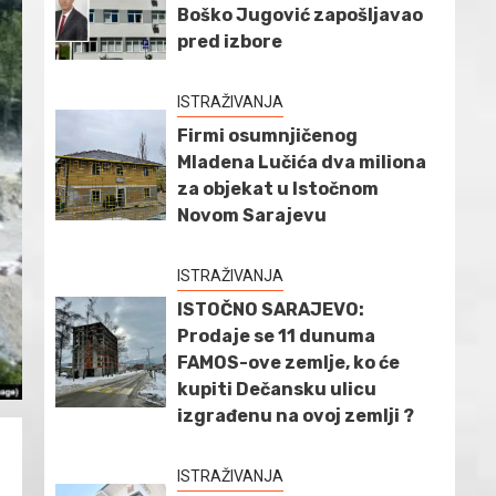
Boško Jugović zapošljavao
pred izbore
ISTRAŽIVANJA
Firmi osumnjičenog
Mladena Lučića dva miliona
za objekat u Istočnom
Novom Sarajevu
ISTRAŽIVANJA
ISTOČNO SARAJEVO:
Prodaje se 11 dunuma
FAMOS-ove zemlje, ko će
kupiti Dečansku ulicu
izgrađenu na ovoj zemlji ?
ISTRAŽIVANJA