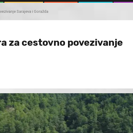
ovezivanje Sarajeva i Goražda
ura za cestovno povezivanje