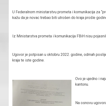
U Federalnom ministarstvu prometa i komunikacija za “p
kažu da je novac trebao biti utrošen do kraja prošle godin
Iz Ministarstva prometa i komunikacija FBiH nisu pojasnili
Ugovor je potpisan u oktobru 2022. godine, odmah poslije 
kraja te iste godine.
Ovo je ujedno i na
kantonu.
Na osnovu ugovora, 