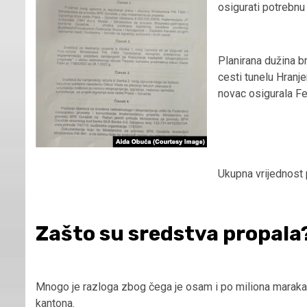
osigurati potrebnu
Planirana dužina b
cesti tunelu Hranje
novac osigurala Fe
Ukupna vrijednost 
Zašto su sredstva propala
Mnogo je razloga zbog čega je osam i po miliona maraka
kantona.