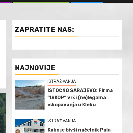
ZAPRATITE NAS:
NAJNOVIJE
ISTRAŽIVANJA
ISTOČNO SARAJEVO: Firma
“ISKOP” vrši (ne)legalna
iskopavanja u Kleku
ISTRAŽIVANJA
Kako je bivši načelnik Pala