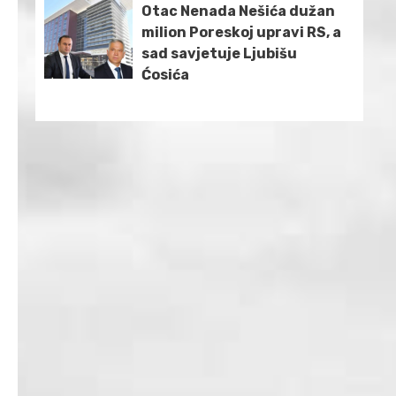
Otac Nenada Nešića dužan
milion Poreskoj upravi RS, a
sad savjetuje Ljubišu
Ćosića