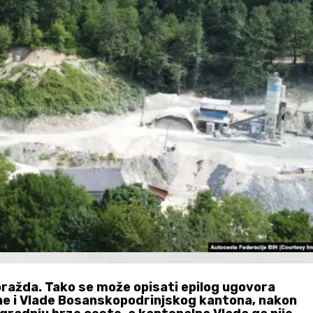
oražda. Tako se može opisati epilog ugovora
ne i Vlade Bosanskopodrinjskog kantona, nakon