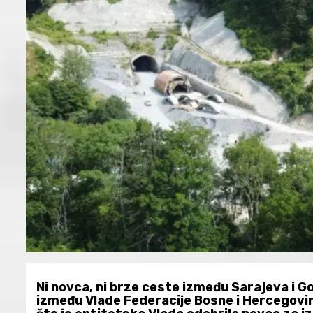
Ni novca, ni brze ceste između Sarajeva i G
između Vlade Federacije Bosne i Hercegovi