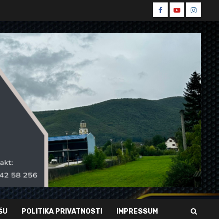
Spin
Spin
Spin
Facebook
Youtube
Instagr
ŠU
POLITIKA PRIVATNOSTI
IMPRESSUM