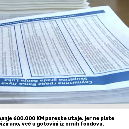
manje 600.000 KM poreske utaje, jer ne plate
irano, već u gotovini iz crnih fondova.