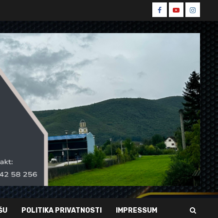
Spin
Spin
Spin
Facebook
Youtube
Instagr
ŠU
POLITIKA PRIVATNOSTI
IMPRESSUM