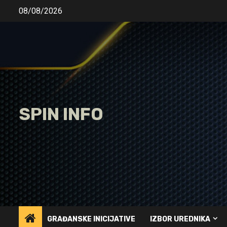
Skip
08/08/2026
to
content
SPIN INFO
GRAĐANSKE INICIJATIVE
IZBOR UREDNIKA