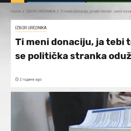
Home
IZBOR UREDNIKA
Ti meni donaciju, ja tebi tender: Javni nov
IZBOR UREDNIKA
Ti meni donaciju, ja tebi 
se politička stranka oduž
2 године ago