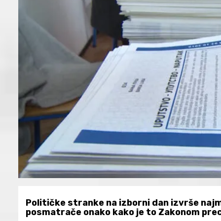
Političke stranke na izborni dan izvrše naj
posmatrače onako kako je to Zakonom preciz