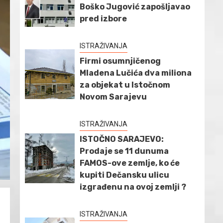
Boško Jugović zapošljavao
pred izbore
ISTRAŽIVANJA
Firmi osumnjičenog
Mladena Lučića dva miliona
za objekat u Istočnom
Novom Sarajevu
ISTRAŽIVANJA
ISTOČNO SARAJEVO:
Prodaje se 11 dunuma
FAMOS-ove zemlje, ko će
kupiti Dečansku ulicu
izgrađenu na ovoj zemlji ?
ISTRAŽIVANJA