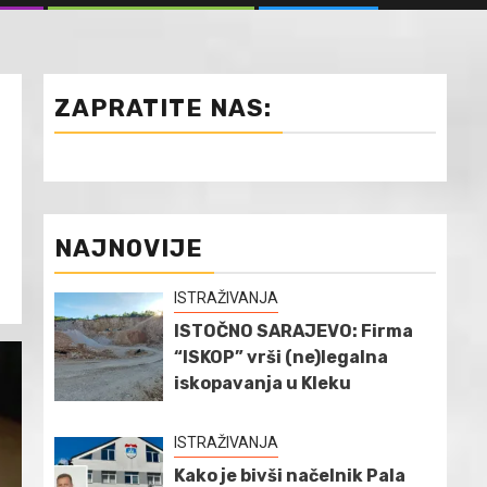
ZAPRATITE NAS:
NAJNOVIJE
ISTRAŽIVANJA
ISTOČNO SARAJEVO: Firma
“ISKOP” vrši (ne)legalna
iskopavanja u Kleku
ISTRAŽIVANJA
Kako je bivši načelnik Pala