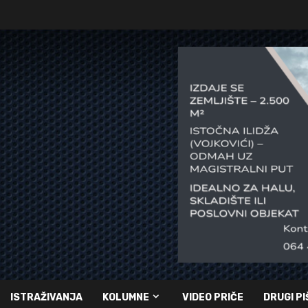
ISTRAŽIVANJA
KOLUMNE
VIDEO PRIČE
DRUGI PI