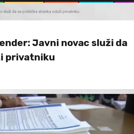
ac služi da se politička stranka oduži privatniku
tender: Javni novac služi da
i privatniku