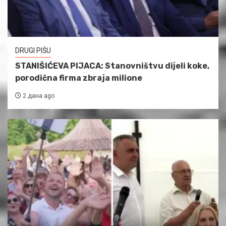
DRUGI PIŠU
STANIŠIĆEVA PIJACA: Stanovništvu dijeli koke,
porodična firma zbraja milione
2 дана ago