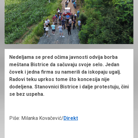
Nedeljama se pred očima javnosti odvija borba
meštana Bistrice da sačuvaju svoje selo. Jedan
čovek i jedna firma su namerili da iskopaju ugalj.
Radovi teku uprkos tome što koncesija nije
dodeljena. Stanovnici Bistrice i dalje protestuju, čini
se bez uspeha.
Piše: Milanka Kovačević/
Direkt