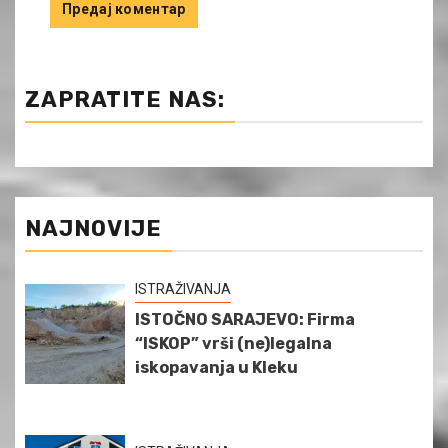
ZAPRATITE NAS:
NAJNOVIJE
ISTRAŽIVANJA
ISTOČNO SARAJEVO: Firma
“ISKOP” vrši (ne)legalna
iskopavanja u Kleku