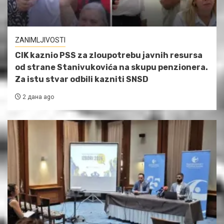
ZANIMLJIVOSTI
CIK kaznio PSS za zloupotrebu javnih resursa
od strane Stanivukovića na skupu penzionera.
Za istu stvar odbili kazniti SNSD
2 дана ago