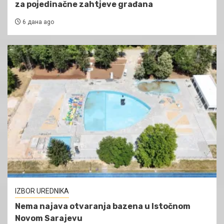
za pojedinačne zahtjeve građana
6 дана ago
IZBOR UREDNIKA
Nema najava otvaranja bazena u Istočnom
Novom Sarajevu