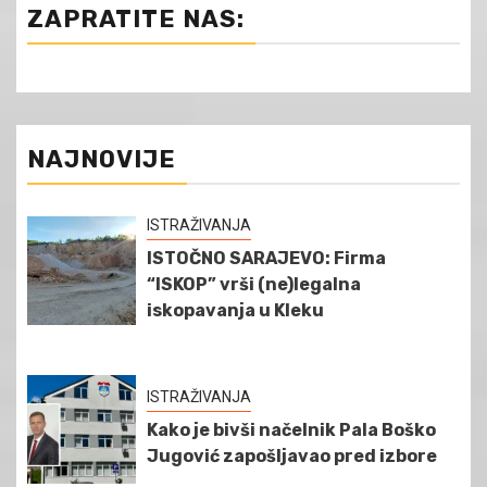
ZAPRATITE NAS:
NAJNOVIJE
ISTRAŽIVANJA
ISTOČNO SARAJEVO: Firma
“ISKOP” vrši (ne)legalna
iskopavanja u Kleku
ISTRAŽIVANJA
Kako je bivši načelnik Pala Boško
Jugović zapošljavao pred izbore