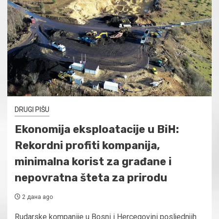
DRUGI PIŠU
Ekonomija eksploatacije u BiH:
Rekordni profiti kompanija,
minimalna korist za građane i
nepovratna šteta za prirodu
2 дана ago
Rudarske kompanije u Bosni i Hercegovini posljednjih