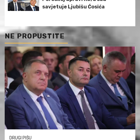
savjetuje Ljubišu Ćosića
NE PROPUSTITE
DRUGI PIŠU