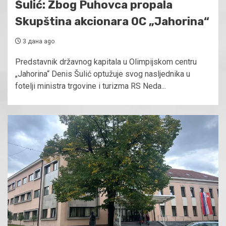
Šulić: Zbog Puhovca propala
Skupština akcionara OC „Jahorina“
3 дана ago
Predstavnik državnog kapitala u Olimpijskom centru
„Jahorina“ Denis Šulić optužuje svog nasljednika u
fotelji ministra trgovine i turizma RS Neda...