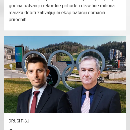
godina ostvaruju rekordne prihode i desetine miliona
maraka dobiti zahvaljujući eksploataciji domaćih
prirodnih...
DRUGI PIŠU