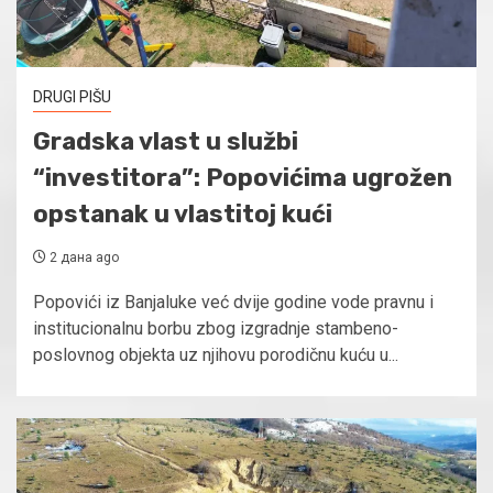
DRUGI PIŠU
Gradska vlast u službi
“investitora”: Popovićima ugrožen
opstanak u vlastitoj kući
2 дана ago
Popovići iz Banjaluke već dvije godine vode pravnu i
institucionalnu borbu zbog izgradnje stambeno-
poslovnog objekta uz njihovu porodičnu kuću u...