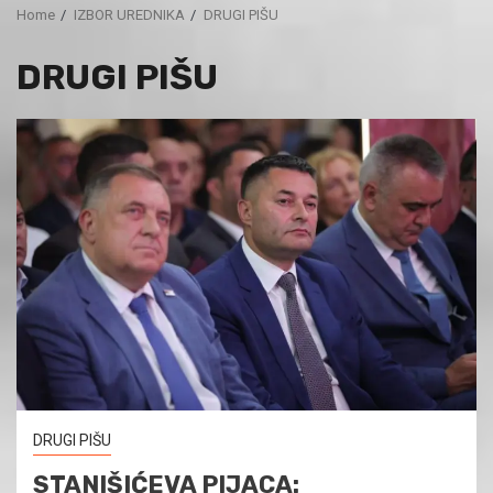
Home
IZBOR UREDNIKA
DRUGI PIŠU
DRUGI PIŠU
DRUGI PIŠU
STANIŠIĆEVA PIJACA: