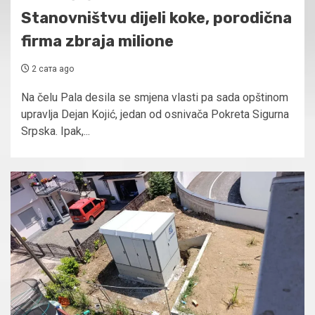
Stanovništvu dijeli koke, porodična
firma zbraja milione
2 сата ago
Na čelu Pala desila se smjena vlasti pa sada opštinom
upravlja Dejan Kojić, jedan od osnivača Pokreta Sigurna
Srpska. Ipak,...