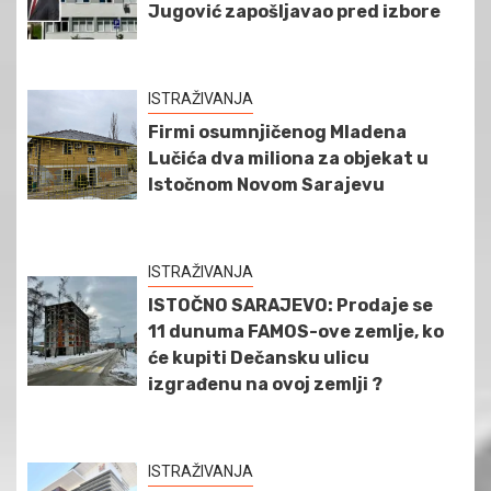
Jugović zapošljavao pred izbore
ISTRAŽIVANJA
Firmi osumnjičenog Mladena
Lučića dva miliona za objekat u
Istočnom Novom Sarajevu
ISTRAŽIVANJA
ISTOČNO SARAJEVO: Prodaje se
11 dunuma FAMOS-ove zemlje, ko
će kupiti Dečansku ulicu
izgrađenu na ovoj zemlji ?
ISTRAŽIVANJA