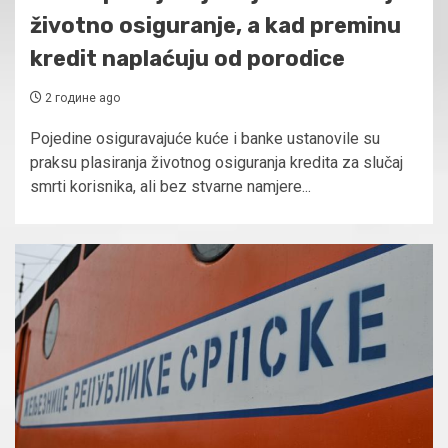
životno osiguranje, a kad preminu
kredit naplaćuju od porodice
2 године ago
Pojedine osiguravajuće kuće i banke ustanovile su
praksu plasiranja životnog osiguranja kredita za slučaj
smrti korisnika, ali bez stvarne namjere...