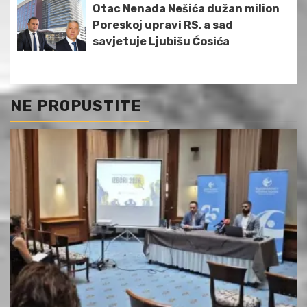
Otac Nenada Nešića dužan milion
Poreskoj upravi RS, a sad
savjetuje Ljubišu Ćosića
NE PROPUSTITE