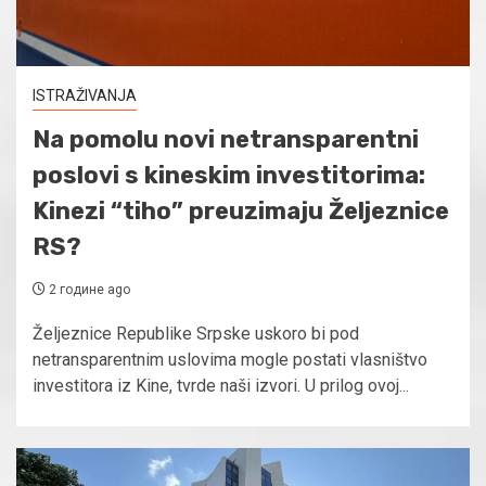
ISTRAŽIVANJA
Na pomolu novi netransparentni
poslovi s kineskim investitorima:
Kinezi “tiho” preuzimaju Željeznice
RS?
2 године ago
Željeznice Republike Srpske uskoro bi pod
netransparentnim uslovima mogle postati vlasništvo
investitora iz Kine, tvrde naši izvori. U prilog ovoj...