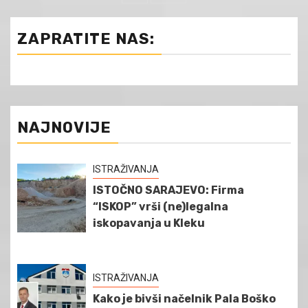
ZAPRATITE NAS:
NAJNOVIJE
ISTRAŽIVANJA
ISTOČNO SARAJEVO: Firma
“ISKOP” vrši (ne)legalna
iskopavanja u Kleku
ISTRAŽIVANJA
Kako je bivši načelnik Pala Boško