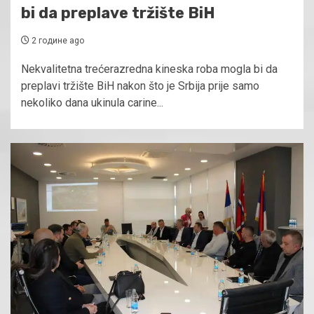
bi da preplave tržište BiH
2 године ago
Nekvalitetna trećerazredna kineska roba mogla bi da
preplavi tržište BiH nakon što je Srbija prije samo
nekoliko dana ukinula carine...