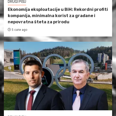
DRUGI PIŠU
Ekonomija eksploatacije u BiH: Rekordni profiti
kompanija, minimalna korist za građane i
nepovratna šteta za prirodu
5 сати ago