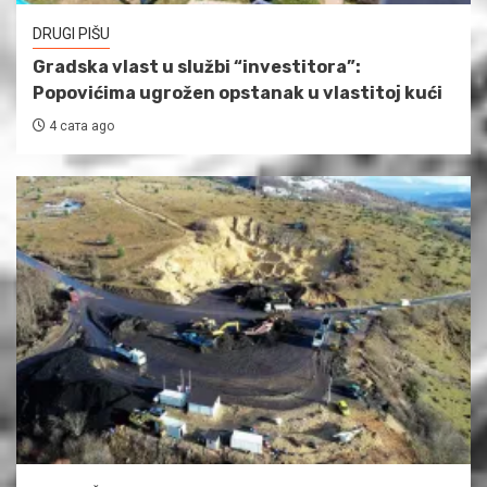
DRUGI PIŠU
Gradska vlast u službi “investitora”:
Popovićima ugrožen opstanak u vlastitoj kući
4 сата ago