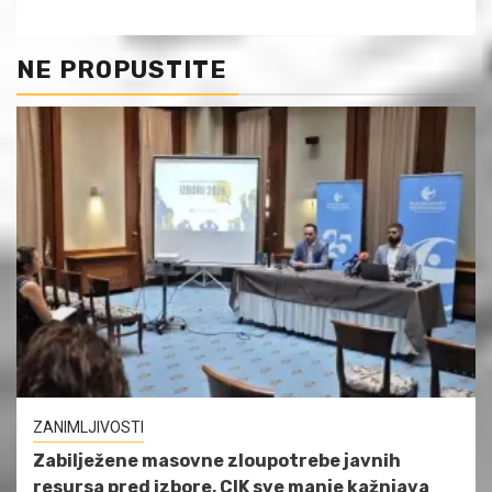
NE PROPUSTITE
ZANIMLJIVOSTI
Zabilježene masovne zloupotrebe javnih
resursa pred izbore, CIK sve manje kažnjava