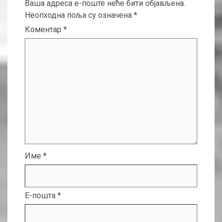
Ваша адреса е-поште неће бити објављена.
Неопходна поља су означена
*
Коментар
*
Име
*
Е-пошта
*