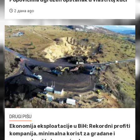
2 дана ago
DRUGI PIŠU
Ekonomija eksploatacije u BiH: Rekordni profiti
kompanija, minimalna korist za građane i