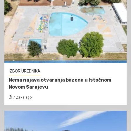
IZBOR UREDNIKA
Nema najava otvaranja bazena u Istočnom
Novom Sarajevu
7 дана ago