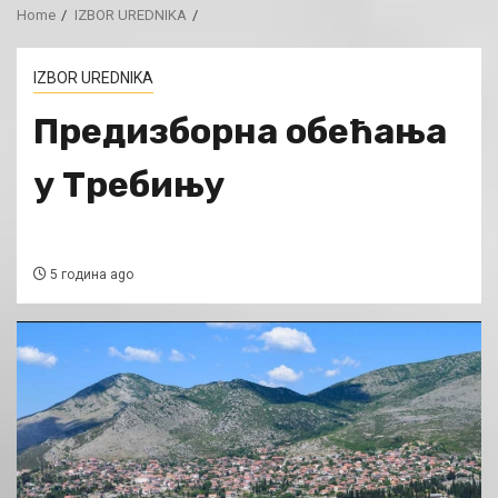
Home
IZBOR UREDNIKA
IZBOR UREDNIKA
Предизборна обећања
у Требињу
5 година ago