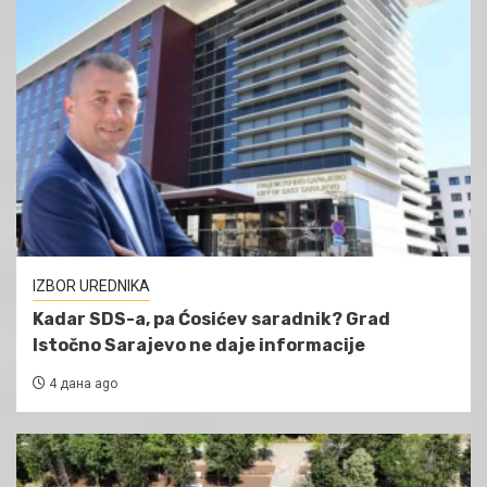
IZBOR UREDNIKA
Kadar SDS-a, pa Ćosićev saradnik? Grad
Istočno Sarajevo ne daje informacije
4 дана ago