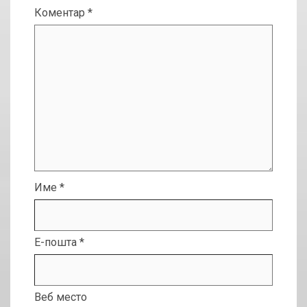
Коментар
*
Име
*
Е-пошта
*
Веб место