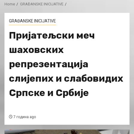
Home
GRAĐANSKE INICIJATIVE
GRAĐANSKE INICIJATIVE
Пријатељски меч
шаховских
репрезентација
слијепих и слабовидих
Српске и Србије
7 година ago