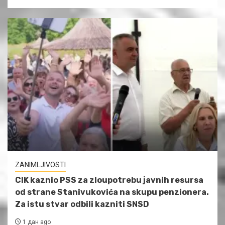
ZANIMLJIVOSTI
CIK kaznio PSS za zloupotrebu javnih resursa
od strane Stanivukovića na skupu penzionera.
Za istu stvar odbili kazniti SNSD
1 дан ago