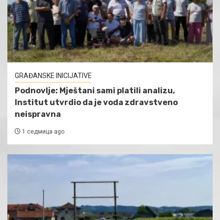
GRAĐANSKE INICIJATIVE
Podnovlje: Mještani sami platili analizu,
Institut utvrdio da je voda zdravstveno
neispravna
1 седмица ago