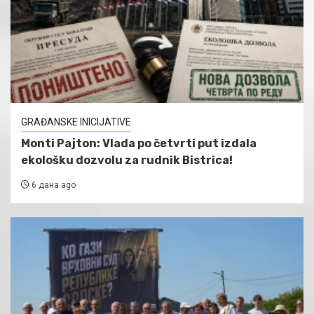
GRAĐANSKE INICIJATIVE
Monti Pajton: Vlada po četvrti put izdala
ekološku dozvolu za rudnik Bistrica!
6 дана ago