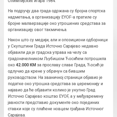
Олимпијских игара 1984.
На подручју два града одржана су бројна спортска
надметања, а организацију EYOF-а пратиле су
бројне малверзације око утрошених средстава за
организацију овог такмичења.
Након што су медији, али и опозициони одборници
у Скупштини Града Источно Сарајево недавно
објавили да је градска управа на челу са
градоначелником Љубишом Ћосићем потрошила
око
42.000 КМ
за прославу славе Града, Ћосић је
одлучио да крене у обрачун са бившим
руководством. На званичној страници објавио је
податке око утрошка средстава за церемонију и
најавио да ће објавити колико је укупно Град
Источно Сарајево коштао EYOF, а у међувремену
јавности представио документе око појединих
ставки које су плаћене новцем грађана Источног
Сарајева.