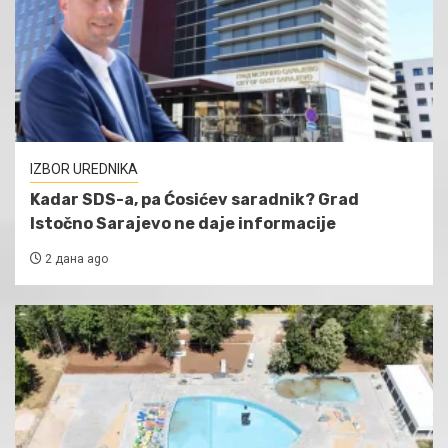
IZBOR UREDNIKA
Kadar SDS-a, pa Ćosićev saradnik? Grad
Istočno Sarajevo ne daje informacije
2 дана ago