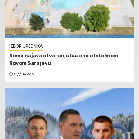
IZBOR UREDNIKA
Nema najava otvaranja bazena u Istočnom
Novom Sarajevu
5 дана ago