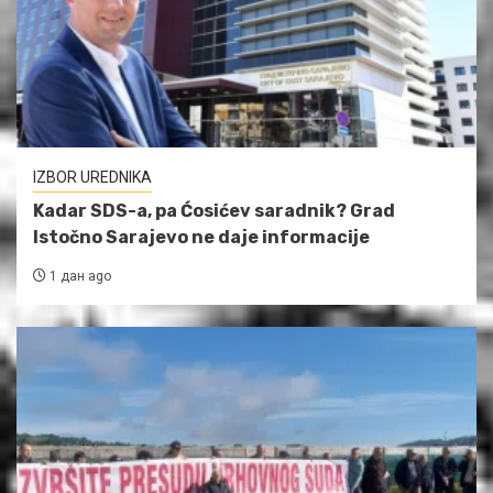
IZBOR UREDNIKA
Kadar SDS-a, pa Ćosićev saradnik? Grad
Istočno Sarajevo ne daje informacije
1 дан ago