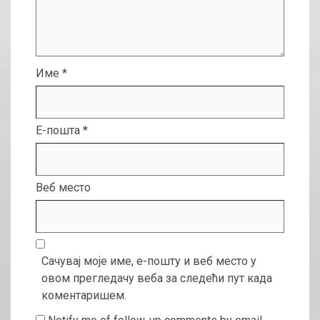
Име
*
Е-пошта
*
Веб место
Сачувај моје име, е-пошту и веб место у
овом прегледачу веба за следећи пут када
коментаришем.