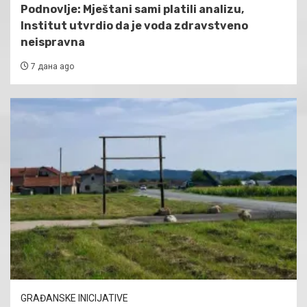
Podnovlje: Mještani sami platili analizu,
Institut utvrdio da je voda zdravstveno
neispravna
7 дана ago
GRAĐANSKE INICIJATIVE