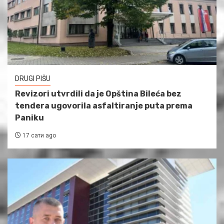
DRUGI PIŠU
Revizori utvrdili da je Opština Bileća bez
tendera ugovorila asfaltiranje puta prema
Paniku
17 сати ago