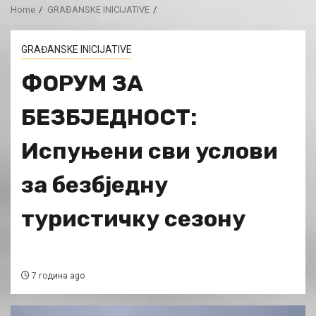
Home
GRAĐANSKE INICIJATIVE
GRAĐANSKE INICIJATIVE
ФОРУМ ЗА
БЕЗБЈЕДНОСТ:
Испуњени сви услови
за безбједну
туристичку сезону
7 година ago