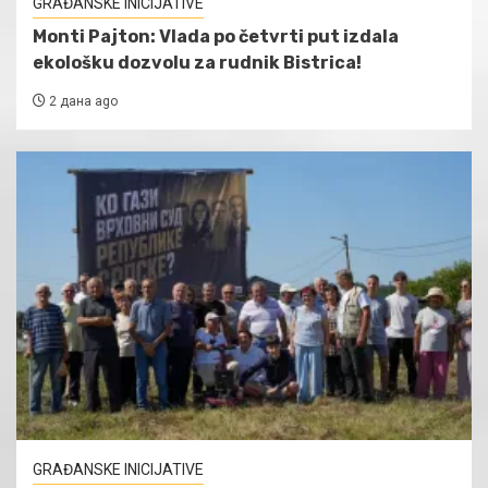
GRAĐANSKE INICIJATIVE
Monti Pajton: Vlada po četvrti put izdala
ekološku dozvolu za rudnik Bistrica!
2 дана ago
GRAĐANSKE INICIJATIVE