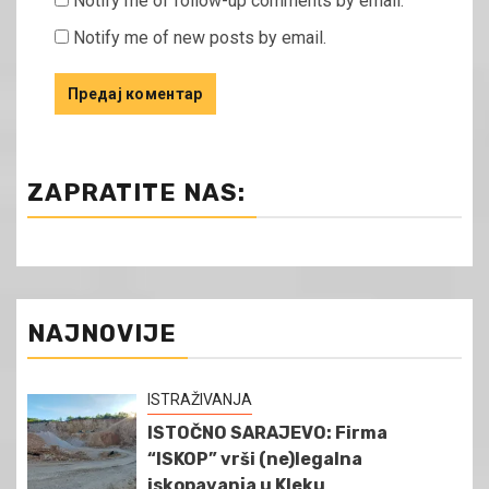
Notify me of follow-up comments by email.
Notify me of new posts by email.
ZAPRATITE NAS:
NAJNOVIJE
ISTRAŽIVANJA
ISTOČNO SARAJEVO: Firma
“ISKOP” vrši (ne)legalna
iskopavanja u Kleku