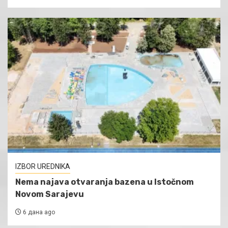
IZBOR UREDNIKA
Nema najava otvaranja bazena u Istočnom
Novom Sarajevu
6 дана ago