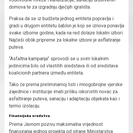
domova te za izgradnju dječijih igrališta.
Praksa da se iz budžeta jednog entiteta popravlja i
gradi u drugom entitetu šablon je koji se iznova ponavlja
svake izborne godine, kada na red dolaze lokalni izbori.
Najčeši oblik pripreme za lokalne izbore je asflatiranje
puteva.
“Asfaltna kampanja” sprovodi se u svim lokalnim
jedinicima bilo od vlastitih sredstava ili od sredstava
koalicionih partnera između entiteta.
Tako će prema preliminarnoj listi i mnogobrojne vjerske
zajednice i institucije imati priliku iskoristiti novac za
asfaltiranje puteva, sanaciju i adaptaciju objekata kao i
termo izolaciju.
Finansijska sredstva
Prema Javnom pozivu maksimalna vrijednost
finansiranja jednog projekta od strane Ministarstva