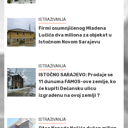
ISTRAŽIVANJA
Firmi osumnjičenog Mladena
Lučića dva miliona za objekat u
Istočnom Novom Sarajevu
ISTRAŽIVANJA
ISTOČNO SARAJEVO: Prodaje se
11 dunuma FAMOS-ove zemlje, ko
će kupiti Dečansku ulicu
izgrađenu na ovoj zemlji ?
ISTRAŽIVANJA