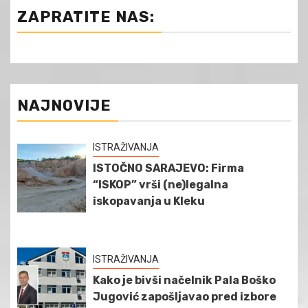
ZAPRATITE NAS:
NAJNOVIJE
ISTRAŽIVANJA
ISTOČNO SARAJEVO: Firma
“ISKOP” vrši (ne)legalna
iskopavanja u Kleku
ISTRAŽIVANJA
Kako je bivši načelnik Pala Boško
Jugović zapošljavao pred izbore