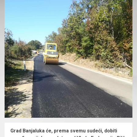
Grad Banjaluka će, prema svemu sudeći, dobiti