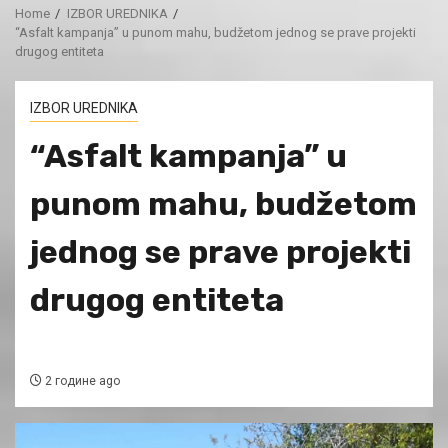
Home
IZBOR UREDNIKA
“Asfalt kampanja” u punom mahu, budžetom jednog se prave projekti
drugog entiteta
IZBOR UREDNIKA
“Asfalt kampanja” u
punom mahu, budžetom
jednog se prave projekti
drugog entiteta
2 године ago