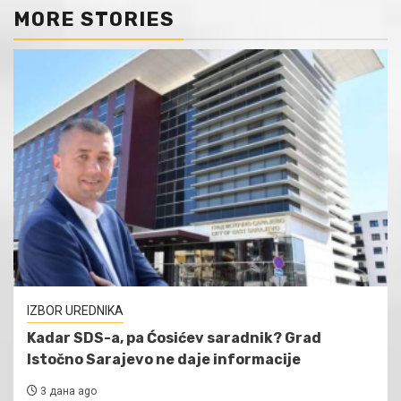
MORE STORIES
IZBOR UREDNIKA
Kadar SDS-a, pa Ćosićev saradnik? Grad
Istočno Sarajevo ne daje informacije
3 дана ago