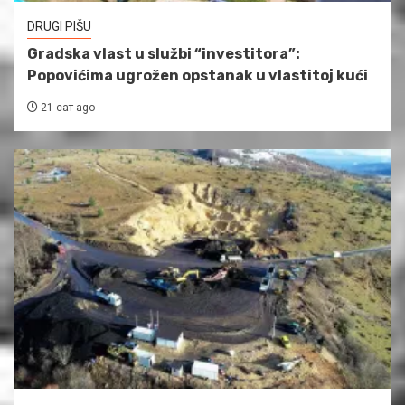
DRUGI PIŠU
Gradska vlast u službi “investitora”:
Popovićima ugrožen opstanak u vlastitoj kući
21 сат ago