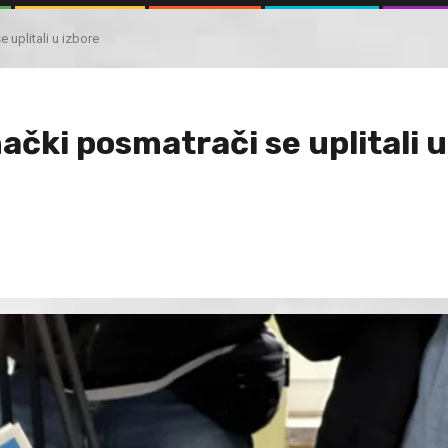
e uplitali u izbore
nački posmatrači se uplitali u