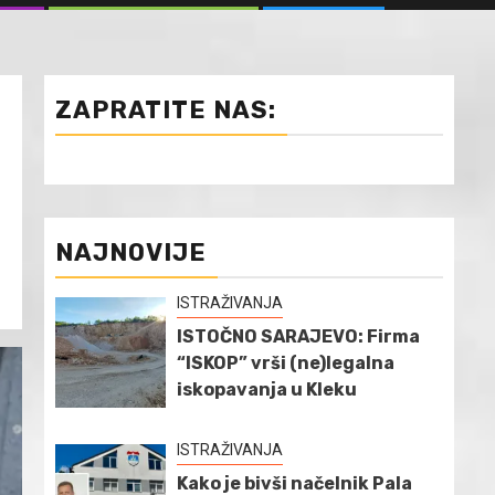
ZAPRATITE NAS:
NAJNOVIJE
ISTRAŽIVANJA
ISTOČNO SARAJEVO: Firma
“ISKOP” vrši (ne)legalna
iskopavanja u Kleku
ISTRAŽIVANJA
Kako je bivši načelnik Pala