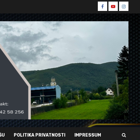
Spin
Spin
Spin
Facebook
Youtube
Instagr
ŠU
POLITIKA PRIVATNOSTI
IMPRESSUM