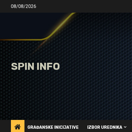
Skip
08/08/2026
to
content
SPIN INFO
GRAĐANSKE INICIJATIVE
IZBOR UREDNIKA