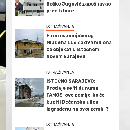
Boško Jugović zapošljavao
pred izbore
ISTRAŽIVANJA
Firmi osumnjičenog
Mladena Lučića dva miliona
za objekat u Istočnom
Novom Sarajevu
ISTRAŽIVANJA
ISTOČNO SARAJEVO:
Prodaje se 11 dunuma
FAMOS-ove zemlje, ko će
kupiti Dečansku ulicu
izgrađenu na ovoj zemlji ?
ISTRAŽIVANJA