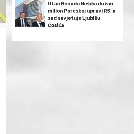
Otac Nenada Nešića dužan
milion Poreskoj upravi RS, a
sad savjetuje Ljubišu
Ćosića