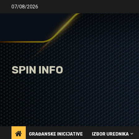
Skip
07/08/2026
to
content
SPIN INFO
GRAĐANSKE INICIJATIVE
IZBOR UREDNIKA