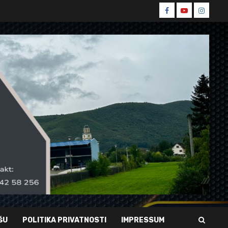
Spin
Spin
Spin
Facebook
Youtube
Instagr
ŠU
POLITIKA PRIVATNOSTI
IMPRESSUM