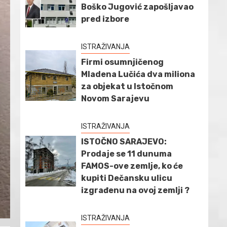
Boško Jugović zapošljavao
pred izbore
ISTRAŽIVANJA
Firmi osumnjičenog
Mladena Lučića dva miliona
za objekat u Istočnom
Novom Sarajevu
ISTRAŽIVANJA
ISTOČNO SARAJEVO:
Prodaje se 11 dunuma
FAMOS-ove zemlje, ko će
kupiti Dečansku ulicu
izgrađenu na ovoj zemlji ?
ISTRAŽIVANJA