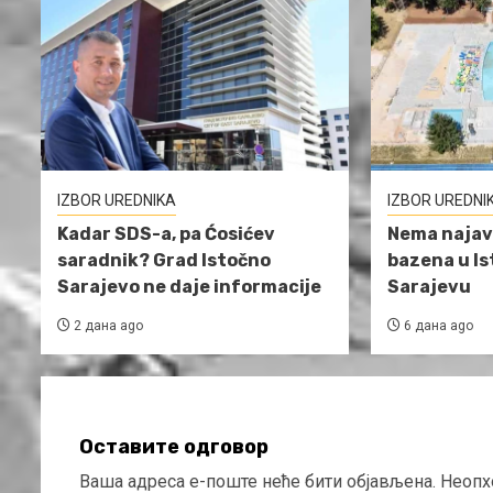
IZBOR UREDNIKA
IZBOR UREDNI
Kadar SDS-a, pa Ćosićev
Nema najav
saradnik? Grad Istočno
bazena u I
Sarajevo ne daje informacije
Sarajevu
2 дана ago
6 дана ago
Оставите одговор
Ваша адреса е-поште неће бити објављена.
Неопх