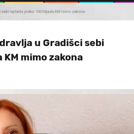
i sebi isplatila preko 100 hiljada KM mimo zakona
ravlja u Gradišci sebi
ada KM mimo zakona