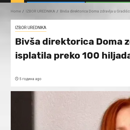
Home
IZBOR UREDNIKA
Bivša direktorica Doma zdravlja u Gradišc
IZBOR UREDNIKA
Bivša direktorica Doma zd
isplatila preko 100 hilj
5 година ago