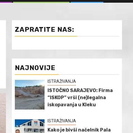
ZAPRATITE NAS:
NAJNOVIJE
ISTRAŽIVANJA
ISTOČNO SARAJEVO: Firma
“ISKOP” vrši (ne)legalna
iskopavanja u Kleku
ISTRAŽIVANJA
Kako je bivši načelnik Pala