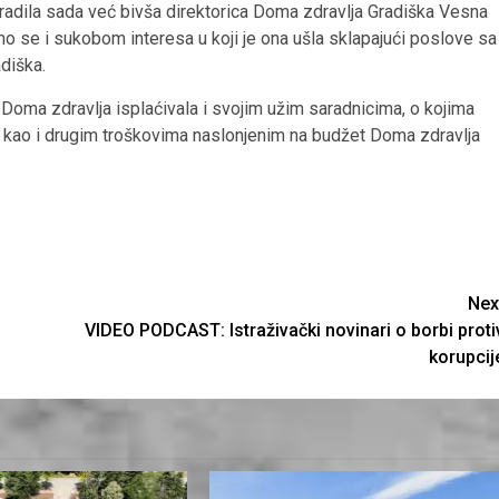
e radila sada već bivša direktorica Doma zdravlja Gradiška Vesna
o se i sukobom interesa u koji je ona ušla sklapajući poslove sa
diška.
Doma zdravlja isplaćivala i svojim užim saradnicima, o kojima
 kao i drugim troškovima naslonjenim na budžet Doma zdravlja
Nex
VIDEO PODCAST: Istraživački novinari o borbi proti
korupcij