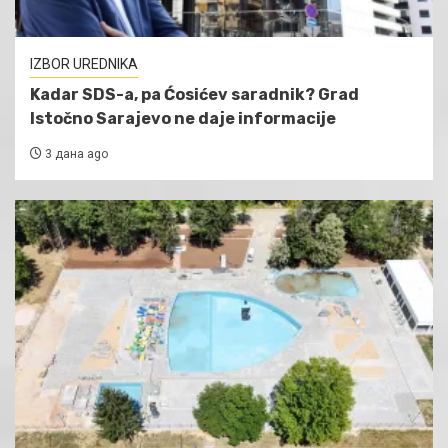
IZBOR UREDNIKA
Kadar SDS-a, pa Ćosićev saradnik? Grad
Istočno Sarajevo ne daje informacije
3 дана ago