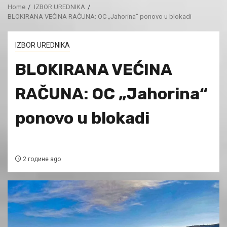
Home
IZBOR UREDNIKA
BLOKIRANA VEĆINA RAČUNA: OC „Jahorina“ ponovo u blokadi
IZBOR UREDNIKA
BLOKIRANA VEĆINA
RAČUNA: OC „Jahorina“
ponovo u blokadi
2 године ago