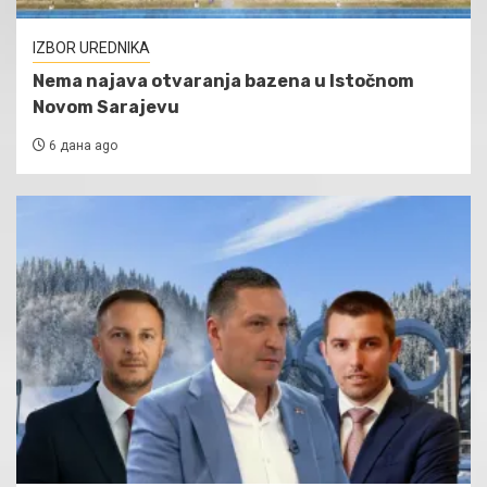
IZBOR UREDNIKA
Nema najava otvaranja bazena u Istočnom
Novom Sarajevu
6 дана ago