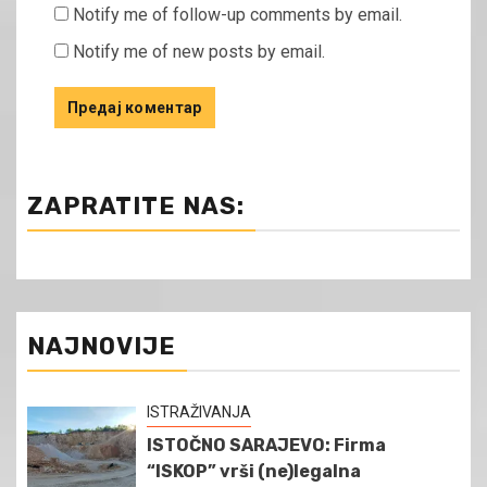
Notify me of follow-up comments by email.
Notify me of new posts by email.
ZAPRATITE NAS:
NAJNOVIJE
ISTRAŽIVANJA
ISTOČNO SARAJEVO: Firma
“ISKOP” vrši (ne)legalna