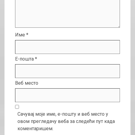
Име
*
Е-пошта
*
Веб место
Сачувај моје име, е-пошту и веб место у
овом прегледачу веба за следећи пут када
коментаришем.