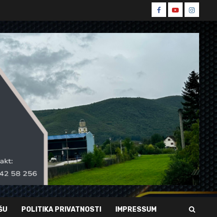
Spin
Spin
Spin
Facebook
Youtube
Instagr
ŠU
POLITIKA PRIVATNOSTI
IMPRESSUM