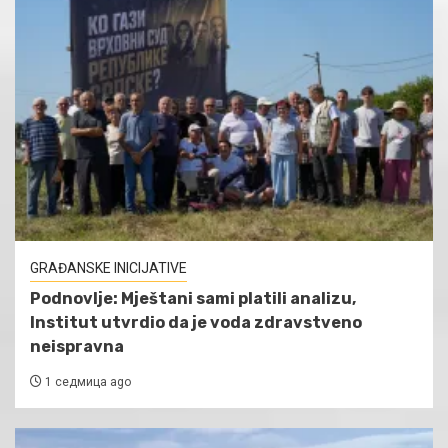
GRAĐANSKE INICIJATIVE
Podnovlje: Mještani sami platili analizu,
Institut utvrdio da je voda zdravstveno
neispravna
1 седмица ago