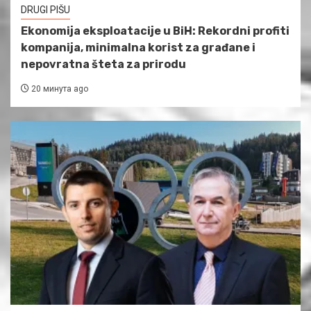
DRUGI PIŠU
Ekonomija eksploatacije u BiH: Rekordni profiti
kompanija, minimalna korist za građane i
nepovratna šteta za prirodu
20 минута ago