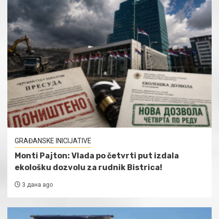
GRAĐANSKE INICIJATIVE
Monti Pajton: Vlada po četvrti put izdala
ekološku dozvolu za rudnik Bistrica!
3 дана ago