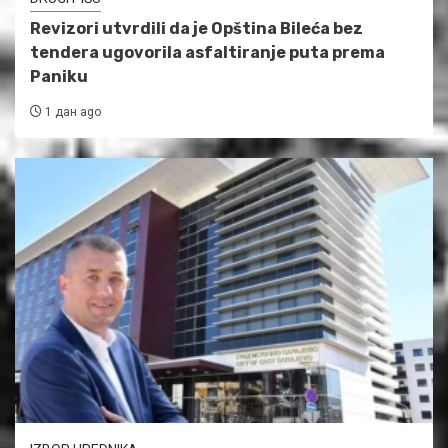
Revizori utvrdili da je Opština Bileća bez
tendera ugovorila asfaltiranje puta prema
Paniku
1 дан ago