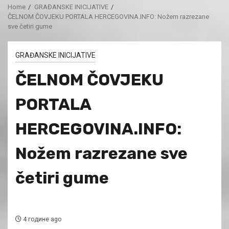
Home
GRAĐANSKE INICIJATIVE
ČELNOM ČOVJEKU PORTALA HERCEGOVINA.INFO: Nožem razrezane
sve četiri gume
GRAĐANSKE INICIJATIVE
ČELNOM ČOVJEKU
PORTALA
HERCEGOVINA.INFO:
Nožem razrezane sve
četiri gume
4 године ago