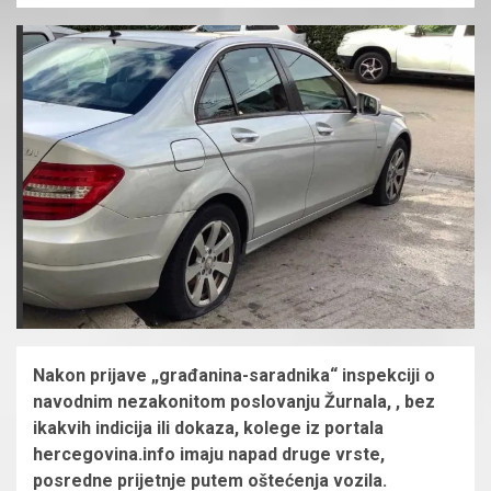
Nakon prijave „građanina-saradnika“ inspekciji o
navodnim nezakonitom poslovanju Žurnala, , bez
ikakvih indicija ili dokaza, kolege iz portala
hercegovina.info imaju napad druge vrste,
posredne prijetnje putem oštećenja vozila.