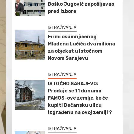
Boško Jugović zapošljavao
pred izbore
ISTRAŽIVANJA
Firmi osumnjičenog
Mladena Lučića dva miliona
za objekat u Istočnom
Novom Sarajevu
ISTRAŽIVANJA
ISTOČNO SARAJEVO:
Prodaje se 11 dunuma
FAMOS-ove zemlje, ko će
kupiti Dečansku ulicu
izgrađenu na ovoj zemlji ?
ISTRAŽIVANJA