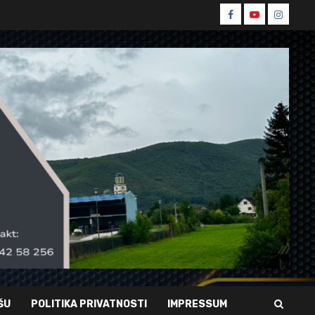
Spin
Spin
Spin
Facebook
Youtube
Instagr
ŠU
POLITIKA PRIVATNOSTI
IMPRESSUM