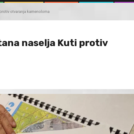
i protiv otvaranja kamenoloma
ana naselja Kuti protiv