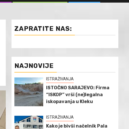
ZAPRATITE NAS:
NAJNOVIJE
ISTRAŽIVANJA
ISTOČNO SARAJEVO: Firma
“ISKOP” vrši (ne)legalna
iskopavanja u Kleku
ISTRAŽIVANJA
Kako je bivši načelnik Pala