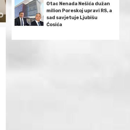
Otac Nenada Nešića dužan
milion Poreskoj upravi RS, a
sad savjetuje Ljubišu
Ćosića