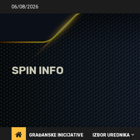
Skip
06/08/2026
to
content
SPIN INFO
GRAĐANSKE INICIJATIVE
IZBOR UREDNIKA