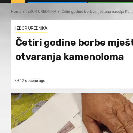
Home
IZBOR UREDNIKA
Četiri godine borbe mještana naselja Kut
IZBOR UREDNIKA
Četiri godine borbe mješt
otvaranja kamenoloma
12 месеци ago