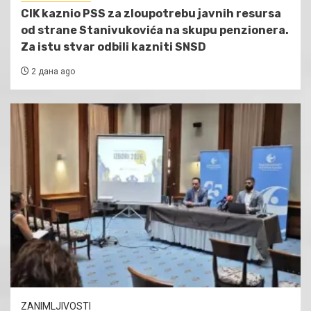
CIK kaznio PSS za zloupotrebu javnih resursa
od strane Stanivukovića na skupu penzionera.
Za istu stvar odbili kazniti SNSD
2 дана ago
ZANIMLJIVOSTI