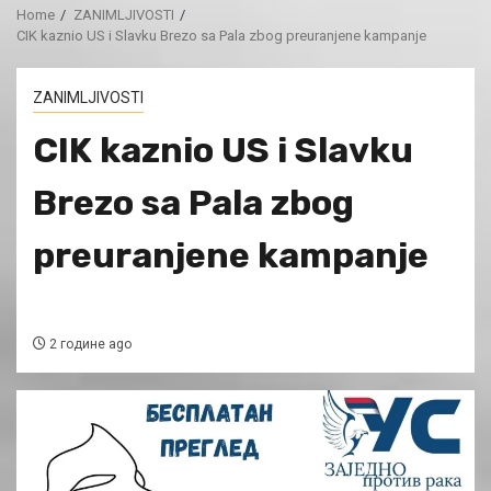
Home
ZANIMLJIVOSTI
CIK kaznio US i Slavku Brezo sa Pala zbog preuranjene kampanje
ZANIMLJIVOSTI
CIK kaznio US i Slavku
Brezo sa Pala zbog
preuranjene kampanje
2 године ago