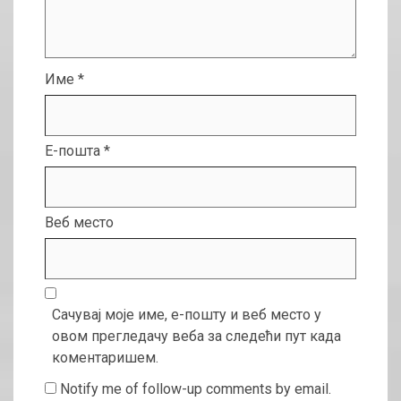
Име
*
Е-пошта
*
Веб место
Сачувај моје име, е-пошту и веб место у
овом прегледачу веба за следећи пут када
коментаришем.
Notify me of follow-up comments by email.