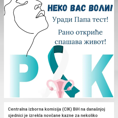
Centralna izborna komisija (CIK) BiH na današnjoj
sjednici je izrekla novčane kazne za nekoliko