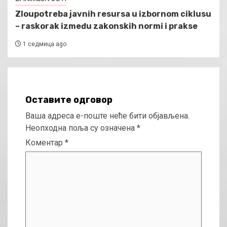
Zloupotreba javnih resursa u izbornom ciklusu
– raskorak između zakonskih normi i prakse
1 седмица ago
Оставите одговор
Ваша адреса е-поште неће бити објављена.
Неопходна поља су означена
*
Коментар
*