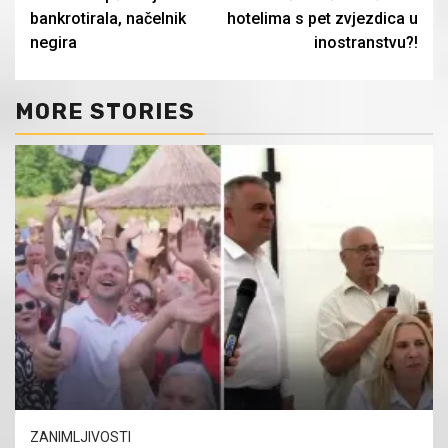
bankrotirala, načelnik
hotelima s pet zvjezdica u
negira
inostranstvu?!
MORE STORIES
ZANIMLJIVOSTI