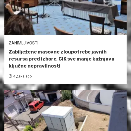
ZANIMLJIVOSTI
Zabilježene masovne zloupotrebe javnih
resursa pred izbore, CIK sve manje kažnjava
ključne nepravilnosti
4 дана ago