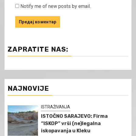
Notify me of new posts by email.
ZAPRATITE NAS:
NAJNOVIJE
ISTRAŽIVANJA
ISTOČNO SARAJEVO: Firma
“ISKOP” vrši (ne)legalna
iskopavanja u Kleku