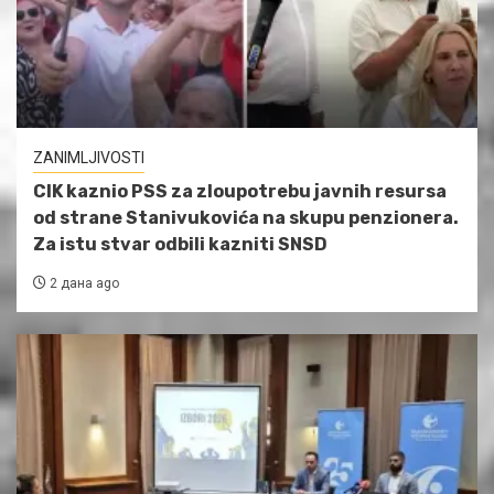
ZANIMLJIVOSTI
CIK kaznio PSS za zloupotrebu javnih resursa
od strane Stanivukovića na skupu penzionera.
Za istu stvar odbili kazniti SNSD
2 дана ago