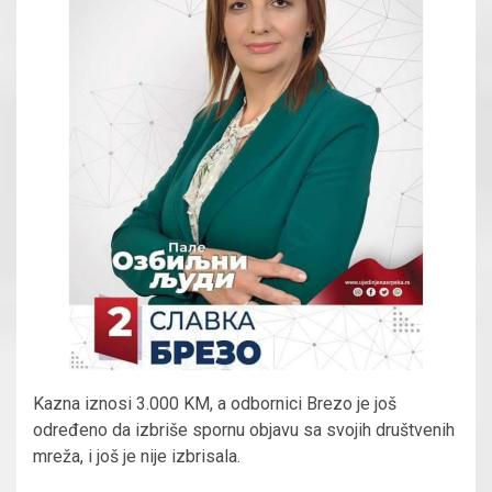
Kazna iznosi 3.000 KM, a odbornici Brezo je još
određeno da izbriše spornu objavu sa svojih društvenih
mreža, i još je nije izbrisala.