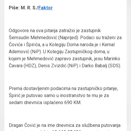
Piše: M. R. S./
Faktor
Odgovore na ova pitanja zatražio je zastupnik
Šemsudin Mehmedović (Naprijed). Podaci su traženi za
Čovića i Špirića, a u Kolegiju Doma naroda je i Kemal
Ademović (NiP). U Kolegiju Zastupničkog doma, u
kojem je Mehmedović zapravo zastupnik, jesu Marinko
Čavara (HDZ), Denis Zvizdić (NiP) i Darko Babalj (SDS).
Prema dostavljenim podacima na zastupničko pitanje,
Špirić je putovao samo u inostranstvo te mu je za
sedam dnevnica isplaćeno 690 KM.
Dragan Čović je na ime dnevnica za službena putovanja