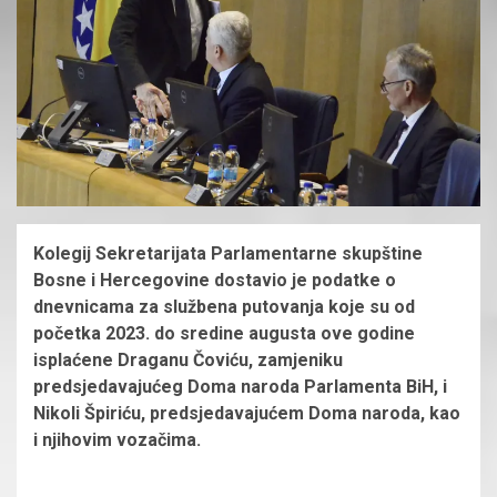
Kolegij Sekretarijata Parlamentarne skupštine
Bosne i Hercegovine dostavio je podatke o
dnevnicama za službena putovanja koje su od
početka 2023. do sredine augusta ove godine
isplaćene Draganu Čoviću, zamjeniku
predsjedavajućeg Doma naroda Parlamenta BiH, i
Nikoli Špiriću, predsjedavajućem Doma naroda, kao
i njihovim vozačima.