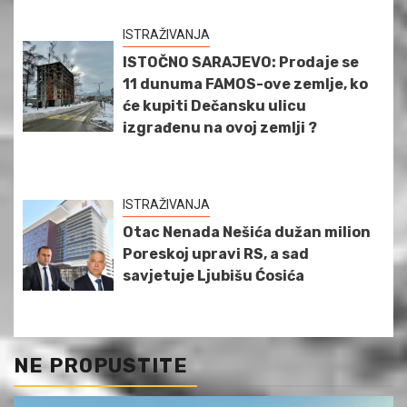
ISTRAŽIVANJA
ISTOČNO SARAJEVO: Prodaje se
11 dunuma FAMOS-ove zemlje, ko
će kupiti Dečansku ulicu
izgrađenu na ovoj zemlji ?
ISTRAŽIVANJA
Otac Nenada Nešića dužan milion
Poreskoj upravi RS, a sad
savjetuje Ljubišu Ćosića
NE PROPUSTITE