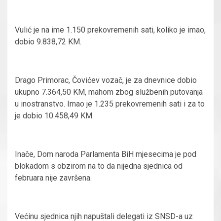
Vulić je na ime 1.150 prekovremenih sati, koliko je imao,
dobio 9.838,72 KM.
Drago Primorac, Čovićev vozač, je za dnevnice dobio
ukupno 7.364,50 KM, mahom zbog službenih putovanja
u inostranstvo. Imao je 1.235 prekovremenih sati i za to
je dobio 10.458,49 KM.
Inače, Dom naroda Parlamenta BiH mjesecima je pod
blokadom s obzirom na to da nijedna sjednica od
februara nije završena.
Većinu sjednica njih napuštali delegati iz SNSD-a uz