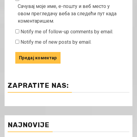
Сачувај моје име, е-пошту и веб место у
овом прегледачу веба за следећи пут када
коментаришем.
Notify me of follow-up comments by email.
Notify me of new posts by email.
ZAPRATITE NAS:
NAJNOVIJE