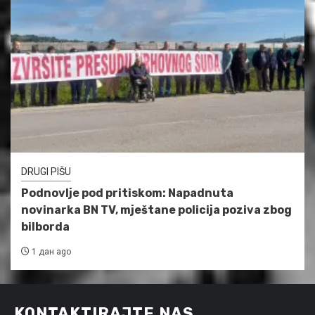
DRUGI PIŠU
Podnovlje pod pritiskom: Napadnuta
novinarka BN TV, mještane policija poziva zbog
bilborda
1 дан ago
KONTAKTIRAJTE NAS