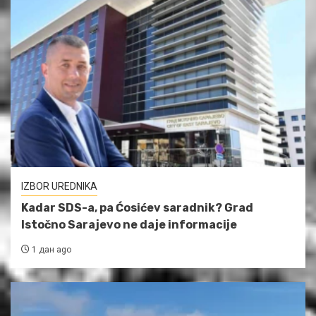
IZBOR UREDNIKA
Kadar SDS-a, pa Ćosićev saradnik? Grad
Istočno Sarajevo ne daje informacije
1 дан ago