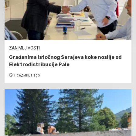
ZANIMLJIVOSTI
Građanima Istočnog Sarajeva koke nosilje od
Elektrodistribucije Pale
1 седмица ago