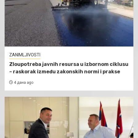
ZANIMLJIVOSTI
Zloupotreba javnih resursa u izbornom ciklusu
– raskorak između zakonskih normi i prakse
4 дана ago