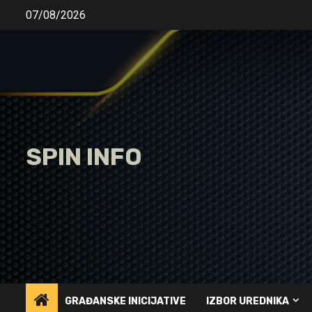
Skip
07/08/2026
to
content
SPIN INFO
GRAĐANSKE INICIJATIVE
IZBOR UREDNIKA