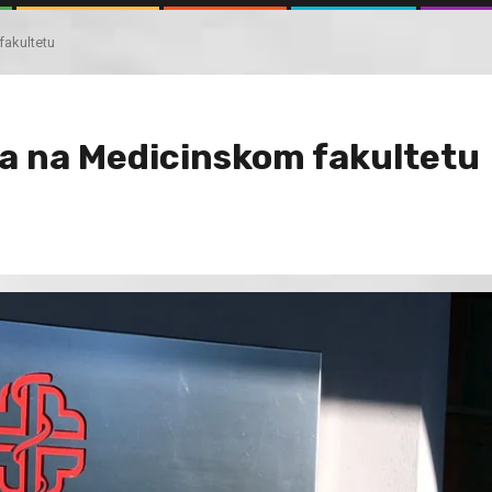
fakultetu
ama na Medicinskom fakultetu