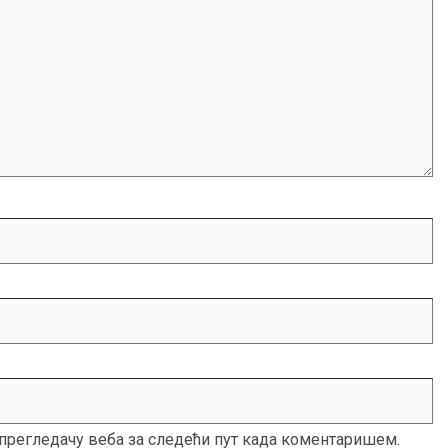
м прегледачу веба за следећи пут када коментаришем.