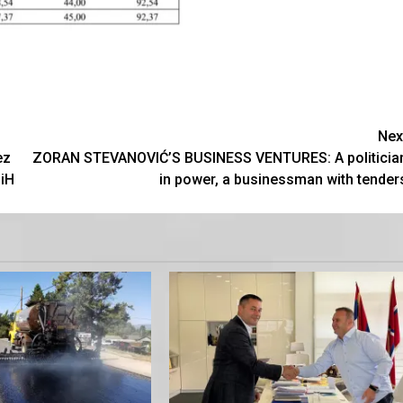
Nex
ez
ZORAN STEVANOVIĆ’S BUSINESS VENTURES: A politicia
BiH
in power, a businessman with tender