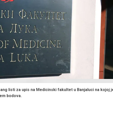
ng listi za upis na Medicinski fakultet u Banjaluci na kojoj j
jem bodova.