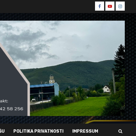
Spin
Spin
Spin
Facebook
Youtube
Instagr
ŠU
POLITIKA PRIVATNOSTI
IMPRESSUM