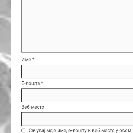
Име
*
Е-пошта
*
Веб место
Сачувај моје име, е-пошту и веб место у ово