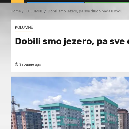
Home
KOLUMNE
Dobili smo jezero, pa sve drugo pada u vodu
KOLUMNE
Dobili smo jezero, pa sve
3 године ago