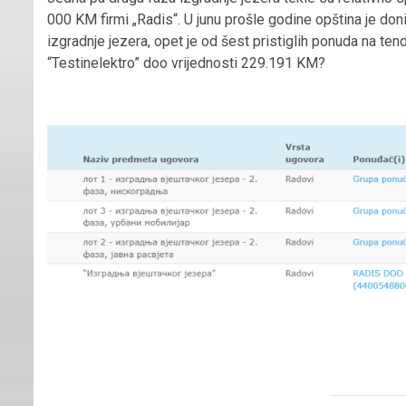
000 KM firmi „Radis“. U junu prošle godine opština je don
izgradnje jezera, opet je od šest pristiglih ponuda na tende
“Testinelektro” doo vrijednosti 229.191 KM?