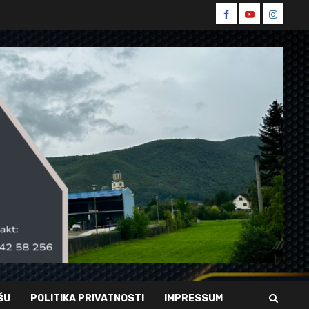
Spin
Spin
Spin
Facebook
Youtube
Instagr
ŠU
POLITIKA PRIVATNOSTI
IMPRESSUM