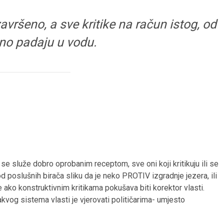
avršeno, a sve kritike na račun istog, od
no padaju u vodu.
ri se služe dobro oprobanim receptom, sve oni koji kritikuju ili se
 poslušnih birača sliku da je neko PROTIV izgradnje jezera, ili
ne ako konstruktivnim kritikama pokušava biti korektor vlasti.
ovakvog sistema vlasti je vjerovati političarima- umjesto