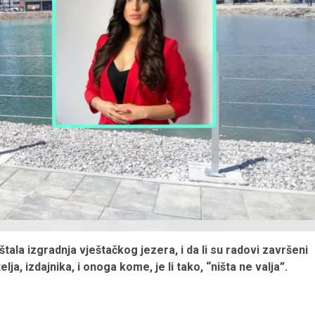
tala izgradnja vještačkog jezera, i da li su radovi završeni
lja, izdajnika, i onoga kome, je li tako, “ništa ne valja”.