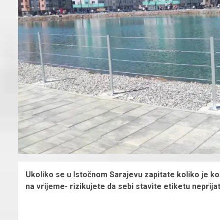
Ukoliko se u Istočnom Sarajevu zapitate koliko je koš
na vrijeme- rizikujete da sebi stavite etiketu neprijate