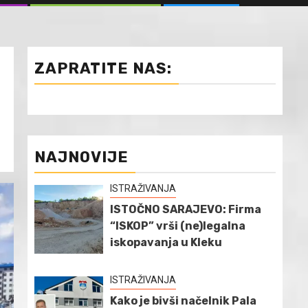
ZAPRATITE NAS:
NAJNOVIJE
ISTRAŽIVANJA
ISTOČNO SARAJEVO: Firma
“ISKOP” vrši (ne)legalna
iskopavanja u Kleku
ISTRAŽIVANJA
Kako je bivši načelnik Pala