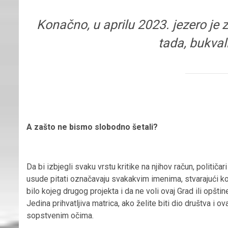
Konačno, u aprilu 2023. jezero je z
tada, bukval
A zašto ne bismo slobodno šetali?
Da bi izbjegli svaku vrstu kritike na njihov račun, političa
usude pitati označavaju svakakvim imenima, stvarajući kod
bilo kojeg drugog projekta i da ne voli ovaj Grad ili opšti
Jedina prihvatljiva matrica, ako želite biti dio društva i 
sopstvenim očima.