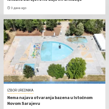
3 дана ago
IZBOR UREDNIKA
Nema najava otvaranja bazena u Istočnom
Novom Sarajevu