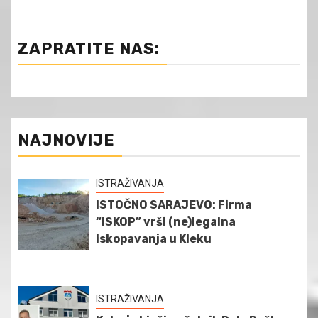
ZAPRATITE NAS:
NAJNOVIJE
ISTRAŽIVANJA
ISTOČNO SARAJEVO: Firma
“ISKOP” vrši (ne)legalna
iskopavanja u Kleku
ISTRAŽIVANJA