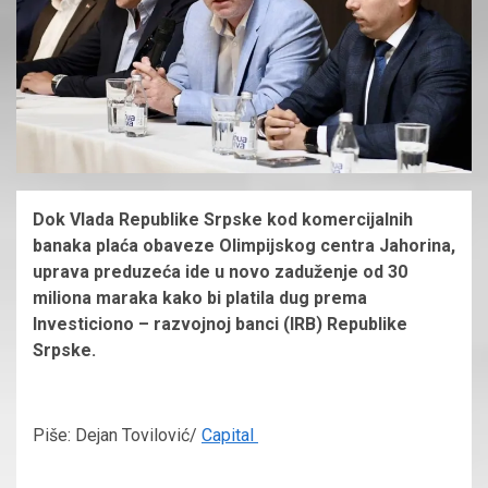
Dok Vlada Republike Srpske kod komercijalnih
banaka plaća obaveze Olimpijskog centra Jahorina,
uprava preduzeća ide u novo zaduženje od 30
miliona maraka kako bi platila dug prema
Investiciono – razvojnoj banci (IRB) Republike
Srpske.
Piše: Dejan Tovilović/
Capital