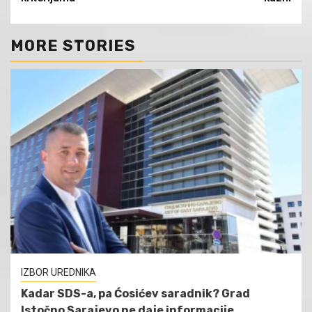
MORE STORIES
IZBOR UREDNIKA
Kadar SDS-a, pa Ćosićev saradnik? Grad
Istočno Sarajevo ne daje informacije