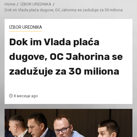
Home
IZBOR UREDNIKA
Dok im Vlada plaća dugove, OC Jahorina se zadužuje za 30 miliona
IZBOR UREDNIKA
Dok im Vlada plaća
dugove, OC Jahorina se
zadužuje za 30 miliona
8 месеци ago