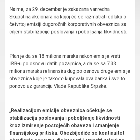
Naime, za 29. decembar je zakazana vanredna
Skupština akcionara na kojoj će se razmatrati odluka o
četvrtoj emisiji dugoročnih korporativnih obveznica sa
ciljem stabilizacije poslovanja i poboljšanja likvidnosti.
Plan je da se 18 miliona maraka nakon emisije vrati
IRB-u po osnovu datih pozajmica, a da se sa 7,33
miliona maraka refinansira dug po osnovu druge emisije
obveznica koje je takođe kupovala ova banka i sve to
ponovo uz garanciju Vlade Republike Srpske.
„
Realizacijom emisije obveznica očekuje se
stabilizacija poslovanja i poboljšanje likvidnosti
kroz izmirenje postojećih obaveza i smanjenje
finansijskog pritiska. Obezbijediće se kontinuitet