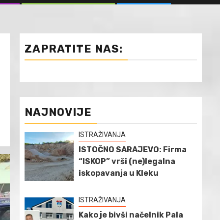
ZAPRATITE NAS:
NAJNOVIJE
ISTRAŽIVANJA
ISTOČNO SARAJEVO: Firma
“ISKOP” vrši (ne)legalna
iskopavanja u Kleku
ISTRAŽIVANJA
Kako je bivši načelnik Pala