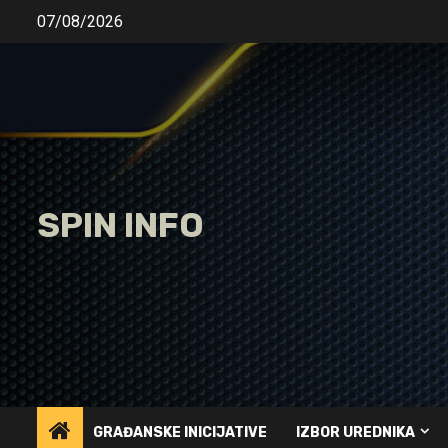
Skip
07/08/2026
to
content
SPIN INFO
GRAĐANSKE INICIJATIVE
IZBOR UREDNIKA