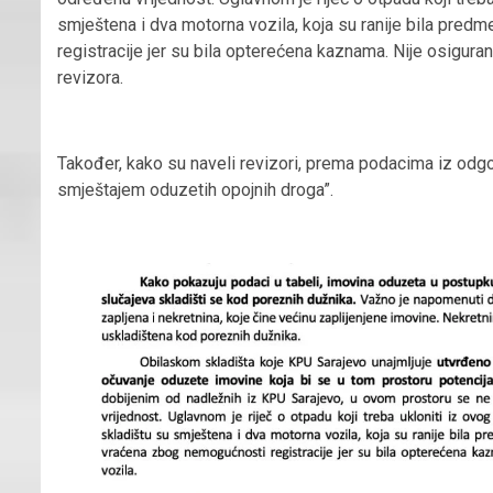
smještena i dva motorna vozila, koja su ranije bila pre
registracije jer su bila opterećena kaznama. Nije osigura
revizora.
Također, kako su naveli revizori, prema podacima iz odgo
smještajem oduzetih opojnih droga”.