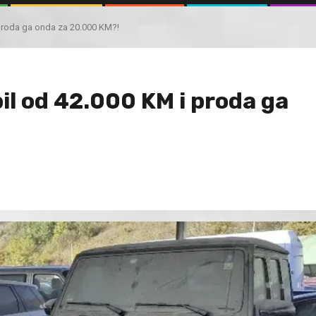
 proda ga onda za 20.000 KM?!
il od 42.000 KM i proda ga