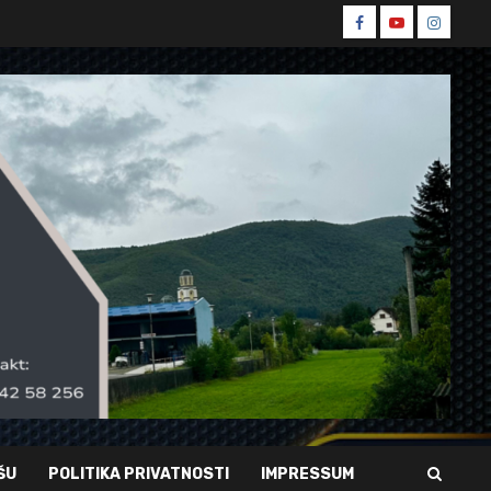
Spin
Spin
Spin
Facebook
Youtube
Instagr
ŠU
POLITIKA PRIVATNOSTI
IMPRESSUM