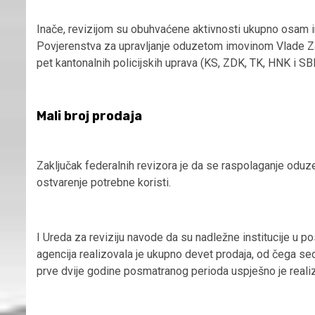
Inače, revizijom su obuhvaćene aktivnosti ukupno osam i
Povjerenstva za upravljanje oduzetom imovinom Vlade Z
pet kantonalnih policijskih uprava (KS, ZDK, TK, HNK i S
Mali broj prodaja
Zaključak federalnih revizora je da se raspolaganje oduz
ostvarenje potrebne koristi.
I Ureda za reviziju navode da su nadležne institucije u p
agencija realizovala je ukupno devet prodaja, od čega se
prve dvije godine posmatranog perioda uspješno je reali