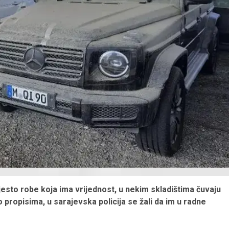
jesto robe koja ima vrijednost, u nekim skladištima čuvaju
o propisima, u sarajevska policija se žali da im u radne