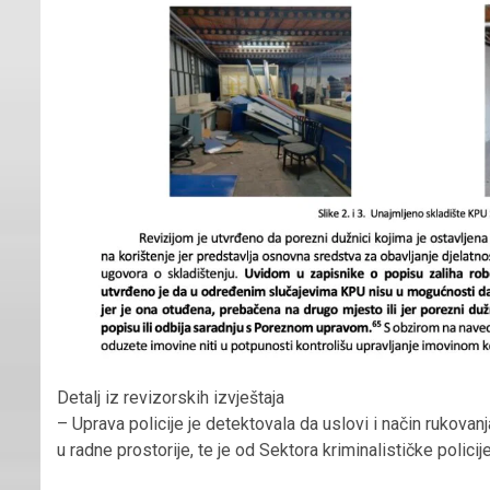
Detalj iz revizorskih izvještaja
– Uprava policije je detektovala da uslovi i način rukova
u radne prostorije, te je od Sektora kriminalističke polici