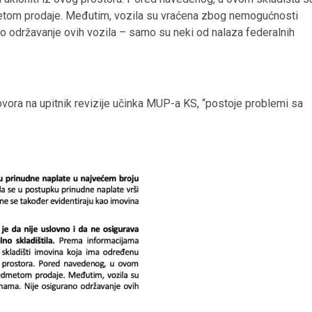
dmetom prodaje. Međutim, vozila su vraćena zbog nemogućnosti
no održavanje ovih vozila – samo su neki od nalaza federalnih
vora na upitnik revizije učinka MUP-a KS, “postoje problemi sa