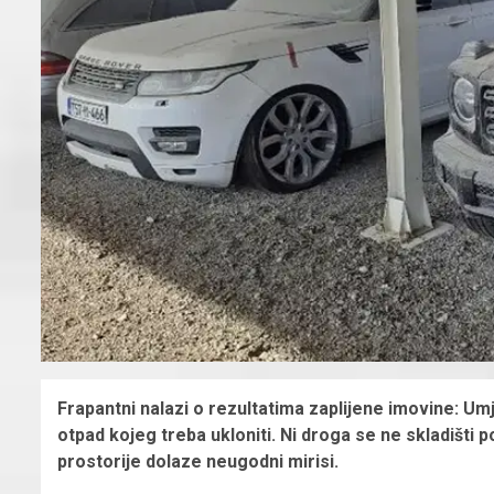
Frapantni nalazi o rezultatima zaplijene imovine: Um
otpad kojeg treba ukloniti. Ni droga se ne skladišti p
prostorije dolaze neugodni mirisi.