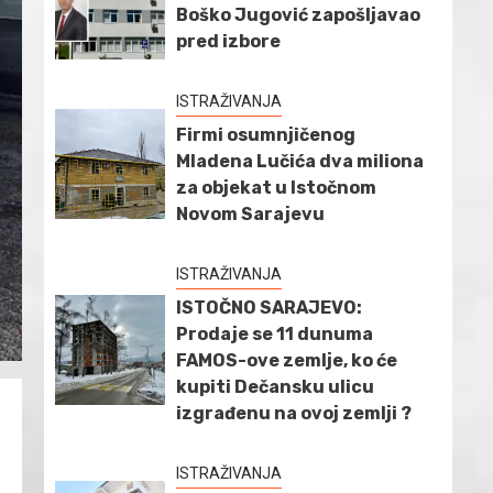
Boško Jugović zapošljavao
pred izbore
ISTRAŽIVANJA
Firmi osumnjičenog
Mladena Lučića dva miliona
za objekat u Istočnom
Novom Sarajevu
ISTRAŽIVANJA
ISTOČNO SARAJEVO:
Prodaje se 11 dunuma
FAMOS-ove zemlje, ko će
kupiti Dečansku ulicu
izgrađenu na ovoj zemlji ?
ISTRAŽIVANJA