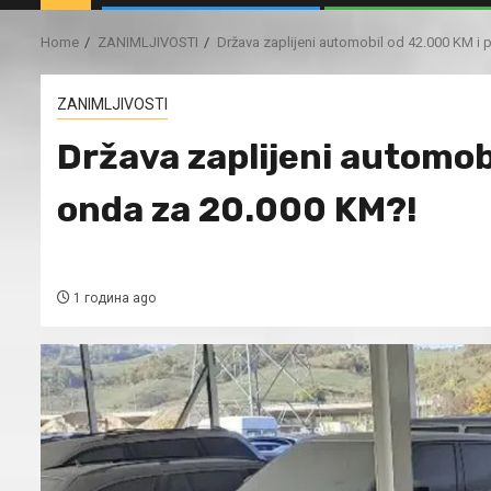
Home
ZANIMLJIVOSTI
Država zaplijeni automobil od 42.000 KM i
ZANIMLJIVOSTI
Država zaplijeni automob
onda za 20.000 KM?!
1 година ago