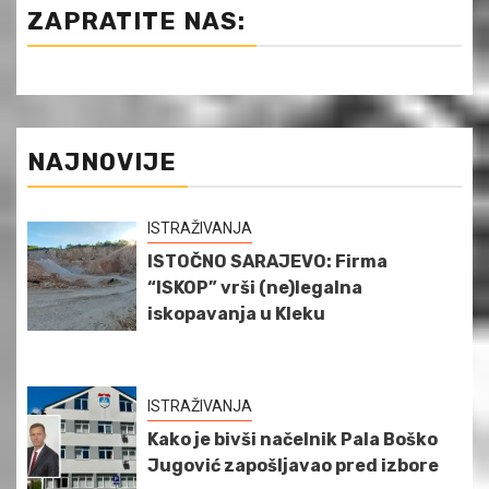
ZAPRATITE NAS:
NAJNOVIJE
ISTRAŽIVANJA
ISTOČNO SARAJEVO: Firma
“ISKOP” vrši (ne)legalna
iskopavanja u Kleku
ISTRAŽIVANJA
Kako je bivši načelnik Pala Boško
Jugović zapošljavao pred izbore