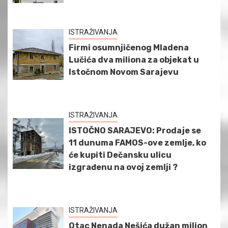
ISTRAŽIVANJA
Firmi osumnjičenog Mladena
Lučića dva miliona za objekat u
Istočnom Novom Sarajevu
ISTRAŽIVANJA
ISTOČNO SARAJEVO: Prodaje se
11 dunuma FAMOS-ove zemlje, ko
će kupiti Dečansku ulicu
izgrađenu na ovoj zemlji ?
ISTRAŽIVANJA
Otac Nenada Nešića dužan milion