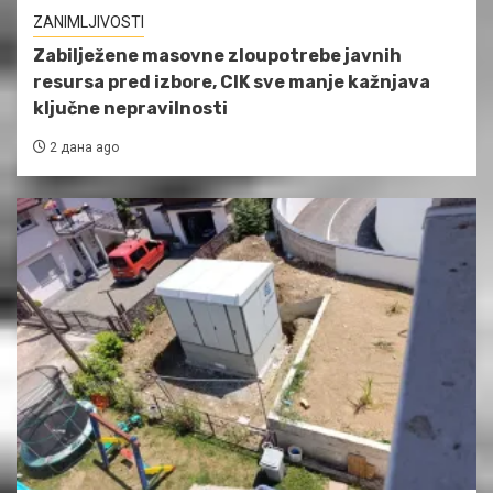
ZANIMLJIVOSTI
Zabilježene masovne zloupotrebe javnih
resursa pred izbore, CIK sve manje kažnjava
ključne nepravilnosti
2 дана ago