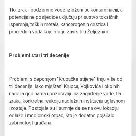
Tlo, zrak i podzemne vode izloženi su kontaminaciji, a
potencijalne posljedice uključuju prisustvo toksičnih
isparenja, teških metala, kancerogenih čestica i
procjednih voda koje mogu završiti u Željeznici.
Problemi stari tri decenije
Problemi s deponijom “Krupačke stijene” traju više od
tri decenije. Iako mještani Krupca, Vojkovića i okolnih
naselja godinama upozoravaju na zagađenje vode, tla i
zraka, konkretna reakcija nadležnih institucija uglavnom
izostaje. Postojale su i sumnje da se na ovu lokaciju
odlaže i medicinski otpad, što je dodatno pojačalo
zabrinutost građana.