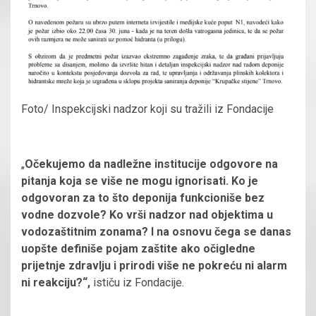
Foto/ Inspekcijski nadzor koji su tražili iz Fondacije
„
Očekujemo da nadležne institucije odgovore na
pitanja koja se više ne mogu ignorisati. Ko je
odgovoran za to što deponija funkcioniše bez
vodne dozvole? Ko vrši nadzor nad objektima u
vodozaštitnim zonama? I na osnovu čega se danas
uopšte definiše pojam zaštite ako očigledne
prijetnje zdravlju i prirodi više ne pokreću ni alarm
ni reakciju?“,
ističu iz Fondacije.