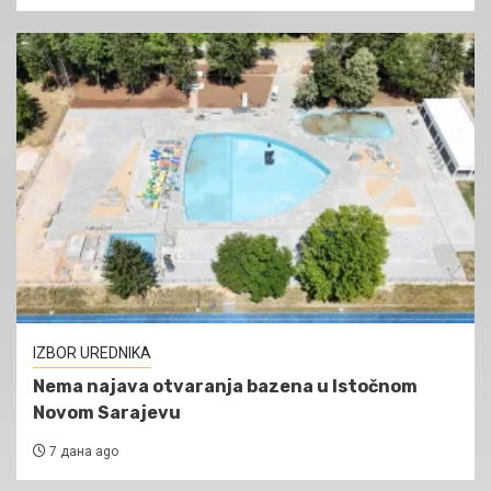
IZBOR UREDNIKA
Nema najava otvaranja bazena u Istočnom
Novom Sarajevu
7 дана ago