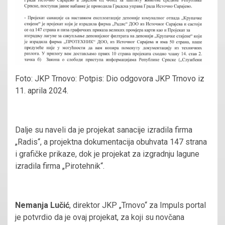
Foto: JKP Trnovo: Potpis: Dio odgovora JKP Trnovo iz
11. aprila 2024.
Dalje su naveli da je projekat sanacije izradila firma
„Radis“, a projektna dokumentacija obuhvata 147 strana
i grafičke prikaze, dok je projekat za izgradnju lagune
izradila firma „Pirotehnik“.
Nemanja Lučić
, direktor JKP „Trnovo“ za Impuls portal
je potvrdio da je ovaj projekat, za koji su novčana