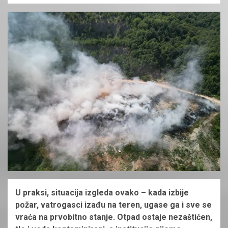
U praksi, situacija izgleda ovako – kada izbije
požar, vatrogasci izađu na teren, ugase ga i sve se
vraća na prvobitno stanje. Otpad ostaje nezaštićen,