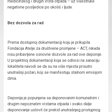
medicinskog i drugih vrsta otpada – uz višestruke
negativne posljedice po okoliš i ljude.
Bez dozvola za rad
Prema dostupnoj dokumentaciji koju je prikupila
Fondacija Atelje za društvene promjene – ACT, nikada
nisu pribavljene osnovne dozvole za rad ove deponije.
U projektnoj dokumentaciji koja se odnosi na sanaciju
lokaliteta navodi se da su na više mjesta prisutni
unutrašnji požari, koji se manifestuju stalnom emisijom
dima.
Deponija je popunjena sa deponovanim komunalnim i
drugim nepoznatim vrstama otpada i svako dalje
deponovanje uslovit će prekid unutrašnjeg pristupnog