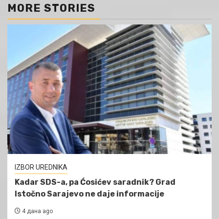
MORE STORIES
IZBOR UREDNIKA
Kadar SDS-a, pa Ćosićev saradnik? Grad
Istočno Sarajevo ne daje informacije
4 дана ago