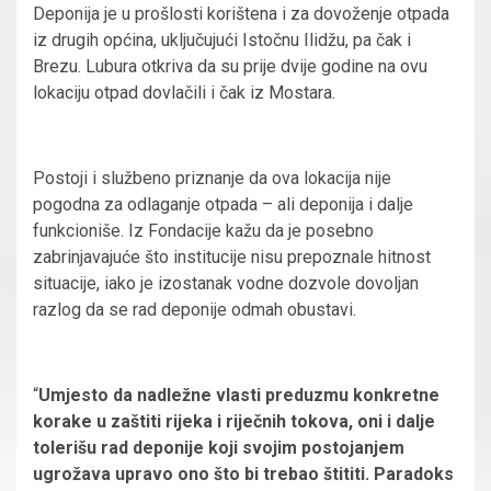
Deponija je u prošlosti korištena i za dovoženje otpada
iz drugih općina, uključujući Istočnu Ilidžu, pa čak i
Brezu. Lubura otkriva da su prije dvije godine na ovu
lokaciju otpad dovlačili i čak iz Mostara.
Postoji i službeno priznanje da ova lokacija nije
pogodna za odlaganje otpada – ali deponija i dalje
funkcioniše. Iz Fondacije kažu da je posebno
zabrinjavajuće što institucije nisu prepoznale hitnost
situacije, iako je izostanak vodne dozvole dovoljan
razlog da se rad deponije odmah obustavi.
“
Umjesto da nadležne vlasti preduzmu konkretne
korake u zaštiti rijeka i riječnih tokova, oni i dalje
tolerišu rad deponije koji svojim postojanjem
ugrožava upravo ono što bi trebao štititi. Paradoks