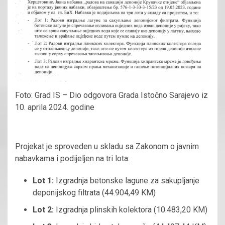
Foto: Grad IS – Dio odgovora Grada Istočno Sarajevo iz
10. aprila 2024. godine
Projekat je sproveden u skladu sa Zakonom o javnim
nabavkama i podijeljen na tri lota:
Lot 1:
Izgradnja betonske lagune za sakupljanje
deponijskog filtrata (44.904,49 KM)
Lot 2:
Izgradnja plinskih kolektora (10.483,20 KM)