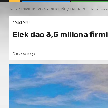
Home
IZBOR UREDNIKA
DRUGI PIŠU
Elek dao 3,5 miliona firmi ko
DRUGI PIŠU
Elek dao 3,5 miliona firmi 
8 месеци ago