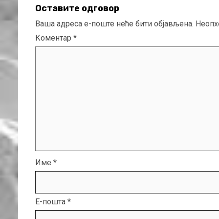
Оставите одговор
Ваша адреса е-поште неће бити објављена.
Неопх
Коментар
*
Име
*
Е-пошта
*