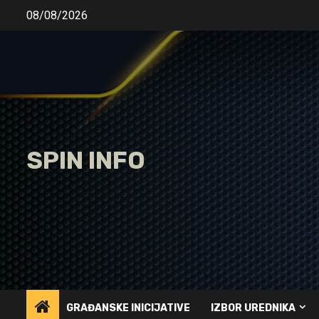
Skip
08/08/2026
to
content
SPIN INFO
GRAĐANSKE INICIJATIVE
IZBOR UREDNIKA