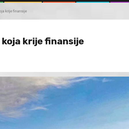
ja krije finansije
koja krije finansije