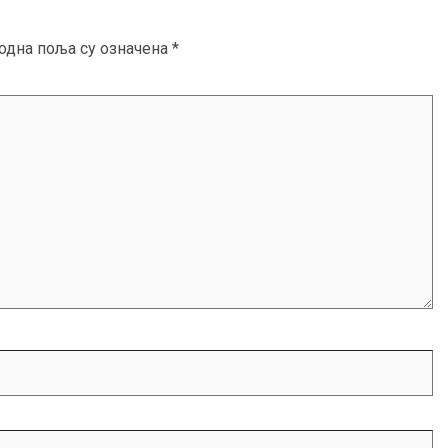
одна поља су означена
*