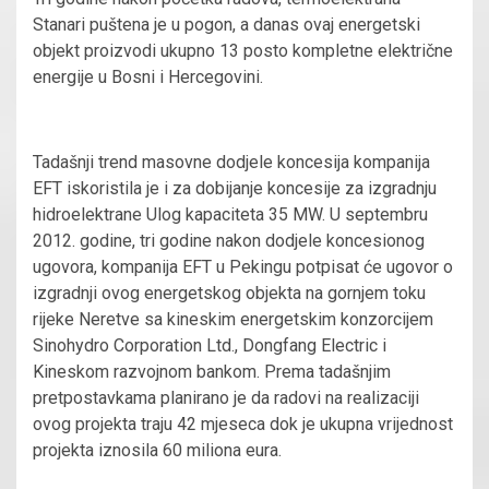
Stanari puštena je u pogon, a danas ovaj energetski
objekt proizvodi ukupno 13 posto kompletne električne
energije u Bosni i Hercegovini.
Tadašnji trend masovne dodjele koncesija kompanija
EFT iskoristila je i za dobijanje koncesije za izgradnju
hidroelektrane Ulog kapaciteta 35 MW. U septembru
2012. godine, tri godine nakon dodjele koncesionog
ugovora, kompanija EFT u Pekingu potpisat će ugovor o
izgradnji ovog energetskog objekta na gornjem toku
rijeke Neretve sa kineskim energetskim konzorcijem
Sinohydro Corporation Ltd., Dongfang Electric i
Kineskom razvojnom bankom. Prema tadašnjim
pretpostavkama planirano je da radovi na realizaciji
ovog projekta traju 42 mjeseca dok je ukupna vrijednost
projekta iznosila 60 miliona eura.