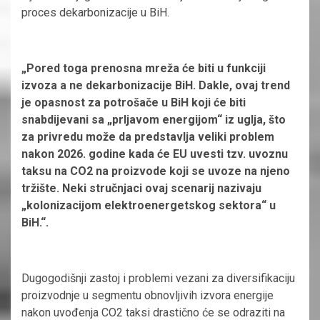
proces dekarbonizacije u BiH.
„Pored toga prenosna mreža će biti u funkciji
izvoza a ne dekarbonizacije BiH. Dakle, ovaj trend
je opasnost za potrošače u BiH koji će biti
snabdijevani sa „prljavom energijom“ iz uglja, što
za privredu može da predstavlja veliki problem
nakon 2026. godine kada će EU uvesti tzv. uvoznu
taksu na CO2 na proizvode koji se uvoze na njeno
tržište. Neki stručnjaci ovaj scenarij nazivaju
„kolonizacijom elektroenergetskog sektora“ u
BiH.“.
Dugogodišnji zastoj i problemi vezani za diversifikaciju
proizvodnje u segmentu obnovljivih izvora energije
nakon uvođenja CO2 taksi drastično će se odraziti na