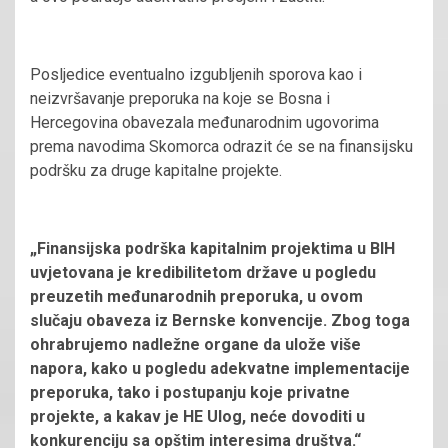
Posljedice eventualno izgubljenih sporova kao i
neizvršavanje preporuka na koje se Bosna i
Hercegovina obavezala međunarodnim ugovorima
prema navodima Skomorca odrazit će se na finansijsku
podršku za druge kapitalne projekte.
„Finansijska podrška kapitalnim projektima u BIH
uvjetovana je kredibilitetom države u pogledu
preuzetih međunarodnih preporuka, u ovom
slučaju obaveza iz Bernske konvencije. Zbog toga
ohrabrujemo nadležne organe da ulože više
napora, kako u pogledu adekvatne implementacije
preporuka, tako i postupanju koje privatne
projekte, a kakav je HE Ulog, neće dovoditi u
konkurenciju sa opštim interesima društva.“