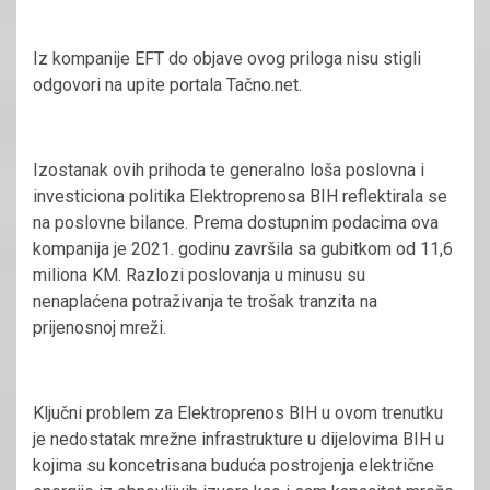
Iz kompanije EFT do objave ovog priloga nisu stigli
odgovori na upite portala Tačno.net.
Izostanak ovih prihoda te generalno loša poslovna i
investiciona politika Elektroprenosa BIH reflektirala se
na poslovne bilance. Prema dostupnim podacima ova
kompanija je 2021. godinu završila sa gubitkom od 11,6
miliona KM. Razlozi poslovanja u minusu su
nenaplaćena potraživanja te trošak tranzita na
prijenosnoj mreži.
Ključni problem za Elektroprenos BIH u ovom trenutku
je nedostatak mrežne infrastrukture u dijelovima BIH u
kojima su koncetrisana buduća postrojenja električne