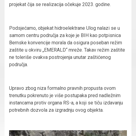
projekat čija se realizacija očekuje 2023. godine.
Podsjećamo, objekat hidroelektrane Ulog nalazi se u
samom centru područja za koje je BIH kao potpisnica
Bernske konvencije morala da osigura poseban režim
zaštite u okviru „EMERALD“ mreže. Takav režim zaštite
ne toleriše ovakva postrojenja unutar zaštićenog
područja.
Upravo zbog niza formalno pravnih propusta ovom
trenutku pokrenuto je više postupaka pred nadležnim
instancama protiv organa RS-a, a koji se tiču izdavanju
potrebnih dozvola za izgradnju ovog objekta.