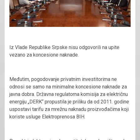
Iz Vlade Republike Srpske nisu odgovorili na upite
vezano za koncesione naknade.
Međutim, pogodovanje privatnim investitorima ne
odnosi se samo na minimalne koncesione naknade za
javna dobra. Državna regulatorna komisija za električnu
energiju „DERK“ propustila je priliku da od 2011. godine
uspostavi tarifu za mrežnu naknadu proizvođačima koji
koriste usluge Elektroprenosa BIH.