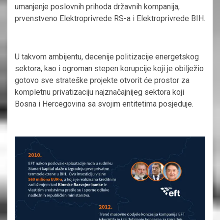
umanjenje poslovnih prihoda državnih kompanija,
prvenstveno Elektroprivrede RS-a i Elektroprivrede BIH.
U takvom ambijentu, decenije politizacije energetskog
sektora, kao i ogroman stepen korupcije koji je obilježio
gotovo sve strateške projekte otvorit će prostor za
kompletnu privatizaciju najznačajnijeg sektora koji
Bosna i Hercegovina sa svojim entitetima posjeduje.