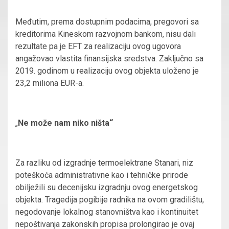
Međutim, prema dostupnim podacima, pregovori sa
kreditorima Kineskom razvojnom bankom, nisu dali
rezultate pa je EFT za realizaciju ovog ugovora
angažovao vlastita finansijska sredstva. Zaključno sa
2019. godinom u realizaciju ovog objekta uloženo je
23,2 miliona EUR-a.
„
Ne može nam niko ništa“
Za razliku od izgradnje termoelektrane Stanari, niz
poteškoća administrativne kao i tehničke prirode
obilježili su decenijsku izgradnju ovog energetskog
objekta. Tragedija pogibije radnika na ovom gradilištu,
negodovanje lokalnog stanovništva kao i kontinuitet
nepoštivanja zakonskih propisa prolongirao je ovaj