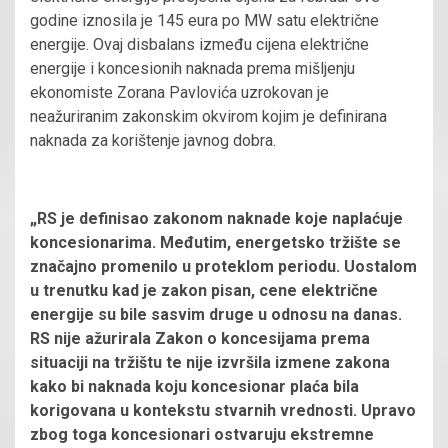
godine iznosila je 145 eura po MW satu električne
energije. Ovaj disbalans između cijena električne
energije i koncesionih naknada prema mišljenju
ekonomiste Zorana Pavlovića uzrokovan je
neažuriranim zakonskim okvirom kojim je definirana
naknada za korištenje javnog dobra.
„RS je definisao zakonom naknade koje naplaćuje
koncesionarima. Međutim, energetsko tržište se
značajno promenilo u proteklom periodu. Uostalom
u trenutku kad je zakon pisan, cene električne
energije su bile sasvim druge u odnosu na danas.
RS nije ažurirala Zakon o koncesijama prema
situaciji na tržištu te nije izvršila izmene zakona
kako bi naknada koju koncesionar plaća bila
korigovana u kontekstu stvarnih vrednosti. Upravo
zbog toga koncesionari ostvaruju ekstremne