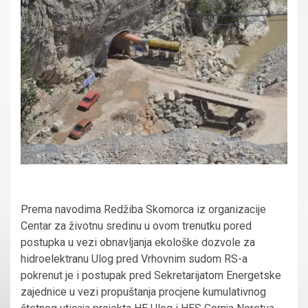
Prema navodima Redžiba Skomorca iz organizacije
Centar za životnu sredinu u ovom trenutku pored
postupka u vezi obnavljanja ekološke dozvole za
hidroelektranu Ulog pred Vrhovnim sudom RS-a
pokrenut je i postupak pred Sekretarijatom Energetske
zajednice u vezi propuštanja procjene kumulativnog