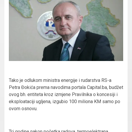
Tako je odlukom ministra energije i rudarstva RS-a
Petra Đokića prema navodima portala Capital.ba, budžet
ovog bh. entiteta kroz izmjene Pravilnika o koncesiji i
eksploataciji ugljena, izgubio 100 miliona KM samo po
ovom osnovu.
Tri godine nakon početka radova, termoelektrana