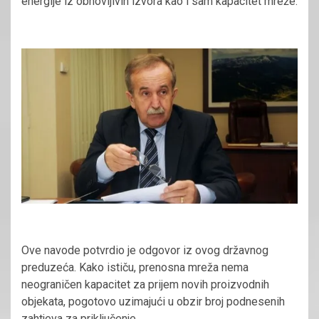
energije iz obnovljivih izvora kao i sam kapacitet mreže.
Ove navode potvrdio je odgovor iz ovog državnog
preduzeća. Kako ističu, prenosna mreža nema
neograničen kapacitet za prijem novih proizvodnih
objekata, pogotovo uzimajući u obzir broj podnesenih
zahtjeva za priključenje.