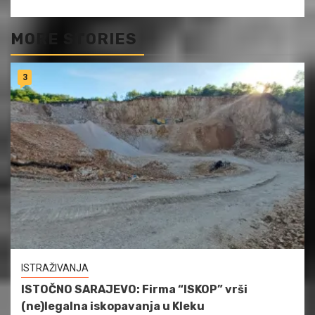
MORE STORIES
3
ISTRAŽIVANJA
ISTOČNO SARAJEVO: Firma “ISKOP” vrši
(ne)legalna iskopavanja u Kleku