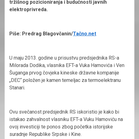
tržišnog pozicioniranja i budućnosti javnih
elektroprivreda.
Piše: Predrag Blagovčanin/
Tačno.net
U maju 2013. godine u prisustvu predsjednika RS-a
Milorada Dodika, vlasnika EFT-a Vuka Hamovića i Ven
Šuganga prvog čovjeka kineske državne kompanije
„DEC“ položen je kamen temeljac za termoelektranu
Stanari.
Ovu svečanost predsjednik RS iskoristio je kako bi
istakao zahvalnost vlasniku EFT-a Vuku Hamoviću na
ovoj investiciji te ponos zbog početka istorijske
suradnje Republike Srpske i Kine.