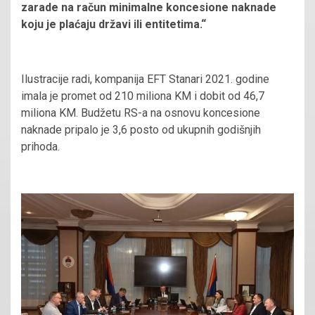
zarade na račun minimalne koncesione naknade
koju je plaćaju državi ili entitetima.“
Ilustracije radi, kompanija EFT Stanari 2021. godine
imala je promet od 210 miliona KM i dobit od 46,7
miliona KM. Budžetu RS-a na osnovu koncesione
naknade pripalo je 3,6 posto od ukupnih godišnjih
prihoda.