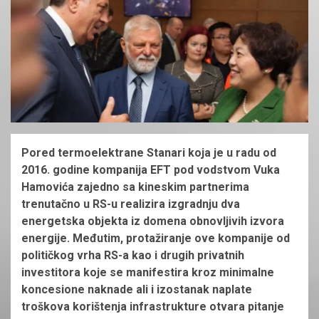
Pored termoelektrane Stanari koja je u radu od
2016. godine kompanija EFT pod vodstvom Vuka
Hamovića zajedno sa kineskim partnerima
trenutačno u RS-u realizira izgradnju dva
energetska objekta iz domena obnovljivih izvora
energije. Međutim, protažiranje ove kompanije od
političkog vrha RS-a kao i drugih privatnih
investitora koje se manifestira kroz minimalne
koncesione naknade ali i izostanak naplate
troškova korištenja infrastrukture otvara pitanje