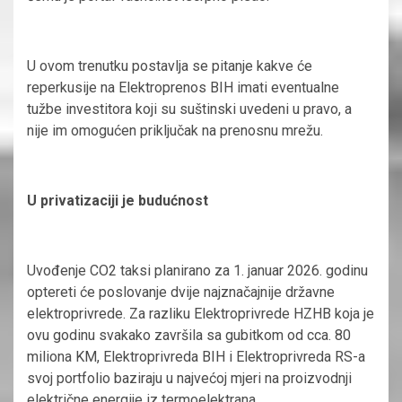
U ovom trenutku postavlja se pitanje kakve će
reperkusije na Elektroprenos BIH imati eventualne
tužbe investitora koji su suštinski uvedeni u pravo, a
nije im omogućen priključak na prenosnu mrežu.
U privatizaciji je budućnost
Uvođenje CO2 taksi planirano za 1. januar 2026. godinu
optereti će poslovanje dvije najznačajnije državne
elektroprivrede. Za razliku Elektroprivrede HZHB koja je
ovu godinu svakako završila sa gubitkom od cca. 80
miliona KM, Elektroprivreda BIH i Elektroprivreda RS-a
svoj portfolio baziraju u najvećoj mjeri na proizvodnji
električne energije iz termoelektrana.