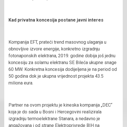
Kad privatna koncesija postane javni interes
Kompanija EFT, prateći trend masovnog ulaganja u
obnovljive izvore energije, konkretno izgradnju
fotonaponskih elektrana, 2019. godine dobija još jednu
koncesiju za solarnu elektranu SE Bileća ukupne snage
60 MW. Konkretna koncesija dodijeljena je na period od
50 godina dok je ukupna vrijednost projekta 43.5
miliona eura.
Partner na ovom projektu je kineska kompanija „DEC“
koja je do sada u Bosni i Hercegovini realizirala
izgradnju termoelektrane Stanara, a nedavno je
angažovana i od strane Elektroprivrede BIH na