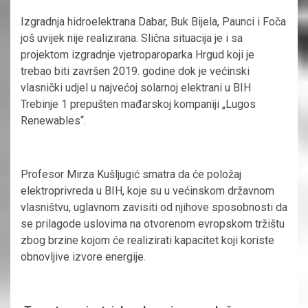
Izgradnja hidroelektrana Dabar, Buk Bijela, Paunci i Foča
još uvijek nije realizirana. Slična situacija je i sa
projektom izgradnje vjetroparoparka Hrgud koji je
trebao biti završen 2019. godine dok je većinski
vlasnički udjel u najvećoj solarnoj elektrani u BIH
Trebinje 1 prepušten mađarskoj kompaniji „Lugos
Renewables“.
Profesor Mirza Kušljugić smatra da će položaj
elektroprivreda u BIH, koje su u većinskom državnom
vlasništvu, uglavnom zavisiti od njihove sposobnosti da
se prilagode uslovima na otvorenom evropskom tržištu
zbog brzine kojom će realizirati kapacitet koji koriste
obnovljive izvore energije.