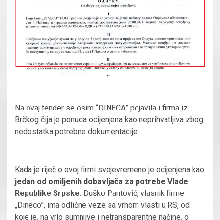
Na ovaj tender se osim “DINECA” pojavila i firma iz
Brčkog čija je ponuda ocijenjena kao neprihvatljiva zbog
nedostatka potrebne dokumentacije.
Kada je riječ o ovoj firmi svojevremeno je ocijenjena kao
jedan od omiljenih dobavljača za potrebe Vlade
Republike Srpske.
Duško Pantović, vlasnik firme
„Dineco”, ima odlične veze sa vrhom vlasti u RS, od
koje je, na vrlo sumnjive i netransparentne načine, o