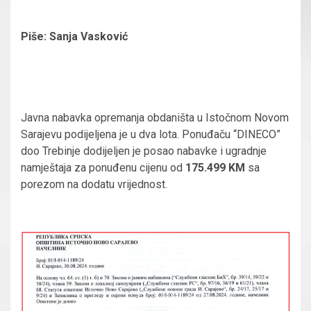
Piše: Sanja Vasković
Javna nabavka opremanja obdaništa u Istočnom Novom
Sarajevu podijeljena je u dva lota. Ponuđaču “DINECO”
doo Trebinje dodijeljen je posao nabavke i ugradnje
namještaja za ponuđenu cijenu od
175.499 KM
sa
porezom na dodatu vrijednost.