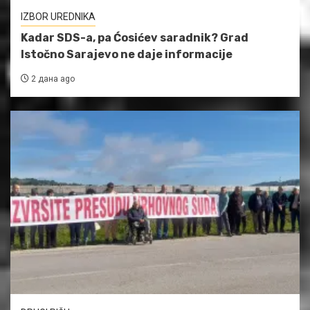
IZBOR UREDNIKA
Kadar SDS-a, pa Ćosićev saradnik? Grad
Istočno Sarajevo ne daje informacije
2 дана ago