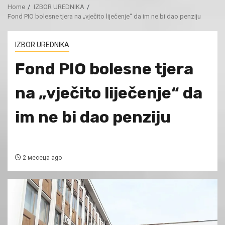
Home
IZBOR UREDNIKA
Fond PIO bolesne tjera na „vječito liječenje“ da im ne bi dao penziju
IZBOR UREDNIKA
Fond PIO bolesne tjera
na „vječito liječenje“ da
im ne bi dao penziju
2 месеца ago