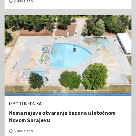
2 дана ago
IZBOR UREDNIKA
Nema najava otvaranja bazena u Istočnom
Novom Sarajevu
5 дана ago