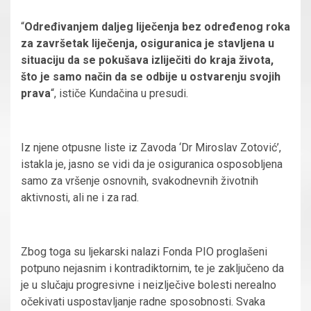
“
Određivanjem daljeg liječenja bez određenog roka
za završetak liječenja, osiguranica je stavljena u
situaciju da se pokušava izliječiti do kraja života,
što je samo način da se odbije u ostvarenju svojih
prava
“, ističe Kundačina u presudi.
Iz njene otpusne liste iz Zavoda ‘Dr Miroslav Zotović’,
istakla je, jasno se vidi da je osiguranica osposobljena
samo za vršenje osnovnih, svakodnevnih životnih
aktivnosti, ali ne i za rad.
Zbog toga su ljekarski nalazi Fonda PIO proglašeni
potpuno nejasnim i kontradiktornim, te je zaključeno da
je u slučaju progresivne i neizlječive bolesti nerealno
očekivati uspostavljanje radne sposobnosti. Svaka