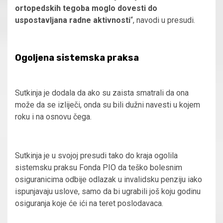
ortopedskih tegoba moglo dovesti do
uspostavljana radne aktivnosti
“, navodi u presudi.
Ogoljena sistemska praksa
Sutkinja je dodala da ako su zaista smatrali da ona
može da se izliječi, onda su bili dužni navesti u kojem
roku i na osnovu čega.
Sutkinja je u svojoj presudi tako do kraja ogolila
sistemsku praksu Fonda PIO da teško bolesnim
osiguranicima odbije odlazak u invalidsku penziju iako
ispunjavaju uslove, samo da bi ugrabili još koju godinu
osiguranja koje će ići na teret poslodavaca.