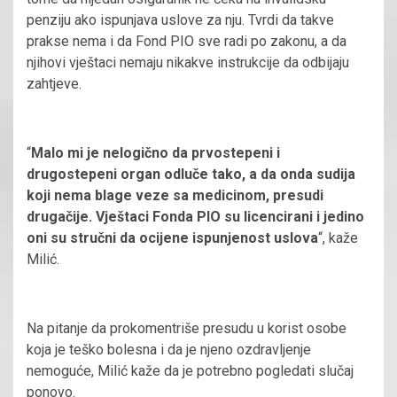
penziju ako ispunjava uslove za nju. Tvrdi da takve
prakse nema i da Fond PIO sve radi po zakonu, a da
njihovi vještaci nemaju nikakve instrukcije da odbijaju
zahtjeve.
“
Malo mi je nelogično da prvostepeni i
drugostepeni organ odluče tako, a da onda sudija
koji nema blage veze sa medicinom, presudi
drugačije. Vještaci Fonda PIO su licencirani i jedino
oni su stručni da ocijene ispunjenost uslova
“, kaže
Milić.
Na pitanje da prokomentriše presudu u korist osobe
koja je teško bolesna i da je njeno ozdravljenje
nemoguće, Milić kaže da je potrebno pogledati slučaj
ponovo.