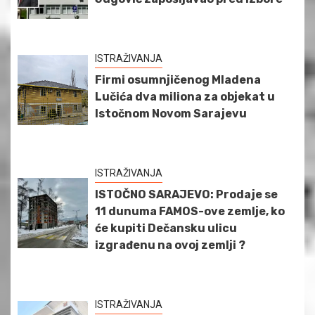
ISTRAŽIVANJA
Firmi osumnjičenog Mladena
Lučića dva miliona za objekat u
Istočnom Novom Sarajevu
ISTRAŽIVANJA
ISTOČNO SARAJEVO: Prodaje se
11 dunuma FAMOS-ove zemlje, ko
će kupiti Dečansku ulicu
izgrađenu na ovoj zemlji ?
ISTRAŽIVANJA