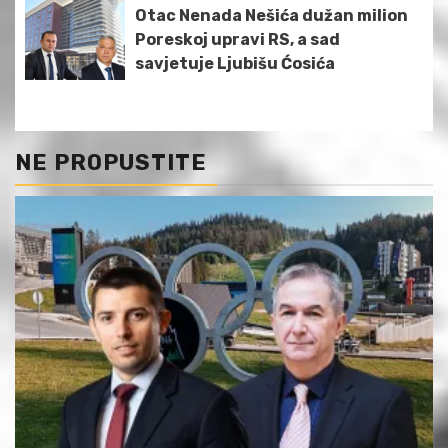
Otac Nenada Nešića dužan milion
Poreskoj upravi RS, a sad
savjetuje Ljubišu Ćosića
NE PROPUSTITE