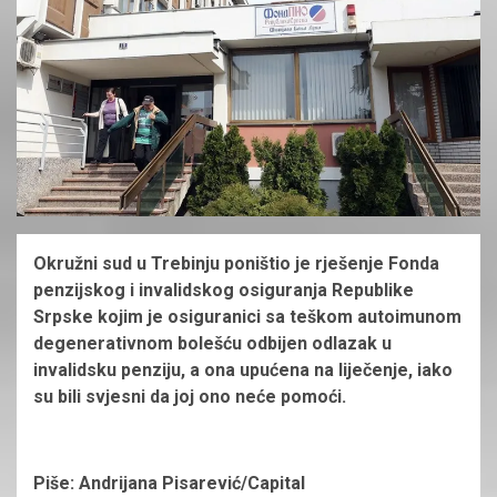
Okružni sud u Trebinju poništio je rješenje Fonda
penzijskog i invalidskog osiguranja Republike
Srpske kojim je osiguranici sa teškom autoimunom
degenerativnom bolešću odbijen odlazak u
invalidsku penziju, a ona upućena na liječenje, iako
su bili svjesni da joj ono neće pomoći.
Piše: Andrijana Pisarević/Capital