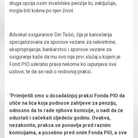
druga opcija osim invalidske penzije bi, zaključuje,
mogla biti kobna po njen život.
Advokat osiguranice Din Tešić, čija je kancelarija
specijalizovana za sporove vezane za nekretnine,
eksproprijacije, bankarstvo i sporove vezane za
osiguranje kaže da mu ovo nije prvi slučaj u kojem je
Fond PIO uskratio prava nekome ko ispunjava sve
uslove, te da se radi o redovnoj praksi.
“
Primijetili smo u dosadašnjoj praksi Fonda PIO da
utiče na lica koja podnose zahtjeve za penziju,
odnosno da to rade njihove komisije, u nadi da će
odustati i sačekati sljedeću godinu. Ovakva,
nezakonita, praksa se ponavlja pred raznim
komisijama, a posebno pred onim Fonda PIO, a sve