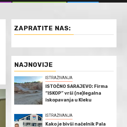
ZAPRATITE NAS:
NAJNOVIJE
ISTRAŽIVANJA
ISTOČNO SARAJEVO: Firma
“ISKOP” vrši (ne)legalna
iskopavanja u Kleku
ISTRAŽIVANJA
Kako je bivši načelnik Pala