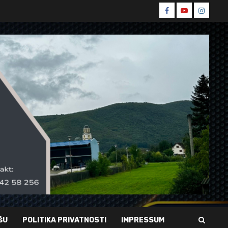
Spin
Spin
Spin
Facebook
Youtube
Instagr
ŠU
POLITIKA PRIVATNOSTI
IMPRESSUM