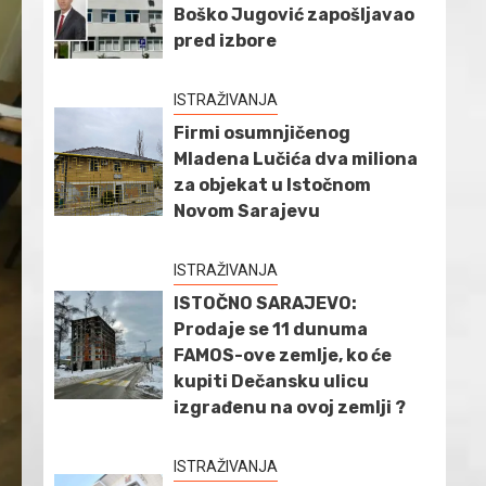
Boško Jugović zapošljavao
pred izbore
ISTRAŽIVANJA
Firmi osumnjičenog
Mladena Lučića dva miliona
za objekat u Istočnom
Novom Sarajevu
ISTRAŽIVANJA
ISTOČNO SARAJEVO:
Prodaje se 11 dunuma
FAMOS-ove zemlje, ko će
kupiti Dečansku ulicu
izgrađenu na ovoj zemlji ?
ISTRAŽIVANJA