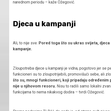
narednom periodu – kaže Ožegović.
Djeca u kampanji
Ali, to nije sve.
Pored toga što su ukras svijeta, djeca 
kampanje.
Zloupotreba djece u kampanji je vidna, pogotovo jer se 
funkcioneri su to zloupotrijebili, promovišući sebe, ali z
što su, mnogi funkcioneri, koji pripadaju određenim po
nije u njihovom resoru.
Nisu to radili samo lokalni zvanič
funkcijama to nema nikakvog dodira – tvrdi Ožegović.