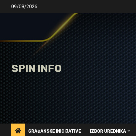
Skip
09/08/2026
to
content
SPIN INFO
GRAĐANSKE INICIJATIVE
IZBOR UREDNIKA