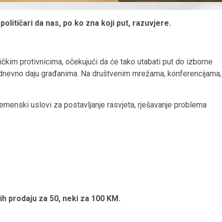
litičari da nas, po ko zna koji put, razuvjere.
tičkim protivnicima, očekujući da će tako utabati put do izborne
akodnevno daju građanima. Na društvenim mrežama, konferencijama,
menski uslovi za postavljanje rasvjeta, rješavanje problema
ih prodaju za 50, neki za 100 KM.