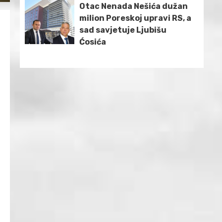
Otac Nenada Nešića dužan
milion Poreskoj upravi RS, a
sad savjetuje Ljubišu
Ćosića