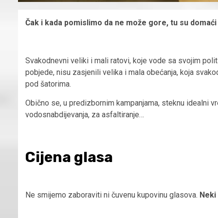
Čak i kada pomislimo da ne može gore, tu su domaći po
Svakodnevni veliki i mali ratovi, koje vode sa svojim poli
pobjede, nisu zasjenili velika i mala obećanja, koja sv
pod šatorima.
Obično se, u predizbornim kampanjama, steknu idealni vre
vodosnabdijevanja, za asfaltiranje…
Cijena glasa
Ne smijemo zaboraviti ni čuvenu kupovinu glasova.
Neki 