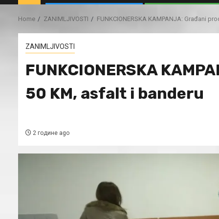
Home
ZANIMLJIVOSTI
FUNKCIONERSKA KAMPANJA: Građani prodaju
ZANIMLJIVOSTI
FUNKCIONERSKA KAMPANJA
50 KM, asfalt i banderu
2 године ago