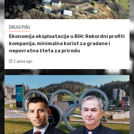
DRUGI PIŠU
Ekonomija eksploatacije u BiH: Rekordni profiti
kompanija, minimalna korist za građane i
nepovratna šteta za prirodu
2 дана ago