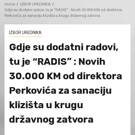
Home
IZBOR UREDNIKA
Gdje su dodatni radovi, tu je “RADIS” : Novih 30.000 KM od direktora
Perkovića za sanaciju klizišta u krugu državnog zatvora
IZBOR UREDNIKA
Gdje su dodatni radovi,
tu je “RADIS” : Novih
30.000 KM od direktora
Perkovića za sanaciju
klizišta u krugu
državnog zatvora