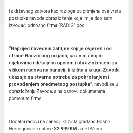
Iz državnog zatvora kao razloge za primjenu ove vrsta
postupka navode obrazloženje koje im je dao sam
izvođač, odnosno firma “RADIS” doo.
“Naprijed navedeni zahtjev koji je ovjeren i od
strane Nadzornog organa, sa svim svojim
dijelovima i detaljnim opisom i obrazloženjem za
viškom radova na sanaciji klizišta u krugu Zavoda
ukazuje na stvarnu potrebu za pokretanjem i
provođenjem predmetnog postupka”
, navodi se u
obrazloženju Zavoda, a na osnovu dokumenata
pomenute firme.
Dodatni radovi na sanaciji klizišta građane Bosne i
Hercegovine koštaće
32.999 KM
sa PDV-om.