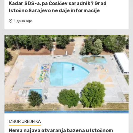
Kadar SDS-a, pa Ćosićev saradnik? Grad
Istočno Sarajevo ne daje informacije
3 дана ago
IZBOR UREDNIKA
Nema najava otvaranja bazena u Istočnom