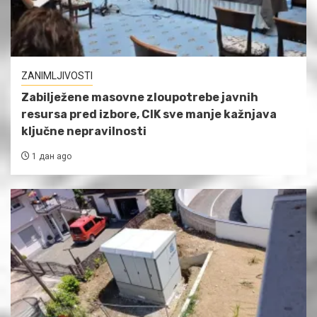
ZANIMLJIVOSTI
Zabilježene masovne zloupotrebe javnih
resursa pred izbore, CIK sve manje kažnjava
ključne nepravilnosti
1 дан ago