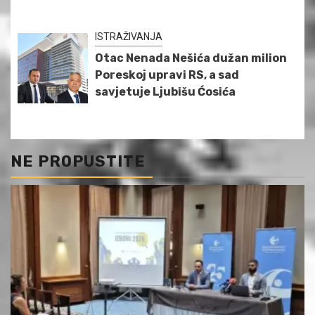
ISTRAŽIVANJA
Otac Nenada Nešića dužan milion
Poreskoj upravi RS, a sad
savjetuje Ljubišu Ćosića
NE PROPUSTITE