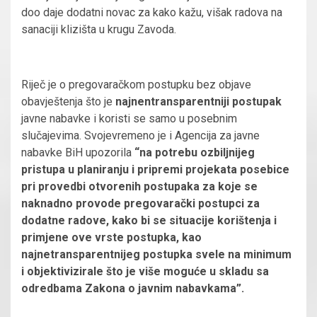
doo daje dodatni novac za kako kažu, višak radova na
sanaciji klizišta u krugu Zavoda.
Riječ je o pregovaračkom postupku bez objave
obavještenja što je
najnentransparentniji postupak
javne nabavke i koristi se samo u posebnim
slučajevima. Svojevremeno je i Agencija za javne
nabavke BiH upozorila
“
na potrebu ozbiljnijeg
pristupa u planiranju i pripremi projekata posebice
pri provedbi otvorenih postupaka za koje se
naknadno provode pregovarački postupci za
dodatne radove, kako bi se situacije korištenja i
primjene ove vrste postupka, kao
najnetransparentnijeg postupka svele na minimum
i objektivizirale što je više moguće u skladu sa
odredbama Zakona o javnim nabavkama”.