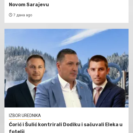
Novom Sarajevu
7 дана ago
IZBOR UREDNIKA
Ćorić i Šulić kontrirali Dodiku i sačuvali Eleka u
fotelji