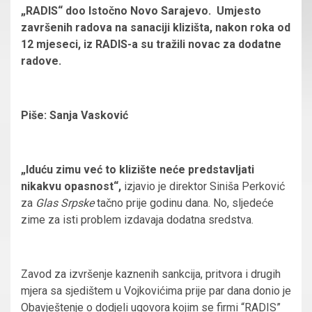
„RADIS“ doo Istočno Novo Sarajevo. Umjesto
završenih radova na sanaciji klizišta, nakon roka od
12 mjeseci, iz RADIS-a su tražili novac za dodatne
radove.
Piše: Sanja Vasković
„Iduću zimu već to klizište neće predstavljati
nikakvu opasnost“,
izjavio je direktor Siniša Perković
za
Glas Srpske
tačno prije godinu dana. No, sljedeće
zime za isti problem izdavaja dodatna sredstva.
Zavod za izvršenje kaznenih sankcija, pritvora i drugih
mjera sa sjedištem u Vojkovićima prije par dana donio je
Obavještenje o dodjeli ugovora kojim se firmi “RADIS”