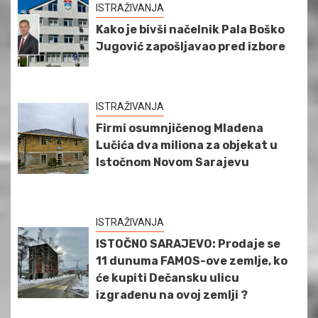
ISTRAŽIVANJA
Kako je bivši načelnik Pala Boško
Jugović zapošljavao pred izbore
ISTRAŽIVANJA
Firmi osumnjičenog Mladena
Lučića dva miliona za objekat u
Istočnom Novom Sarajevu
ISTRAŽIVANJA
ISTOČNO SARAJEVO: Prodaje se
11 dunuma FAMOS-ove zemlje, ko
će kupiti Dečansku ulicu
izgrađenu na ovoj zemlji ?