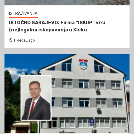
ISTRAŽIVANJA
ISTOČNO SARAJEVO: Firma “ISKOP” vrši
(ne)legalna iskopavanja u Kleku
1 месец ago