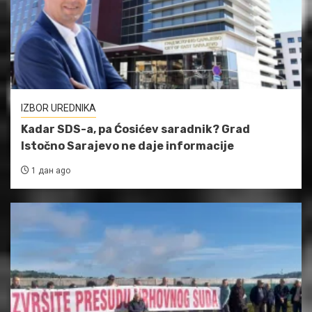
IZBOR UREDNIKA
Kadar SDS-a, pa Ćosićev saradnik? Grad
Istočno Sarajevo ne daje informacije
1 дан ago