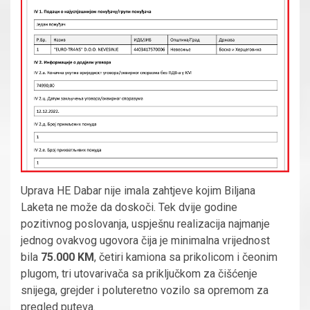
Uprava HE Dabar nije imala zahtjeve kojim Biljana
Laketa ne može da doskoči. Tek dvije godine
pozitivnog poslovanja, uspješnu realizacija najmanje
jednog ovakvog ugovora čija je minimalna vrijednost
bila
75.000 KM
, četiri kamiona sa prikolicom i čeonim
plugom, tri utovarivača sa priključkom za čišćenje
snijega, grejder i poluteretno vozilo sa opremom za
pregled puteva.