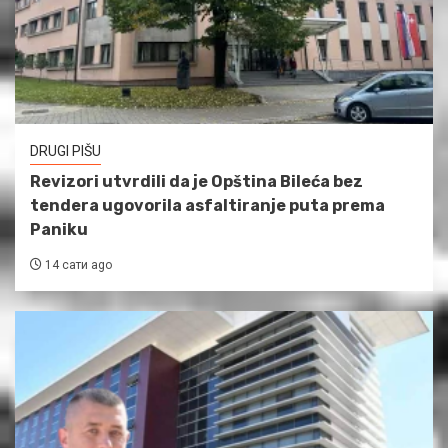
DRUGI PIŠU
Revizori utvrdili da je Opština Bileća bez
tendera ugovorila asfaltiranje puta prema
Paniku
14 сати ago