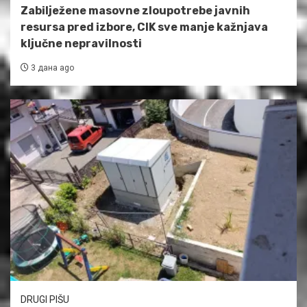
Zabilježene masovne zloupotrebe javnih
resursa pred izbore, CIK sve manje kažnjava
ključne nepravilnosti
3 дана ago
DRUGI PIŠU