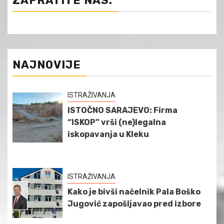
ZAPRATITE NAS:
NAJNOVIJE
ISTRAŽIVANJA
ISTOČNO SARAJEVO: Firma
“ISKOP” vrši (ne)legalna
iskopavanja u Kleku
ISTRAŽIVANJA
Kako je bivši načelnik Pala Boško
Jugović zapošljavao pred izbore