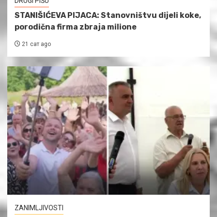
DRUGI PIŠU
STANIŠIĆEVA PIJACA: Stanovništvu dijeli koke,
porodična firma zbraja milione
21 сат ago
ZANIMLJIVOSTI