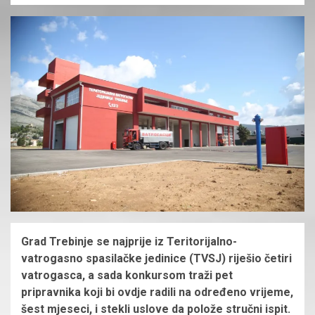
Grad Trebinje se najprije iz Teritorijalno-
vatrogasno spasilačke jedinice (TVSJ) riješio četiri
vatrogasca, a sada konkursom traži pet
pripravnika koji bi ovdje radili na određeno vrijeme,
šest mjeseci,
i stekli uslove da polože stručni ispit.