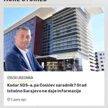
IZBOR UREDNIKA
Kadar SDS-a, pa Ćosićev saradnik? Grad
Istočno Sarajevo ne daje informacije
5 дана ago