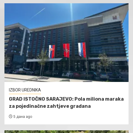
IZBOR UREDNIKA
GRAD ISTOČNO SARAJEVO: Pola miliona maraka
za pojedinačne zahtjeve građana
5 дана ago