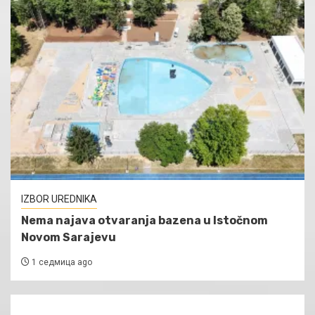
IZBOR UREDNIKA
Nema najava otvaranja bazena u Istočnom
Novom Sarajevu
1 седмица ago