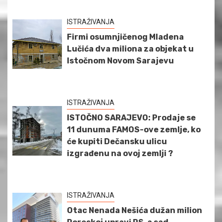
ISTRAŽIVANJA
Firmi osumnjičenog Mladena
Lučića dva miliona za objekat u
Istočnom Novom Sarajevu
ISTRAŽIVANJA
ISTOČNO SARAJEVO: Prodaje se
11 dunuma FAMOS-ove zemlje, ko
će kupiti Dečansku ulicu
izgrađenu na ovoj zemlji ?
ISTRAŽIVANJA
Otac Nenada Nešića dužan milion