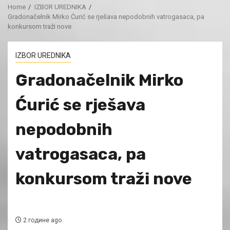
Home
IZBOR UREDNIKA
Gradonačelnik Mirko Ćurić se rješava nepodobnih vatrogasaca, pa
konkursom traži nove
IZBOR UREDNIKA
Gradonačelnik Mirko
Ćurić se rješava
nepodobnih
vatrogasaca, pa
konkursom traži nove
2 године ago