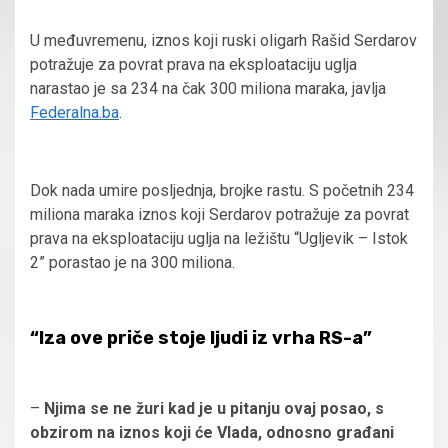
U međuvremenu, iznos koji ruski oligarh Rašid Serdarov
potražuje za povrat prava na eksploataciju uglja
narastao je sa 234 na čak 300 miliona maraka, javlja
Federalna.ba
.
Dok nada umire posljednja, brojke rastu. S početnih 234
miliona maraka iznos koji Serdarov potražuje za povrat
prava na eksploataciju uglja na ležištu “Ugljevik – Istok
2” porastao je na 300 miliona.
“Iza ove priče stoje ljudi iz vrha RS-a”
–
Njima se ne žuri kad je u pitanju ovaj posao, s
obzirom na iznos koji će Vlada, odnosno građani