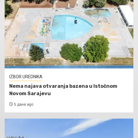
IZBOR UREDNIKA
Nema najava otvaranja bazena u Istočnom
Novom Sarajevu
5 дана ago