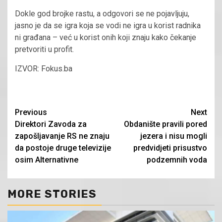
Dokle god brojke rastu, a odgovori se ne pojavljuju,
jasno je da se igra koja se vodi ne igra u korist radnika
ni građana – već u korist onih koji znaju kako čekanje
pretvoriti u profit.
IZVOR: Fokus.ba
Continue
Previous
Next
Direktori Zavoda za
Obdanište pravili pored
Reading
zapošljavanje RS ne znaju
jezera i nisu mogli
da postoje druge televizije
predvidjeti prisustvo
osim Alternativne
podzemnih voda
MORE STORIES