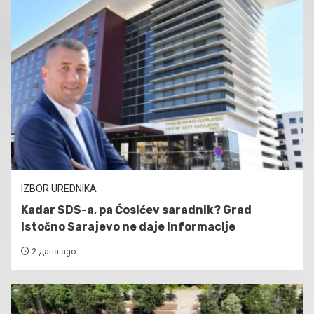
IZBOR UREDNIKA
Kadar SDS-a, pa Ćosićev saradnik? Grad
Istočno Sarajevo ne daje informacije
2 дана ago