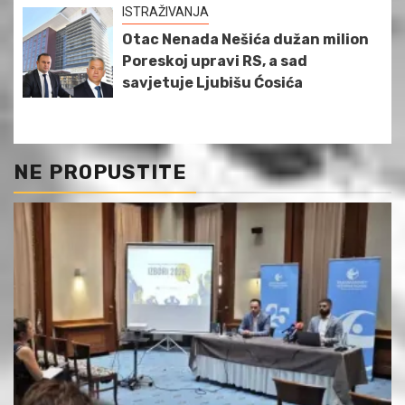
ISTRAŽIVANJA
Otac Nenada Nešića dužan milion
Poreskoj upravi RS, a sad
savjetuje Ljubišu Ćosića
NE PROPUSTITE