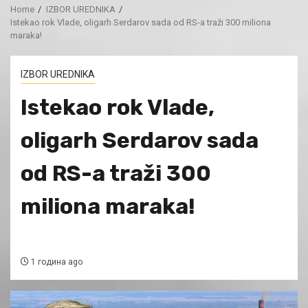
Home
IZBOR UREDNIKA
Istekao rok Vlade, oligarh Serdarov sada od RS-a traži 300 miliona
maraka!
IZBOR UREDNIKA
Istekao rok Vlade,
oligarh Serdarov sada
od RS-a traži 300
miliona maraka!
1 година ago