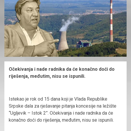
Očekivanja i nade radnika da će konačno doći do
riješenja, međutim, nisu se ispunili.
Istekao je rok od 15 dana koji je Vlada Republike
Srpske dala za rješavanje pitanja koncesije na ležište
“Ugljevik – Istok 2”. Očekivanja i nade radnika da će
konačno doći do riješenja, međutim, nisu se ispunili.