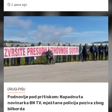
2 дана ago
DRUGI PIŠU
Podnovlje pod pritiskom: Napadnuta
novinarka BN TV, mještane policija poziva zbog
bilborda