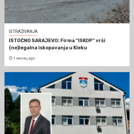
ISTRAŽIVANJA
ISTOČNO SARAJEVO: Firma “ISKOP” vrši
(ne)legalna iskopavanja u Kleku
1 месец ago