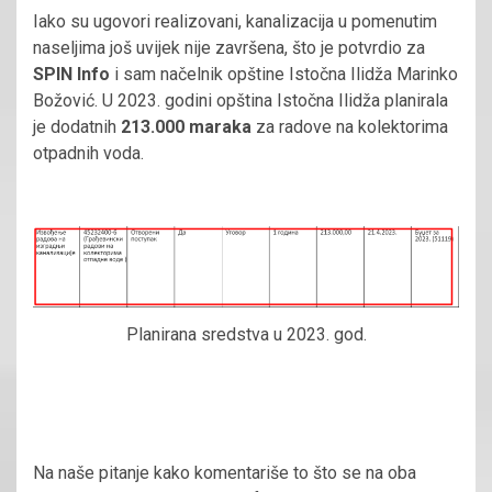
Iako su ugovori realizovani, kanalizacija u pomenutim
naseljima još uvijek nije završena, što je potvrdio za
SPIN Info
i sam načelnik opštine Istočna Ilidža Marinko
Božović. U 2023. godini opština Istočna Ilidža planirala
je dodatnih
213.000 maraka
za radove na kolektorima
otpadnih voda.
Planirana sredstva u 2023. god.
Na naše pitanje kako komentariše to što se na oba