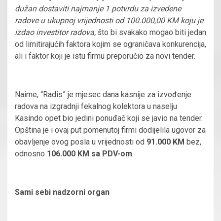
dužan dostaviti najmanje 1 potvrdu za izvedene
radove u ukupnoj vrijednosti od 100.000,00 KM koju je
izdao investitor radova,
što bi svakako mogao biti jedan
od limitirajućih faktora kojim se ograničava konkurencija,
ali i faktor koji je istu firmu preporučio za novi tender.
Naime, “Radis” je mjesec dana kasnije za izvođenje
radova na izgradnji fekalnog kolektora u naselju
Kasindo opet bio jedini ponuđač koji se javio na tender.
Opština je i ovaj put pomenutoj firmi dodijelila ugovor za
obavljenje ovog posla u vrijednosti od
91.000 KM
bez,
odnosno
106.000 KM sa PDV-om
.
Sami sebi nadzorni organ