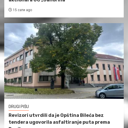
15 сати ago
DRUGI PIŠU
Revizori utvrdili da je Opština Bileća bez
tendera ugovorila asfaltiranje puta prema