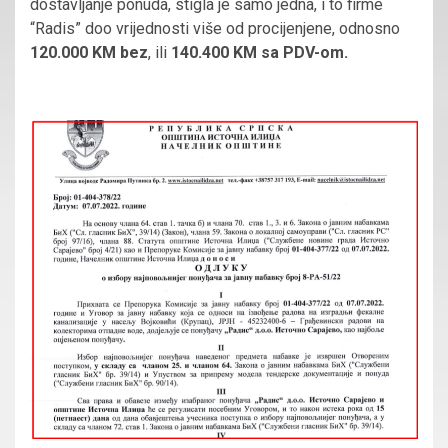
dostavljanje ponuda, stigla je samo jedna, i to firme
“Radis” doo vrijednosti više od procijenjene, odnosno
120.000 KM bez
, ili
140.400 KM sa PDV-om.