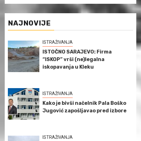
NAJNOVIJE
ISTRAŽIVANJA
ISTOČNO SARAJEVO: Firma
“ISKOP” vrši (ne)legalna
iskopavanja u Kleku
ISTRAŽIVANJA
Kako je bivši načelnik Pala Boško
Jugović zapošljavao pred izbore
ISTRAŽIVANJA