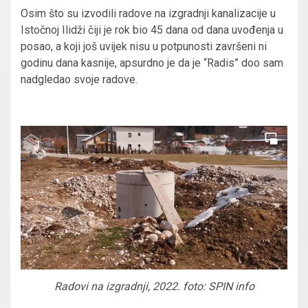
Osim što su izvodili radove na izgradnji kanalizacije u
Istočnoj Ilidži čiji je rok bio 45 dana od dana uvođenja u
posao, a koji još uvijek nisu u potpunosti završeni ni
godinu dana kasnije, apsurdno je da je “Radis” doo sam
nadgledao svoje radove.
Radovi na izgradnji, 2022. foto: SPIN info