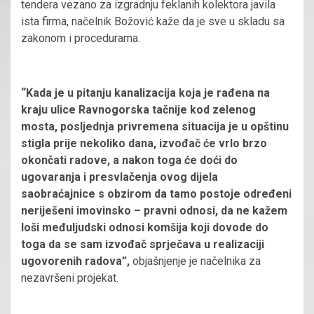
tendera vezano za izgradnju feklanih kolektora javila
ista firma, načelnik Božović kaže da je sve u skladu sa
zakonom i procedurama.
“Kada je u pitanju kanalizacija koja je rađena na
kraju ulice Ravnogorska tačnije kod zelenog
mosta, posljednja privremena situacija je u opštinu
stigla prije nekoliko dana, izvođač će vrlo brzo
okončati radove, a nakon toga će doći do
ugovaranja i presvlačenja ovog dijela
saobraćajnice s obzirom da tamo postoje određeni
neriješeni imovinsko – pravni odnosi, da ne kažem
loši međuljudski odnosi komšija koji dovode do
toga da se sam izvođač sprječava u realizaciji
ugovorenih radova”,
objašnjenje je načelnika za
nezavršeni projekat.