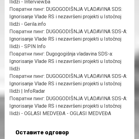
Ilidži - Interview.ba
Повратни пинг:
DUGOGODIŠNJA VLADAVINA SDS:
Ignorisanje Vlade RS i nezavršeni projekti u Istočnoj
Ilidži - Gerila.info
Повратни пинг:
DUGOGODIŠNJA VLADAVINA SDS-A:
Ignorisanje Vlade RS i nezavršeni projekti u Istočnoj
Ilidži - SPIN Info
Повратни пинг:
Dugogogišnja vladavina SDS-a:
Ignorisanje Vlade RS i nezavršeni projekti u Istočnoj
Ilidži
Повратни пинг:
DUGOGODIŠNJA VLADAVINA SDS-A:
Ignorisanje Vlade RS i nezavršeni projekti u Istočnoj
Ilidži | InfoRadar
Повратни пинг:
DUGOGODIŠNJA VLADAVINA SDS-A:
Ignorisanje Vlade RS i nezavršeni projekti u Istočnoj
Ilidži - OGLASI MEDVEĐA - OGLASI MEDVEĐA
Оставите одговор