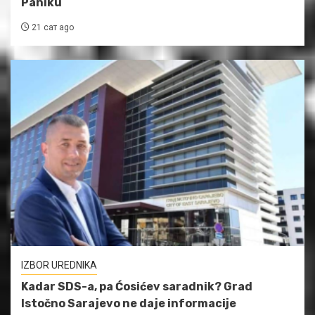
Paniku
21 сат ago
IZBOR UREDNIKA
Kadar SDS-a, pa Ćosićev saradnik? Grad
Istočno Sarajevo ne daje informacije