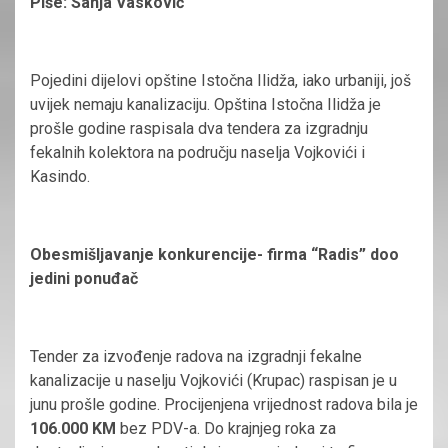
Piše: Sanja Vasković
Pojedini dijelovi opštine Istočna Ilidža, iako urbaniji, još
uvijek nemaju kanalizaciju. Opština Istočna Ilidža je
prošle godine raspisala dva tendera za izgradnju
fekalnih kolektora na području naselja Vojkovići i
Kasindo.
Obesmišljavanje konkurencije- firma “Radis” doo
jedini ponuđač
Tender za izvođenje radova na izgradnji fekalne
kanalizacije u naselju Vojkovići (Krupac) raspisan je u
junu prošle godine. Procijenjena vrijednost radova bila je
106.000 KM
bez PDV-a. Do krajnjeg roka za