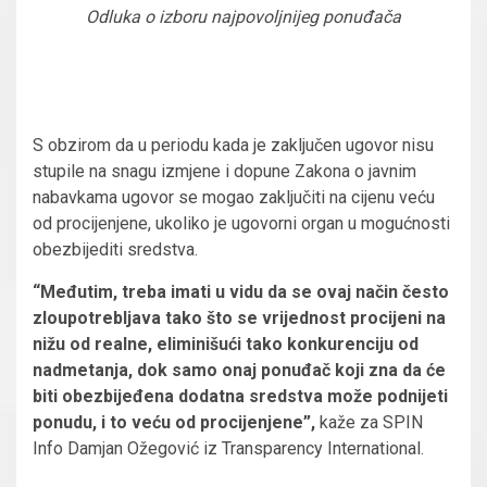
Odluka o izboru najpovoljnijeg ponuđača
S obzirom da u periodu kada je zaključen ugovor nisu
stupile na snagu izmjene i dopune Zakona o javnim
nabavkama ugovor se mogao zaključiti na cijenu veću
od procijenjene, ukoliko je ugovorni organ u mogućnosti
obezbijediti sredstva.
“Međutim, treba imati u vidu da se ovaj način često
zloupotrebljava tako što se vrijednost procijeni na
nižu od realne, eliminišući tako konkurenciju od
nadmetanja, dok samo onaj ponuđač koji zna da će
biti obezbijeđena dodatna sredstva može podnijeti
ponudu, i to veću od procijenjene”,
kaže za SPIN
Info Damjan Ožegović iz Transparency International.