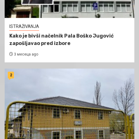
ISTRAŽIVANJA
Kako je bivši načelnik Pala Boško Jugović
zapošljavao pred izbore
3 месеца ago
2