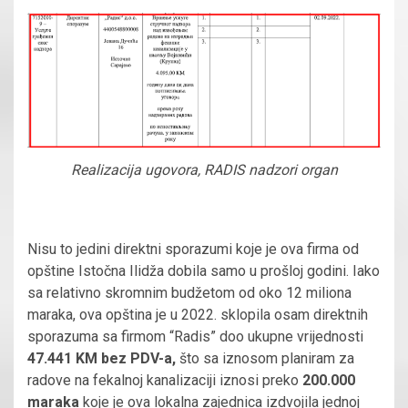
Realizacija ugovora, RADIS nadzori organ
Nisu to jedini direktni sporazumi koje je ova firma od
opštine Istočna Ilidža dobila samo u prošloj godini. Iako
sa relativno skromnim budžetom od oko 12 miliona
maraka, ova opština je u 2022. sklopila osam direktnih
sporazuma sa firmom “Radis” doo ukupne vrijednosti
47.441 KM bez PDV-a,
što sa iznosom planiram za
radove na fekalnoj kanalizaciji iznosi preko
200.000
maraka
koje je ova lokalna zajednica izdvojila jednoj