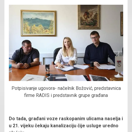
Potpisivanje ugovora- načelnik Božović, predstavnica
firme RADIS i predstavnik grupe građana
Do tada, građani voze raskopanim ulicama naselja i
u 21. vijeku čekaju kanalizaciju čije usluge uredno