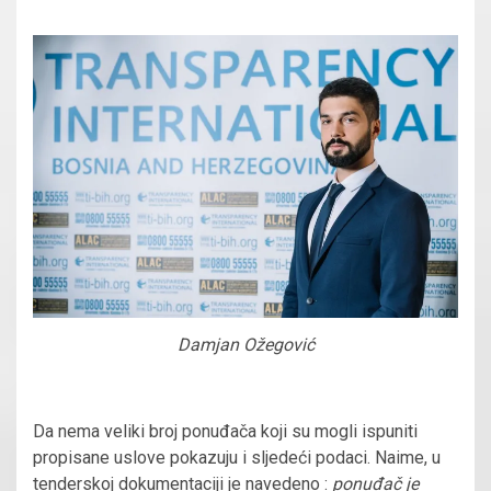
Damjan Ožegović
Da nema veliki broj ponuđača koji su mogli ispuniti
propisane uslove pokazuju i sljedeći podaci. Naime, u
tenderskoj dokumentaciji je navedeno :
ponuđač je