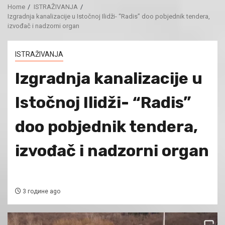
Home
ISTRAŽIVANJA
Izgradnja kanalizacije u Istočnoj Ilidži- “Radis” doo pobjednik tendera,
izvođač i nadzorni organ
ISTRAŽIVANJA
Izgradnja kanalizacije u
Istočnoj Ilidži- “Radis”
doo pobjednik tendera,
izvođač i nadzorni organ
3 године ago