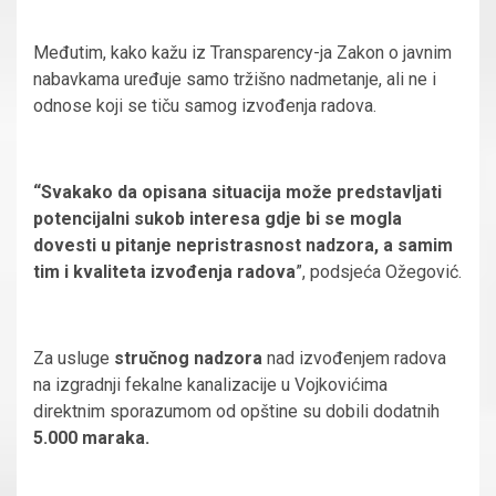
Međutim, kako kažu iz Transparency-ja Zakon o javnim
nabavkama uređuje samo tržišno nadmetanje, ali ne i
odnose koji se tiču samog izvođenja radova.
“Svakako da opisana situacija može predstavljati
potencijalni sukob interesa gdje bi se mogla
dovesti u pitanje nepristrasnost nadzora, a samim
tim i kvaliteta izvođenja radova
”, podsjeća Ožegović.
Za usluge
stručnog nadzora
nad izvođenjem radova
na izgradnji fekalne kanalizacije u Vojkovićima
direktnim sporazumom od opštine su dobili dodatnih
5.000 maraka.