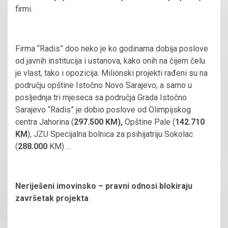
firmi.
Firma “Radis” doo neko je ko godinama dobija poslove
od javnih institucija i ustanova, kako onih na čijem čelu
je vlast, tako i opozicija. Milionski projekti rađeni su na
području opštine Istočno Novo Sarajevo, a samo u
posljednja tri mjeseca sa područja Grada Istočno
Sarajevo “Radis” je dobio poslove od Olimpijskog
centra Jahorina (
297.500 KM),
Opštine Pale (
142.710
KM
), JZU Specijalna bolnica za psihijatriju Sokolac
(
288.000
KM) …
Neriješeni imovinsko – pravni odnosi blokiraju
završetak projekta