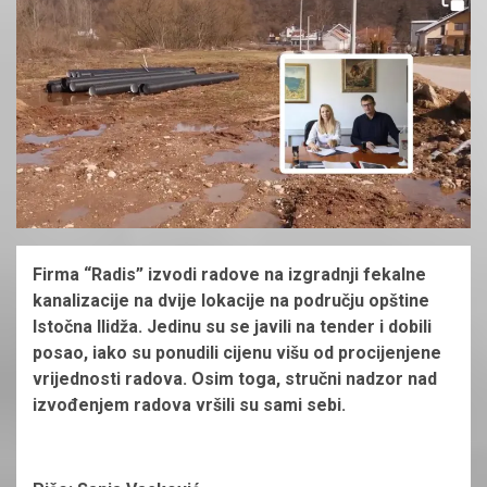
Firma “Radis” izvodi radove na izgradnji fekalne
kanalizacije na dvije lokacije na području opštine
Istočna Ilidža. Jedinu su se javili na tender i dobili
posao, iako su ponudili cijenu višu od procijenjene
vrijednosti radova. Osim toga, stručni nadzor nad
izvođenjem radova vršili su sami sebi.