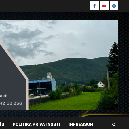
Spin
Spin
Spin
Facebook
Youtube
Instagr
ŠU
POLITIKA PRIVATNOSTI
IMPRESSUM