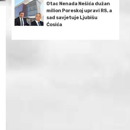
Otac Nenada Nešića dužan
milion Poreskoj upravi RS, a
sad savjetuje Ljubišu
Ćosića