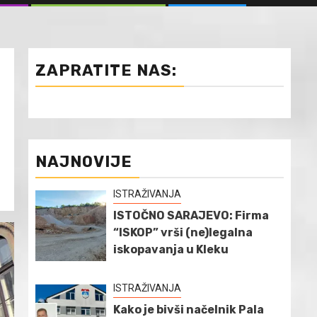
ZAPRATITE NAS:
NAJNOVIJE
ISTRAŽIVANJA
ISTOČNO SARAJEVO: Firma
“ISKOP” vrši (ne)legalna
iskopavanja u Kleku
ISTRAŽIVANJA
Kako je bivši načelnik Pala