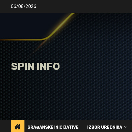
Skip
06/08/2026
to
content
SPIN INFO
GRAĐANSKE INICIJATIVE
IZBOR UREDNIKA