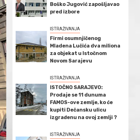
Boško Jugović zapošljavao
pred izbore
ISTRAŽIVANJA
Firmi osumnjičenog
Mladena Lučića dva miliona
za objekat u Istočnom
Novom Sarajevu
ISTRAŽIVANJA
ISTOČNO SARAJEVO:
Prodaje se 11 dunuma
FAMOS-ove zemlje, ko će
kupiti Dečansku ulicu
izgrađenu na ovoj zemlji ?
ISTRAŽIVANJA