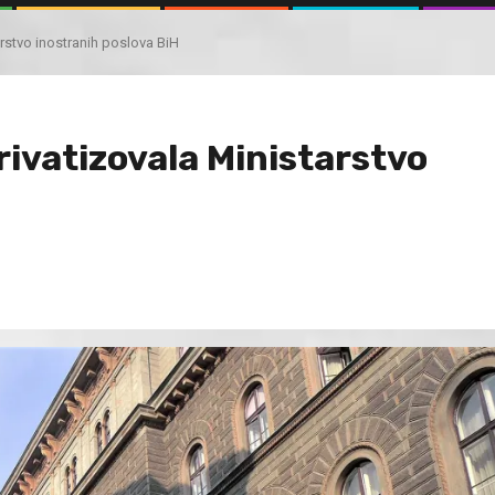
arstvo inostranih poslova BiH
rivatizovala Ministarstvo