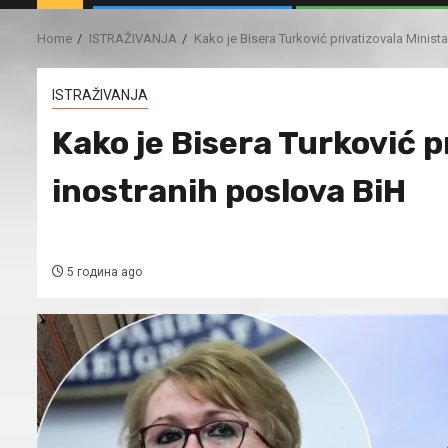
Home
ISTRAŽIVANJA
Kako je Bisera Turković privatizovala Minist
ISTRAŽIVANJA
Kako je Bisera Turković p
inostranih poslova BiH
5 година ago