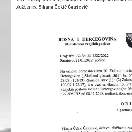
službenica
Sihana Čekić Čaušević
.