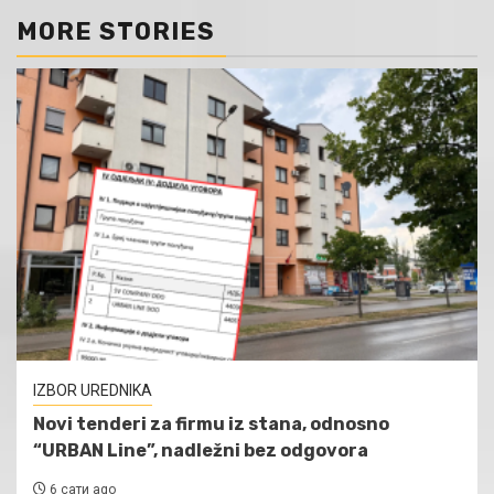
MORE STORIES
IZBOR UREDNIKA
Novi tenderi za firmu iz stana, odnosno
“URBAN Line”, nadležni bez odgovora
6 сати ago