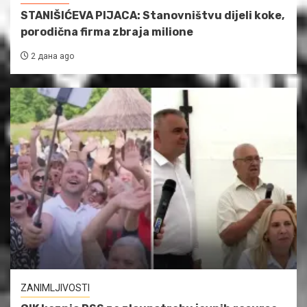
STANIŠIĆEVA PIJACA: Stanovništvu dijeli koke,
porodična firma zbraja milione
2 дана ago
ZANIMLJIVOSTI