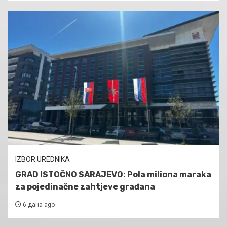
IZBOR UREDNIKA
GRAD ISTOČNO SARAJEVO: Pola miliona maraka
za pojedinačne zahtjeve građana
6 дана ago