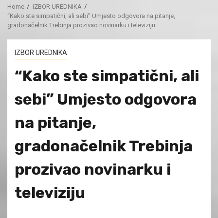
Home
IZBOR UREDNIKA
“Kako ste simpatični, ali sebi” Umjesto odgovora na pitanje,
gradonačelnik Trebinja prozivao novinarku i televiziju
IZBOR UREDNIKA
“Kako ste simpatični, ali
sebi” Umjesto odgovora
na pitanje,
gradonačelnik Trebinja
prozivao novinarku i
televiziju