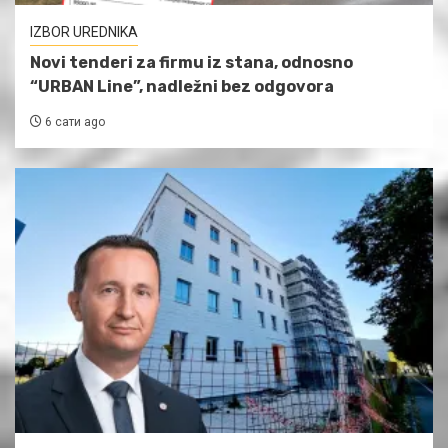
IZBOR UREDNIKA
Novi tenderi za firmu iz stana, odnosno
“URBAN Line”, nadležni bez odgovora
6 сати ago