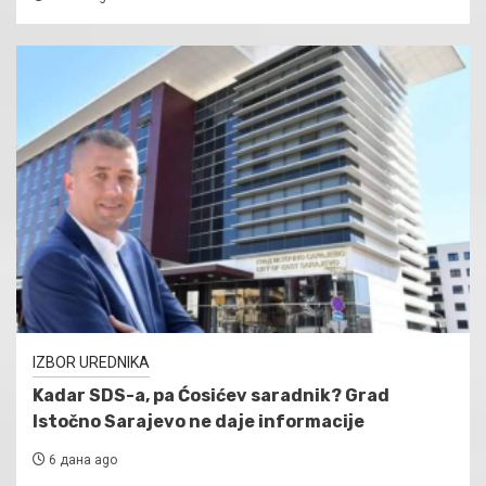
IZBOR UREDNIKA
Kadar SDS-a, pa Ćosićev saradnik? Grad
Istočno Sarajevo ne daje informacije
6 дана ago