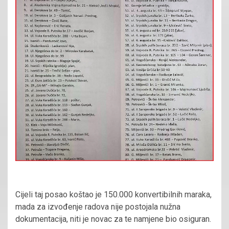
Cijeli taj posao koštao je 150.000 konvertibilnih maraka,
mada za izvođenje radova nije postojala nužna
dokumentacija, niti je novac za te namjene bio osiguran.