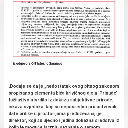
„
Dodaje se da je „nedostatak ovog bitnog zakonom
propisanog elementa bića krivičnog djela ’Prinude’
tužilaštvo utvrdilo iz dokaza subjektivne prirode,
iskaza svjedoka, koji su neposredno prisustvovali
date prilike u prostorijama preduzeća čiji je
direktor, koji su ujedno i jedina dokazna sredstva iz
kojih je moguće iscrpiti saznanja o samom