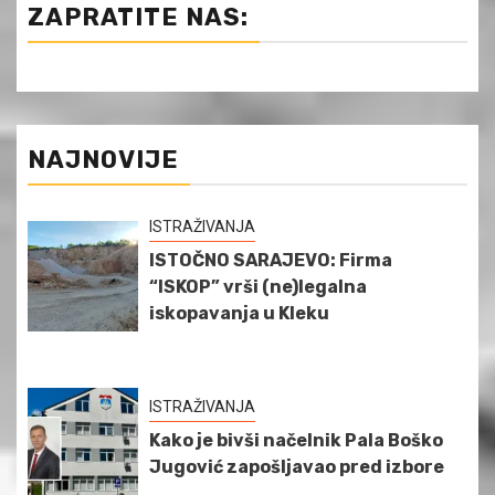
ZAPRATITE NAS:
NAJNOVIJE
ISTRAŽIVANJA
ISTOČNO SARAJEVO: Firma
“ISKOP” vrši (ne)legalna
iskopavanja u Kleku
ISTRAŽIVANJA
Kako je bivši načelnik Pala Boško
Jugović zapošljavao pred izbore