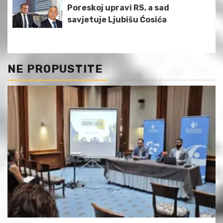
Poreskoj upravi RS, a sad
savjetuje Ljubišu Ćosića
NE PROPUSTITE