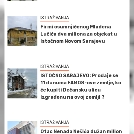
ISTRAŽIVANJA
Firmi osumnjičenog Mladena
Lučića dva miliona za objekat u
Istočnom Novom Sarajevu
ISTRAŽIVANJA
ISTOČNO SARAJEVO: Prodaje se
11 dunuma FAMOS-ove zemlje, ko
će kupiti Dečansku ulicu
izgrađenu na ovoj zemlji ?
ISTRAŽIVANJA
Otac Nenada Nešića dužan milion