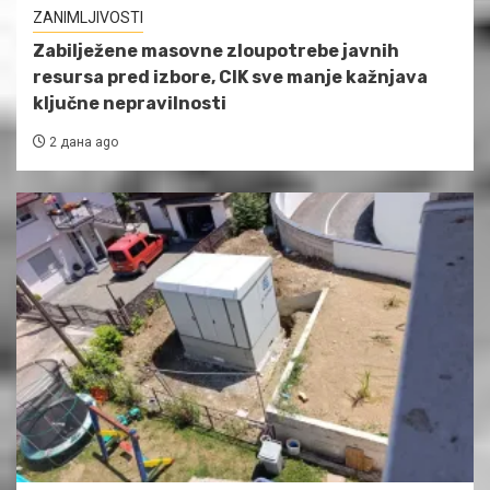
ZANIMLJIVOSTI
Zabilježene masovne zloupotrebe javnih
resursa pred izbore, CIK sve manje kažnjava
ključne nepravilnosti
2 дана ago