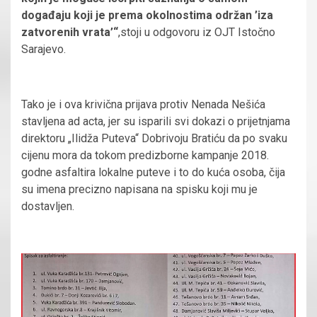
događaju koji je prema okolnostima održan ’iza
zatvorenih vrata’“
,stoji u odgovoru iz OJT Istočno
Sarajevo.
Tako je i ova krivična prijava protiv Nenada Nešića
stavljena ad acta, jer su isparili svi dokazi o prijetnjama
direktoru „Ilidža Puteva“ Dobrivoju Bratiću da po svaku
cijenu mora da tokom predizborne kampanje 2018.
godne asfaltira lokalne puteve i to do kuća osoba, čija
su imena precizno napisana na spisku koji mu je
dostavljen.