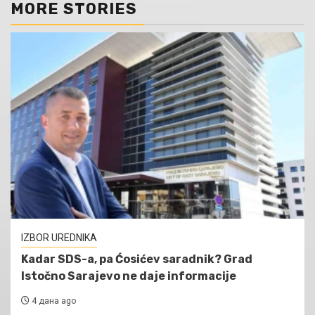
MORE STORIES
IZBOR UREDNIKA
Kadar SDS-a, pa Ćosićev saradnik? Grad
Istočno Sarajevo ne daje informacije
4 дана ago