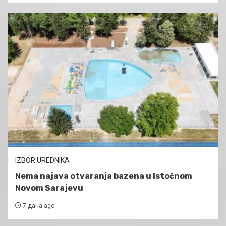
IZBOR UREDNIKA
Nema najava otvaranja bazena u Istočnom
Novom Sarajevu
7 дана ago