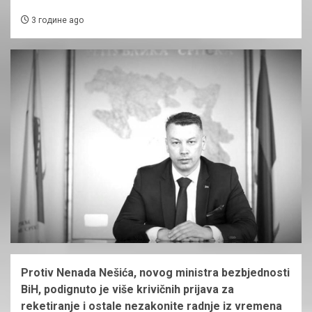
3 године ago
Protiv Nenada Nešića, novog ministra bezbjednosti
BiH, podignuto je više krivičnih prijava za
reketiranje i ostale nezakonite radnje iz vremena