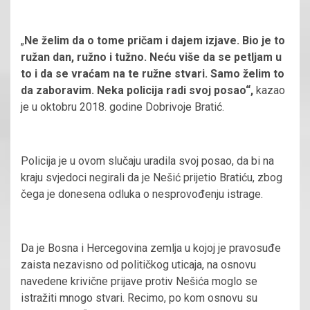
„
Ne želim da o tome pričam i dajem izjave. Bio je to
ružan dan, ružno i tužno. Neću više da se petljam u
to i da se vraćam na te ružne stvari. Samo želim to
da zaboravim. Neka policija radi svoj posao“,
kazao
je u oktobru 2018. godine Dobrivoje Bratić.
Policija je u ovom slučaju uradila svoj posao, da bi na
kraju svjedoci negirali da je Nešić prijetio Bratiću, zbog
čega je donesena odluka o nesprovođenju istrage.
Da je Bosna i Hercegovina zemlja u kojoj je pravosuđe
zaista nezavisno od političkog uticaja, na osnovu
navedene krivične prijave protiv Nešića moglo se
istražiti mnogo stvari. Recimo, po kom osnovu su