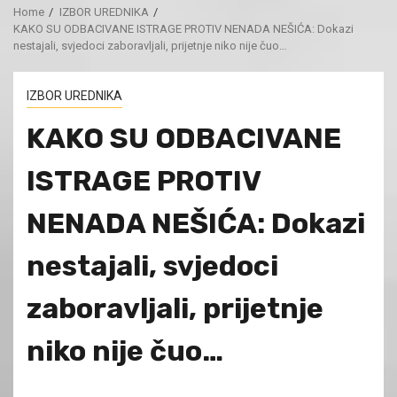
Home
IZBOR UREDNIKA
KAKO SU ODBACIVANE ISTRAGE PROTIV NENADA NEŠIĆA: Dokazi
nestajali, svjedoci zaboravljali, prijetnje niko nije čuo…
IZBOR UREDNIKA
KAKO SU ODBACIVANE
ISTRAGE PROTIV
NENADA NEŠIĆA: Dokazi
nestajali, svjedoci
zaboravljali, prijetnje
niko nije čuo…