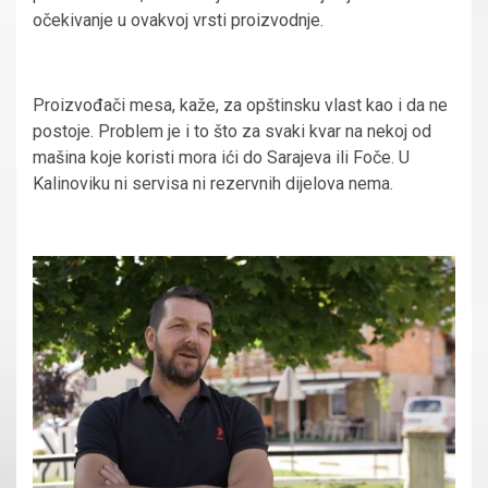
očekivanje u ovakvoj vrsti proizvodnje.
Proizvođači mesa, kaže, za opštinsku vlast kao i da ne
postoje. Problem je i to što za svaki kvar na nekoj od
mašina koje koristi mora ići do Sarajeva ili Foče. U
Kalinoviku ni servisa ni rezervnih dijelova nema.