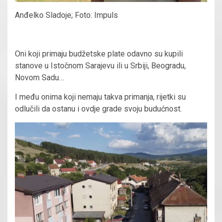
Anđelko Sladoje; Foto: Impuls
Oni koji primaju budžetske plate odavno su kupili
stanove u Istočnom Sarajevu ili u Srbiji, Beogradu,
Novom Sadu…
I među onima koji nemaju takva primanja, rijetki su
odlučili da ostanu i ovdje grade svoju budućnost.