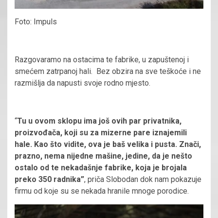
Foto: Impuls
Razgovaramo na ostacima te fabrike, u zapuštenoj i
smećem zatrpanoj hali. Bez obzira na sve teškoće i ne
razmišlja da napusti svoje rodno mjesto.
“
Tu u ovom sklopu ima još ovih par privatnika,
proizvođača, koji su za mizerne pare iznajemili
hale. Kao što vidite, ova je baš velika i pusta. Znači,
prazno, nema nijedne mašine, jedine, da je nešto
ostalo od te nekadašnje fabrike, koja je brojala
preko 350 radnika”
, priča Slobodan dok nam pokazuje
firmu od koje su se nekada hranile mnoge porodice.