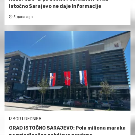
Istočno Sarajevo ne daje informacije
5 дана ago
IZBOR UREDNIKA
GRAD ISTOČNO SARAJEVO: Pola miliona maraka