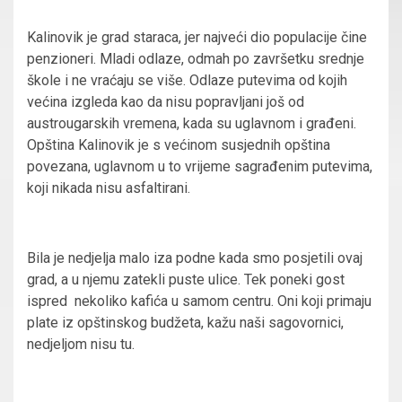
Kalinovik je grad staraca, jer najveći dio populacije čine
penzioneri. Mladi odlaze, odmah po završetku srednje
škole i ne vraćaju se više. Odlaze putevima od kojih
većina izgleda kao da nisu popravljani još od
austrougarskih vremena, kada su uglavnom i građeni.
Opština Kalinovik je s većinom susjednih opština
povezana, uglavnom u to vrijeme sagrađenim putevima,
koji nikada nisu asfaltirani.
Bila je nedjelja malo iza podne kada smo posjetili ovaj
grad, a u njemu zatekli puste ulice. Tek poneki gost
ispred nekoliko kafića u samom centru. Oni koji primaju
plate iz opštinskog budžeta, kažu naši sagovornici,
nedjeljom nisu tu.