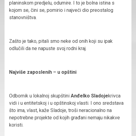
planinskom predjelu, odumire. I to je bolna istina s
kojom se, čini se, pomirio i najveći dio preostalog
stanovništva.
Zašto je tako, pitali smo neke od onih koji su ipak
odlučili da ne napuste svoj rodni kraj.
Najviše zaposlenih – u opštini
Odbornik u lokalnoj skupštini
Anđelko Sladoje
krivca
vidi i u entitetskoj i u opštinskoj vlasti. I ono sredstava
što ima, vlast, kaže Sladoje, troši neracionalno na
nepotrebne projekte od kojih građani nemaju nikakve
koristi.