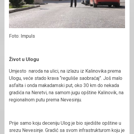
Foto: Impuls
Život u Ulogu
Umjesto naroda na ulici, na izlazu iz Kalinovika prema
Ulogu, veće stado krava “reguliše saobraćaj”. Još malo
asfalta i onda makadamski put, oko 30 km do nekada
gradića na Neretvi, na samom jugu opštine Kalinovik, na
regionalnom putu prema Nevesinju.
Prije samo koju deceniju Ulog je bio sjedište opštine u
srezu Nevesinje. Gradić sa svom infrastrukturom koju je