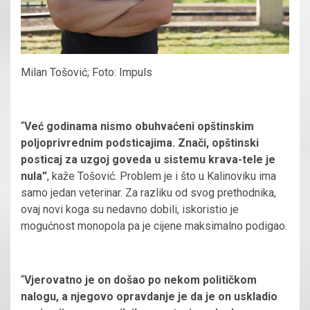
Milan Tošović; Foto: Impuls
“
Već godinama nismo obuhvaćeni opštinskim
poljoprivrednim podsticajima. Znači, opštinski
posticaj za uzgoj goveda u sistemu krava-tele je
nula”
, kaže Tošović. Problem je i što u Kalinoviku ima
samo jedan veterinar. Za razliku od svog prethodnika,
ovaj novi koga su nedavno dobili, iskoristio je
mogućnost monopola pa je cijene maksimalno podigao.
“
Vjerovatno je on došao po nekom političkom
nalogu, a njegovo opravdanje je da je on uskladio