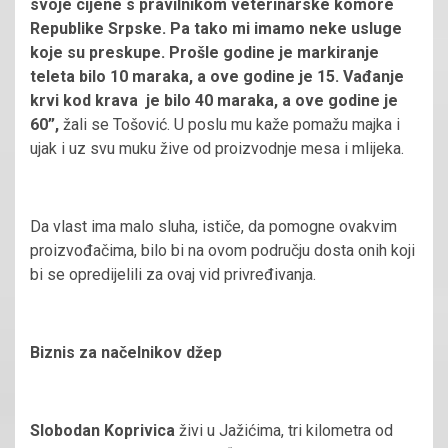
svoje cijene s pravilnikom veterinarske komore
Republike Srpske. Pa tako mi imamo neke usluge
koje su preskupe. Prošle godine je markiranje
teleta bilo 10 maraka, a ove godine je 15. Vađanje
krvi kod krava je bilo 40 maraka, a ove godine je
60”,
žali se Tošović. U poslu mu kaže pomažu majka i
ujak i uz svu muku žive od proizvodnje mesa i mlijeka.
Da vlast ima malo sluha, ističe, da pomogne ovakvim
proizvođačima, bilo bi na ovom području dosta onih koji
bi se opredijelili za ovaj vid privređivanja.
Biznis za načelnikov džep
Slobodan Koprivica
živi u Jažićima, tri kilometra od