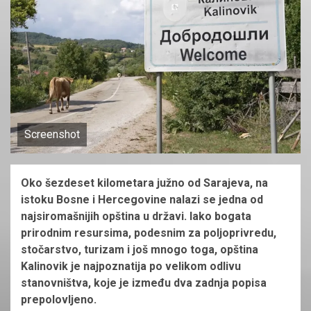
Screenshot
Oko šezdeset kilometara južno od Sarajeva, na
istoku Bosne i Hercegovine nalazi se jedna od
najsiromašnijih opština u državi. Iako bogata
prirodnim resursima, podesnim za poljoprivredu,
stočarstvo, turizam i još mnogo toga, opština
Kalinovik je najpoznatija po velikom odlivu
stanovništva, koje je između dva zadnja popisa
prepolovljeno.