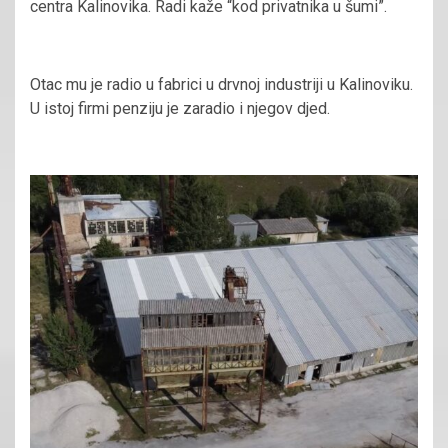
centra Kalinovika. Radi kaže “kod privatnika u šumi”.
Otac mu je radio u fabrici u drvnoj industriji u Kalinoviku.
U istoj firmi penziju je zaradio i njegov djed.