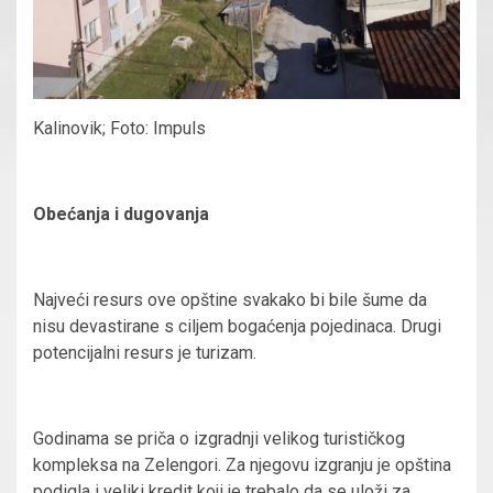
Kalinovik; Foto: Impuls
Obećanja i dugovanja
Najveći resurs ove opštine svakako bi bile šume da
nisu devastirane s ciljem bogaćenja pojedinaca. Drugi
potencijalni resurs je turizam.
Godinama se priča o izgradnji velikog turističkog
kompleksa na Zelengori. Za njegovu izgranju je opština
podigla i veliki kredit koji je trebalo da se uloži za