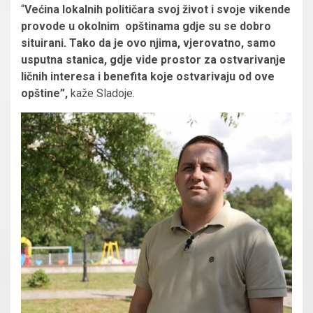
“
Većina lokalnih političara svoj život i svoje vikende
provode u okolnim opštinama gdje su se dobro
situirani. Tako da je ovo njima, vjerovatno, samo
usputna stanica, gdje vide prostor za ostvarivanje
ličnih interesa i benefita koje ostvarivaju od ove
opštine”,
kaže Sladoje.