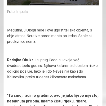
Foto: Impuls
Međutim, u Ulogu rade i dva ugostiteljska objekta, s
obje strane Neretve pored mosta po jedan. Škole ni
prodavnice nema.
Radojka Okuka
i suprug Čedo su ovdje već
dvadesetpetu godinu. Njihova kafana nad obalom rijeke
odlično posluje. Iako je i do Nevesinja kao i do
Kalinovika, preko trideset kilometara makadama.
“
Tu smo, radimo gradimo, ovo je jako lijepo mjesto,
netaknuta priroda. Imamo čistu rijeku, ribare,