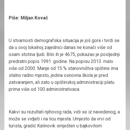
Piše: Miljan Kovač
U stvarnosti demografska situacija je još gora i tvrdi se
da u ovoj lokalnoj zajednici danas ne konači više od
osam stotina ljudi. Bilo ih je 4675, pokazao je posljednji
predratni popis 1991. godine. Na popisu 2013. malo
više od 2000. Manje od 15 % stanovništva opštine ima
stalno radno mjesto, jedina osnovna škola je pred
zatvaranjem, ali zato u opštinskoj administraciji platu
prima više od 100 administrativaca.
Kakvi su rezultati njihovog rada, vidi se iz navedenog, a
može se vidjeti i na licu mjesta. Umjesto da vrvi od
turista, gradić Kalinovik smješten u bajkovitom