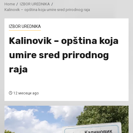
Home
IZBOR UREDNIKA
Kalinovik – opština koja umire sred prirodnog raja
IZBOR UREDNIKA
Kalinovik – opština koja
umire sred prirodnog
raja
12 месеци ago