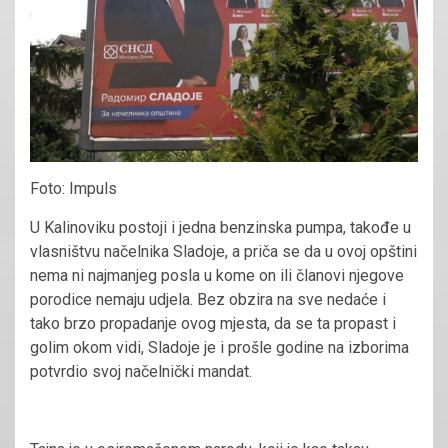
Foto: Impuls
U Kalinoviku postoji i jedna benzinska pumpa, takođe u
vlasništvu načelnika Sladoje, a priča se da u ovoj opštini
nema ni najmanjeg posla u kome on ili članovi njegove
porodice nemaju udjela. Bez obzira na sve nedaće i
tako brzo propadanje ovog mjesta, da se ta propast i
golim okom vidi, Sladoje je i prošle godine na izborima
potvrdio svoj načelnički mandat.