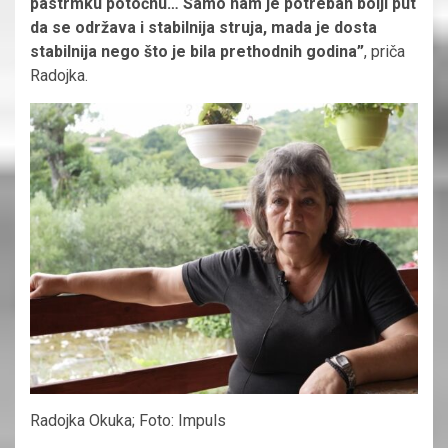
pastrmku potočnu… Samo nam je potreban bolji put
da se održava i stabilnija struja, mada je dosta
stabilnija nego što je bila prethodnih godina”
, priča
Radojka.
Radojka Okuka; Foto: Impuls