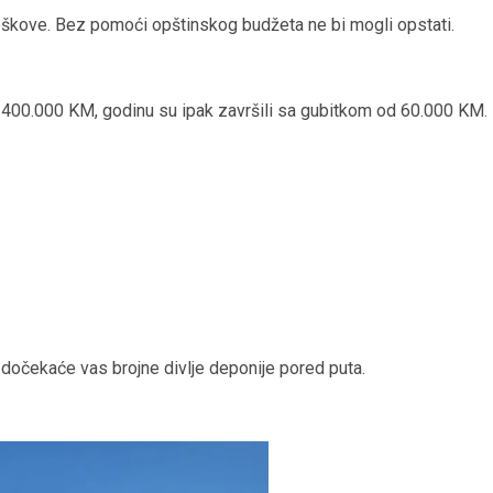
roškove. Bez pomoći opštinskog budžeta ne bi mogli opstati.
d 400.000 KM, godinu su ipak završili sa gubitkom od 60.000 KM.
 dočekaće vas brojne divlje deponije pored puta.