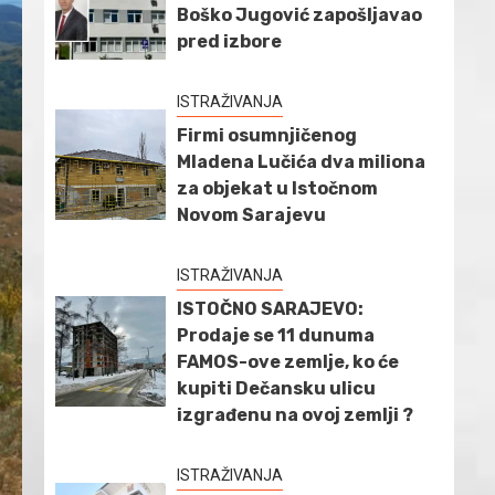
Boško Jugović zapošljavao
pred izbore
ISTRAŽIVANJA
Firmi osumnjičenog
Mladena Lučića dva miliona
za objekat u Istočnom
Novom Sarajevu
ISTRAŽIVANJA
ISTOČNO SARAJEVO:
Prodaje se 11 dunuma
FAMOS-ove zemlje, ko će
kupiti Dečansku ulicu
izgrađenu na ovoj zemlji ?
ISTRAŽIVANJA