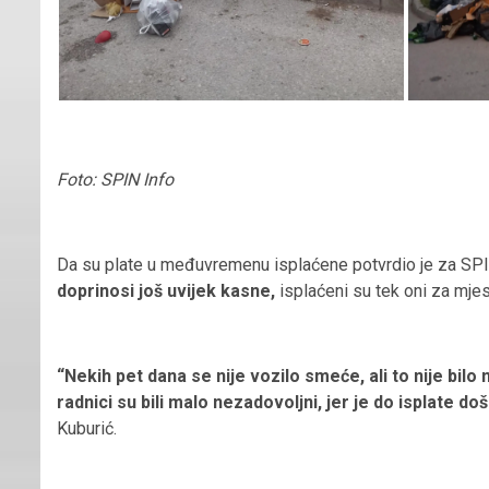
Foto: SPIN Info
Da su plate u međuvremenu isplaćene potvrdio je za SPIN 
doprinosi još uvijek kasne,
isplaćeni su tek oni za mje
“Nekih pet dana se nije vozilo smeće, ali to nije bilo n
radnici su bili malo nezadovoljni, jer je do isplate d
Kuburić.