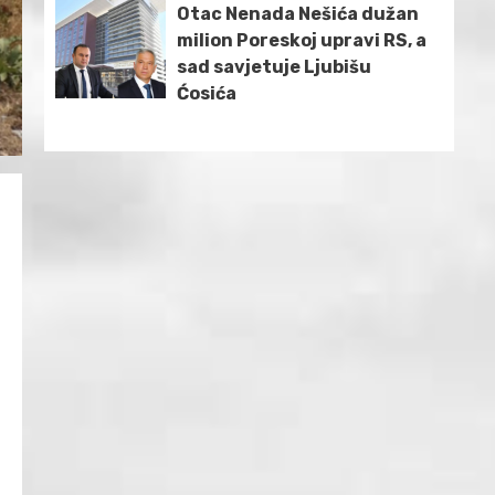
Otac Nenada Nešića dužan
milion Poreskoj upravi RS, a
sad savjetuje Ljubišu
Ćosića