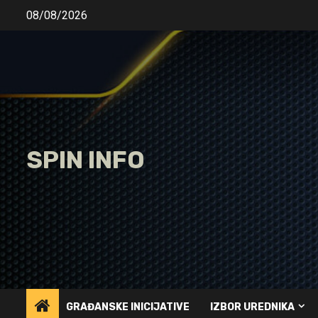
Skip
08/08/2026
to
content
SPIN INFO
GRAĐANSKE INICIJATIVE
IZBOR UREDNIKA