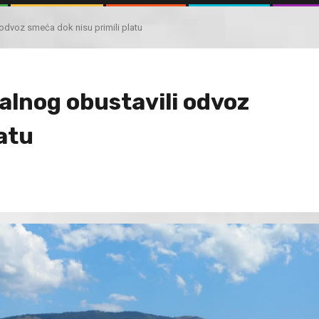
 odvoz smeća dok nisu primili platu
alnog obustavili odvoz
atu