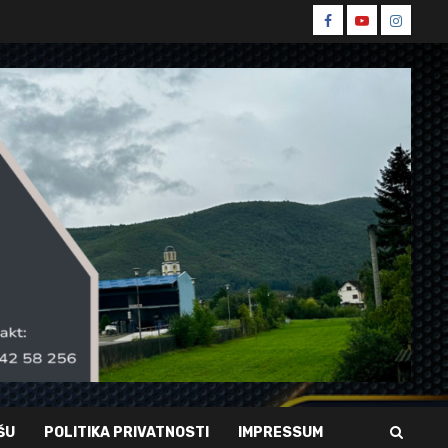
Spin
Spin
Spin
Facebook
Youtube
Instagr
ŠU
POLITIKA PRIVATNOSTI
IMPRESSUM