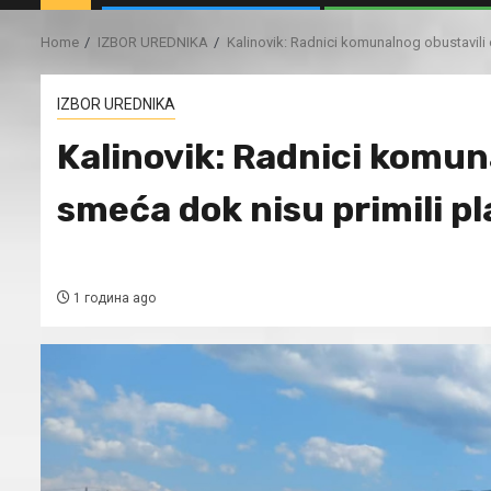
Home
IZBOR UREDNIKA
Kalinovik: Radnici komunalnog obustavili
IZBOR UREDNIKA
Kalinovik: Radnici komun
smeća dok nisu primili pl
1 година ago