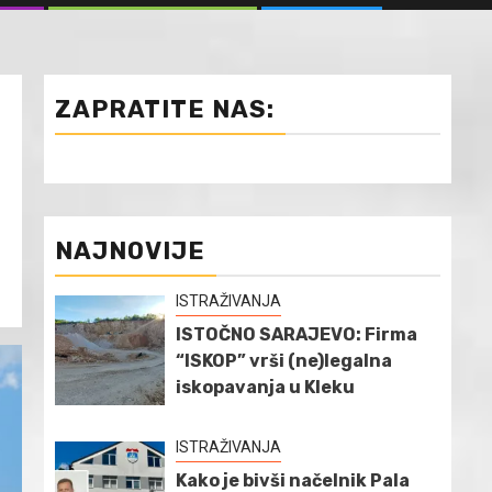
ZAPRATITE NAS:
NAJNOVIJE
ISTRAŽIVANJA
ISTOČNO SARAJEVO: Firma
“ISKOP” vrši (ne)legalna
iskopavanja u Kleku
ISTRAŽIVANJA
Kako je bivši načelnik Pala