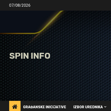
Skip
07/08/2026
to
content
SPIN INFO
GRAĐANSKE INICIJATIVE
IZBOR UREDNIKA