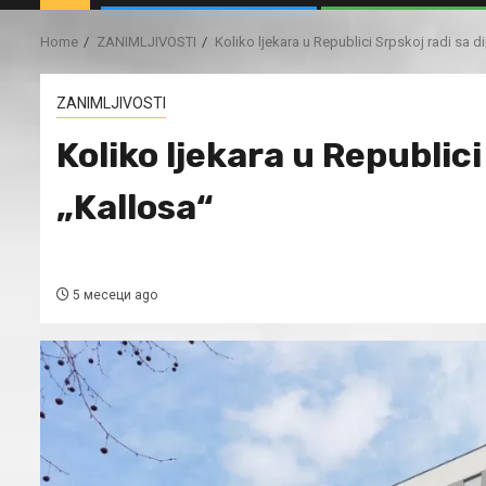
Home
ZANIMLJIVOSTI
Koliko ljekara u Republici Srpskoj radi sa 
ZANIMLJIVOSTI
Koliko ljekara u Republic
„Kallosa“
5 месеци ago