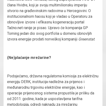
člana Hvidre, koji je svoju multimilionsku imperiju
stvorio na građevinskim radovima u Hercegovini. O
institucionalnom haosu koji je vladao u Operatoru za
obnovljive izvore i efikasnu kogeneraciju
portal
Tačno.net
ranije je pisao. Upravo će kompanija GP
Toming jedan dio svog portfolia u domenu obnovljih
izvora energije prodati norveškoj kompaniji
Greenstat
.
(Ne)plaćanje mrežarine?
Podsjećamo, državna regulatorna komisija za električnu
energiju DERK, institucija nadležna za prijenos i
međunarodnu trgovinu električne energije, kao i
operacije prijenosnog sistema propustila je priliku da
od 2011. godine, kada je uspostavljena tarifna
metodologija, odredi naknadu za mrežarinu