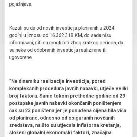
pojašnjava.
Kazali su da od novih investicija planiranih u 2024.
godini u iznosu od 16.362.318 KM, do sada nisu
informisani, niti su mogli biti zbog kratkog perioda, da
su neke od odobrenih investicija realizirane ili
ugovorene.
“Na dinamiku realizacije investicija, pored
kompleksnih procedura javnih nabavki, utječe veliki
broj faktora. Samo tokom prethodne godine od 29
postupaka javnih nabavki okončanih poništenjem
čak su 23 poništena jer je ponuđena cijena bila viša
od planirane, odnosno od osiguranih novčanih
sredstava, na što su utjecala inflatorna kretanja,
složeni globalni ekonomski faktori, značajna