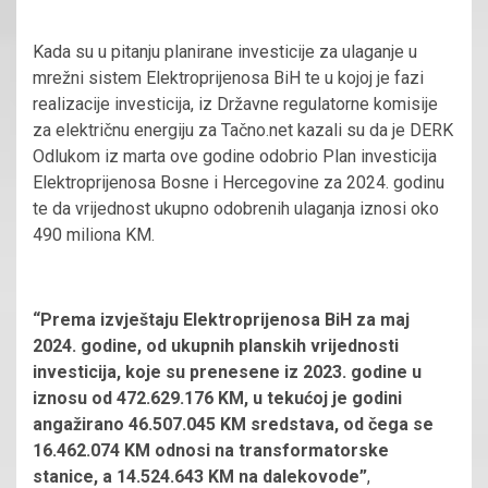
Kada su u pitanju planirane investicije za ulaganje u
mrežni sistem Elektroprijenosa BiH te u kojoj je fazi
realizacije investicija, iz Državne regulatorne komisije
za električnu energiju za Tačno.net kazali su da je DERK
Odlukom iz marta ove godine odobrio Plan investicija
Elektroprijenosa Bosne i Hercegovine za 2024. godinu
te da vrijednost ukupno odobrenih ulaganja iznosi oko
490 miliona KM.
“Prema izvještaju Elektroprijenosa BiH za maj
2024. godine, od ukupnih planskih vrijednosti
investicija, koje su prenesene iz 2023. godine u
iznosu od 472.629.176 KM, u tekućoj je godini
angažirano 46.507.045 KM sredstava, od čega se
16.462.074 KM odnosi na transformatorske
stanice, a 14.524.643 KM na dalekovode”
,