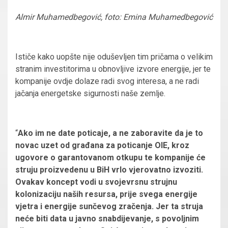
Almir Muhamedbegović, foto: Emina Muhamedbegović
Ističe kako uopšte nije oduševljen tim pričama o velikim
stranim investitorima u obnovljive izvore energije, jer te
kompanije ovdje dolaze radi svog interesa, a ne radi
jačanja energetske sigurnosti naše zemlje.
“
Ako im ne date poticaje, a ne zaboravite da je to
novac uzet od građana za poticanje OIE, kroz
ugovore o garantovanom otkupu te kompanije će
struju proizvedenu u BiH vrlo vjerovatno izvoziti.
Ovakav koncept vodi u svojevrsnu strujnu
kolonizaciju naših resursa, prije svega energije
vjetra i energije sunčevog zračenja. Jer ta struja
neće biti data u javno snabdijevanje, s povoljnim