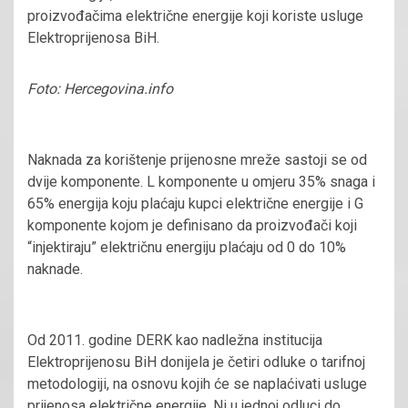
proizvođačima električne energije koji koriste usluge
Elektroprijenosa BiH.
Foto: Hercegovina.info
Naknada za korištenje prijenosne mreže sastoji se od
dvije komponente. L komponente u omjeru 35% snaga i
65% energija koju plaćaju kupci električne energije i G
komponente kojom je definisano da proizvođači koji
“injektiraju” električnu energiju plaćaju od 0 do 10%
naknade.
Od 2011. godine DERK kao nadležna institucija
Elektroprijenosu BiH donijela je četiri odluke o tarifnoj
metodologiji, na osnovu kojih će se naplaćivati usluge
prijenosa električne energije. Ni u jednoj odluci do