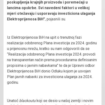
poskupljenja krajnjih proizvoda i poremećaji u
lancima opskrbe. Svi navedeni faktori u velikoj
mjeri otežavaju i usporavaju investiciona ulaganja
Elektroprijenosa BiH”
, pojasnili su.
Iz Elektroprijenosa BiH na upit o trenutnoj fazi
realizacije odobrenog Plana investicija za 2024. godinu
u prijenosnu mrežu, kratko su nam odgovorili da se
“Realizacija odobrenog Plana investicija 2024. provodi
na transparentan način prema procedurama definisanim
propisima o javnim nabavkama” te da je Upravni odbor
Elektroprijenosa BiH donio Odluku kojom je usvojen
Plan javnih nabavki za investiciona ulaganja za 2024.
godinu.
Unatoč
blackoutu
koji se desio u našoj zemlji i novim