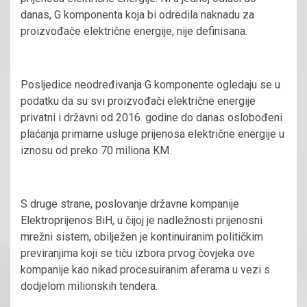
danas, G komponenta koja bi odredila naknadu za
proizvođače električne energije, nije definisana.
Posljedice neodređivanja G komponente ogledaju se u
podatku da su svi proizvođači električne energije
privatni i državni od 2016. godine do danas oslobođeni
plaćanja primarne usluge prijenosa električne energije u
iznosu od preko 70 miliona KM.
S druge strane, poslovanje državne kompanije
Elektroprijenos BiH, u čijoj je nadležnosti prijenosni
mrežni sistem, obilježen je kontinuiranim političkim
previranjima koji se tiču izbora prvog čovjeka ove
kompanije kao nikad procesuiranim aferama u vezi s
dodjelom milionskih tendera.