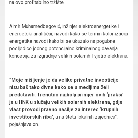
na ovo profitabilno tržište.
Almir Muhamedbegović, inžinjer elektroenergetike i
energetski analitičar, navodi kako se termin kolonizacija
energetike navodi kako bi se ukazalo na pogubne
posljedice jednog potencijalno kriminalnog davanja
koncesija za izgradnje velikih solarnih I vjetro elektrana.
“Moje mišljenje je da velike privatne investicije
nisu baš tako divne kako se u medijima želi
predstaviti. Trenutno najbolji primjer ovih ‘praksi’
je u HNK u slučaju velikih solarnih elektrana, gdje
vlast provodi pravno nasilje za interes ‘krupnih
investitorskih riba’,
a na štetu lokalnih zajednica”,
pojašnjava on.