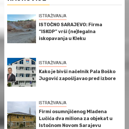
ISTRAŽIVANJA
ISTOČNO SARAJEVO: Firma
“ISKOP” vrši (ne)legalna
iskopavanja u Kleku
ISTRAŽIVANJA
Kako je bivši načelnik Pala Boško
Jugović zapošljavao pred izbore
ISTRAŽIVANJA
Firmi osumnjičenog Mladena
Lučića dva miliona za objekat u
Istočnom Novom Sarajevu