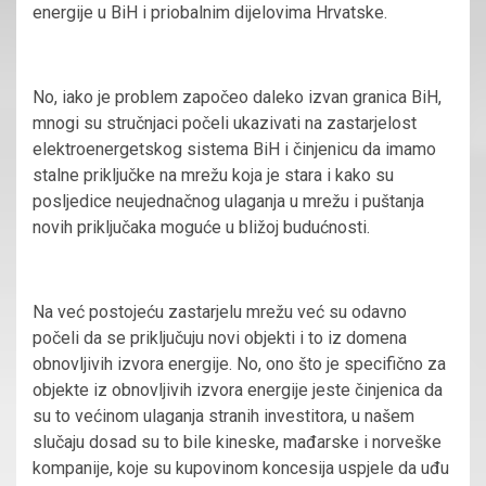
energije u BiH i priobalnim dijelovima Hrvatske.
No, iako je problem započeo daleko izvan granica BiH,
mnogi su stručnjaci počeli ukazivati na zastarjelost
elektroenergetskog sistema BiH i činjenicu da imamo
stalne priključke na mrežu koja je stara i kako su
posljedice neujednačnog ulaganja u mrežu i puštanja
novih priključaka moguće u bližoj budućnosti.
Na već postojeću zastarjelu mrežu već su odavno
počeli da se priključuju novi objekti i to iz domena
obnovljivih izvora energije. No, ono što je specifično za
objekte iz obnovljivih izvora energije jeste činjenica da
su to većinom ulaganja stranih investitora, u našem
slučaju dosad su to bile kineske, mađarske i norveške
kompanije, koje su kupovinom koncesija uspjele da uđu