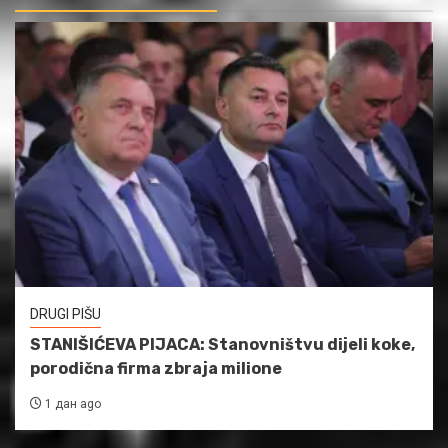
DRUGI PIŠU
STANIŠIĆEVA PIJACA: Stanovništvu dijeli koke,
porodična firma zbraja milione
1 дан ago