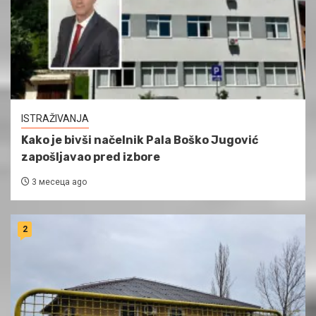
ISTRAŽIVANJA
Kako je bivši načelnik Pala Boško Jugović
zapošljavao pred izbore
3 месеца ago
2