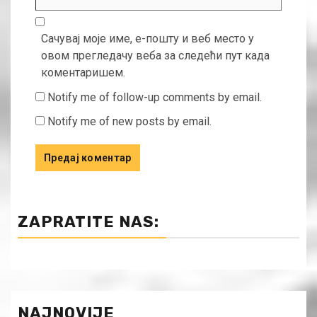
Сачувај моје име, е-пошту и веб место у
овом прегледачу веба за следећи пут када
коментаришем.
Notify me of follow-up comments by email.
Notify me of new posts by email.
ZAPRATITE NAS:
NAJNOVIJE