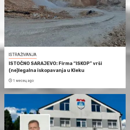
ISTRAŽIVANJA
ISTOČNO SARAJEVO: Firma “ISKOP” vrši
(ne)legalna iskopavanja u Kleku
1 месец ago