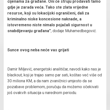
cijenama za građane. Oni će struju prodavati tamo
gdje je zarada veća. Tako ste zlata vrijedne
resurse, koji su lokacijski ograničeni, dali za
kriminalno niske koncesione naknade, a
istovremeno niste nimalo pojačali sigurnost u
snabdijevanju građana”
, dodaje Muhamedbegović.
Sunce ovog neba neće vas grijati
Damir Miljević, energetski analitičar, navodi kako nas je
blackout, koji je trajao samo par sati, koštao već više od
30 miliona KM, a da nam zvaničnici umjesto da se
pozabave problemom, poručuju da možemo očekivati
još ovakvih situacija u narednom periodu.