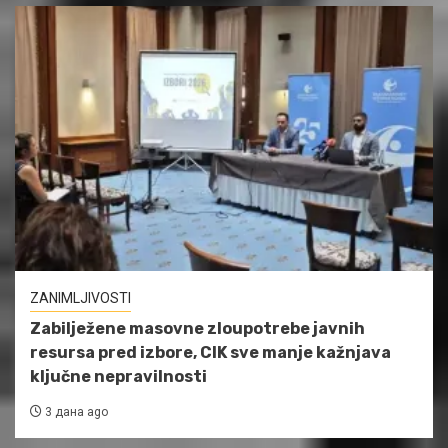
ZANIMLJIVOSTI
Zabilježene masovne zloupotrebe javnih
resursa pred izbore, CIK sve manje kažnjava
ključne nepravilnosti
3 дана ago