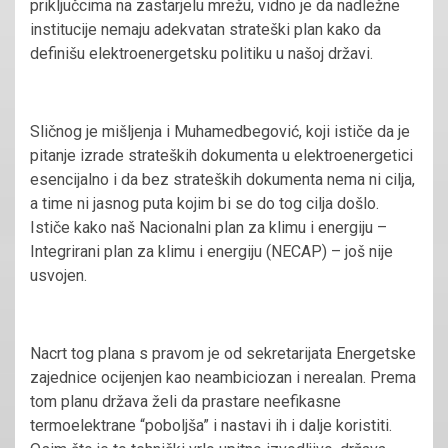
priključcima na zastarjelu mrežu, vidno je da nadležne
institucije nemaju adekvatan strateški plan kako da
definišu elektroenergetsku politiku u našoj državi.
Sličnog je mišljenja i Muhamedbegović, koji ističe da je
pitanje izrade strateških dokumenta u elektroenergetici
esencijalno i da bez strateških dokumenta nema ni cilja,
a time ni jasnog puta kojim bi se do tog cilja došlo.
Ističe kako naš Nacionalni plan za klimu i energiju –
Integrirani plan za klimu i energiju (NECAP) – još nije
usvojen.
Nacrt tog plana s pravom je od sekretarijata Energetske
zajednice ocijenjen kao neambiciozan i nerealan. Prema
tom planu država želi da prastare neefikasne
termoelektrane “poboljša” i nastavi ih i dalje koristiti.