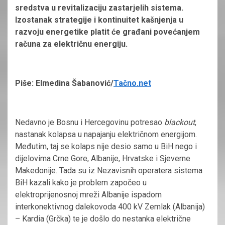
sredstva u revitalizaciju zastarjelih sistema.
Izostanak strategije i kontinuitet kašnjenja u
razvoju energetike platit će građani povećanjem
računa za električnu energiju.
Piše: Elmedina Šabanović/
Tačno.net
Nedavno je Bosnu i Hercegovinu potresao
blackout
,
nastanak kolapsa u napajanju električnom energijom.
Međutim, taj se kolaps nije desio samo u BiH nego i
dijelovima Crne Gore, Albanije, Hrvatske i Sjeverne
Makedonije. Tada su iz Nezavisnih operatera sistema
BiH kazali kako je problem započeo u
elektroprijenosnoj mreži Albanije ispadom
interkonektivnog dalekovoda 400 kV Zemlak (Albanija)
– Kardia (Grčka) te je došlo do nestanka električne