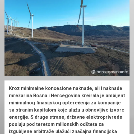
Kroz minimalne koncesione naknade, ali i naknade
mrežarina Bosna i Hercegovina kreirala je ambijent
minimalnog finasijskog opterećenja za kompanije
sa stranim kapitalom koje ulažu u obnovljive izvore
energije. S druge strane, državne elektroprivrede
posluju pod teretom milionskih odšteta za
izgubljene arbitraže ulažući značajna finansijska