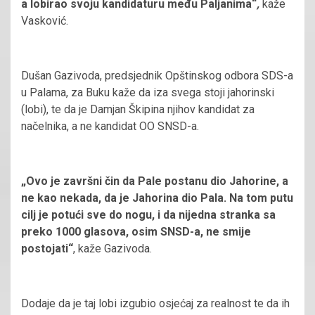
a lobirao svoju kandidaturu među Paljanima“
,
kaže
Vasković.
Dušan Gazivoda, predsjednik Opštinskog odbora SDS-a
u Palama, za Buku kaže da iza svega stoji jahorinski
(lobi), te da je Damjan Škipina njihov kandidat za
načelnika, a ne kandidat OO SNSD-a.
„Ovo je završni čin da Pale postanu dio Jahorine, a
ne kao nekada, da je Jahorina dio Pala. Na tom putu
cilj je potući sve do nogu, i da nijedna stranka sa
preko 1000 glasova, osim SNSD-a, ne smije
postojati“
, kaže Gazivoda.
Dodaje da je taj lobi izgubio osjećaj za realnost te da ih