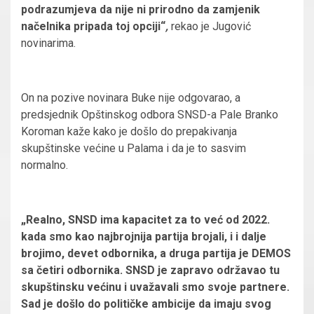
podrazumjeva da nije ni prirodno da zamjenik
načelnika pripada toj opciji“
,
rekao je Jugović
novinarima.
On na pozive novinara Buke nije odgovarao, a
predsjednik Opštinskog odbora SNSD-a Pale Branko
Koroman kaže kako je došlo do prepakivanja
skupštinske većine u Palama i da je to sasvim
normalno.
„Realno, SNSD ima kapacitet za to već od 2022.
kada smo kao najbrojnija partija brojali, i i dalje
brojimo, devet odbornika, a druga partija je DEMOS
sa četiri odbornika. SNSD je zapravo održavao tu
skupštinsku većinu i uvažavali smo svoje partnere.
Sad je došlo do političke ambicije da imaju svog