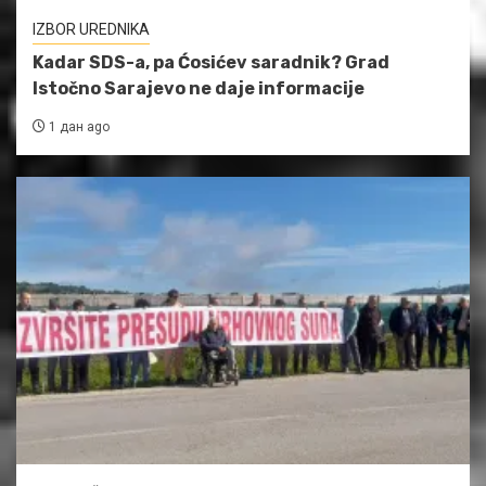
IZBOR UREDNIKA
Kadar SDS-a, pa Ćosićev saradnik? Grad
Istočno Sarajevo ne daje informacije
1 дан ago