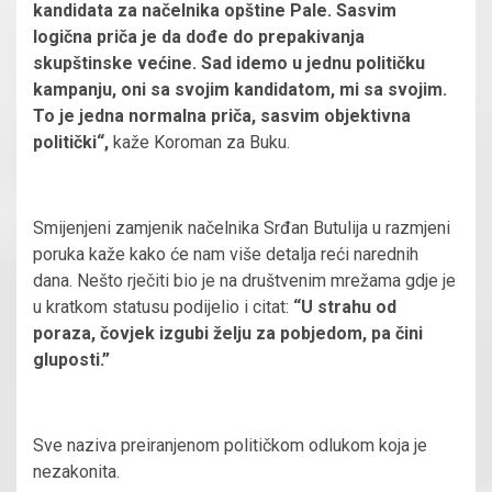
kandidata za načelnika opštine Pale. Sasvim
logična priča je da dođe do prepakivanja
skupštinske većine. Sad idemo u jednu političku
kampanju, oni sa svojim kandidatom, mi sa svojim.
To je jedna normalna priča, sasvim objektivna
politički“,
kaže Koroman za Buku.
Smijenjeni zamjenik načelnika Srđan Butulija u razmjeni
poruka kaže kako će nam više detalja reći narednih
dana. Nešto rječiti bio je na društvenim mrežama gdje je
u kratkom statusu podijelio i citat:
“U strahu od
poraza, čovjek izgubi želju za pobjedom, pa čini
gluposti.”
Sve naziva preiranjenom političkom odlukom koja je
nezakonita.