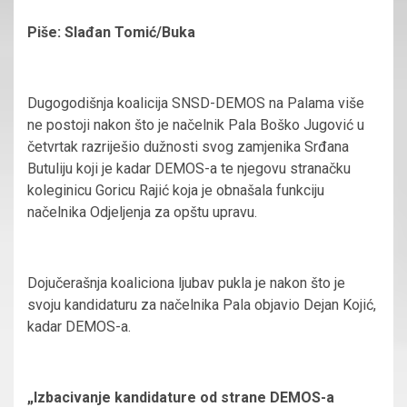
Piše: Slađan Tomić/Buka
Dugogodišnja koalicija SNSD-DEMOS na Palama više
ne postoji nakon što je načelnik Pala Boško Jugović u
četvrtak razriješio dužnosti svog zamjenika Srđana
Butuliju koji je kadar DEMOS-a te njegovu stranačku
koleginicu Goricu Rajić koja je obnašala funkciju
načelnika Odjeljenja za opštu upravu.
Dojučerašnja koaliciona ljubav pukla je nakon što je
svoju kandidaturu za načelnika Pala objavio Dejan Kojić,
kadar DEMOS-a.
„Izbacivanje kandidature od strane DEMOS-a