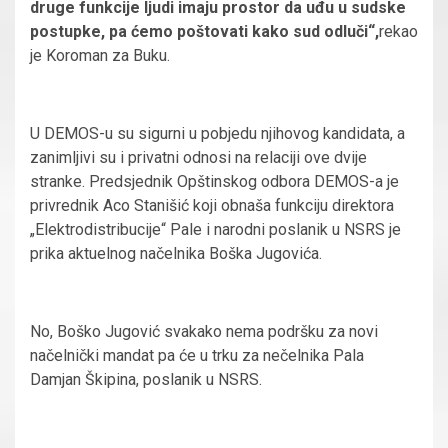
druge funkcije ljudi imaju prostor da uđu u sudske
postupke, pa ćemo poštovati kako sud odluči“,
rekao
je Koroman za Buku.
U DEMOS-u su sigurni u pobjedu njihovog kandidata, a
zanimljivi su i privatni odnosi na relaciji ove dvije
stranke. Predsjednik Opštinskog odbora DEMOS-a je
privrednik Aco Stanišić koji obnaša funkciju direktora
„Elektrodistribucije“ Pale i narodni poslanik u NSRS je
prika aktuelnog načelnika Boška Jugovića.
No, Boško Jugović svakako nema podršku za novi
načelnički mandat pa će u trku za nečelnika Pala
Damjan Škipina, poslanik u NSRS.