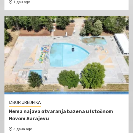
1 дан ago
IZBOR UREDNIKA
Nema najava otvaranja bazena u Istočnom
Novom Sarajevu
5 дана ago