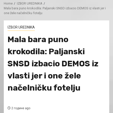
Home
IZBOR UREDNIKA
Mala bara puno krokodila: Paljanski SNSD izbacio DEMOS iz vlasti jer i
one žele načelničku fotelju
IZBOR UREDNIKA
Mala bara puno
krokodila: Paljanski
SNSD izbacio DEMOS iz
vlasti jer i one žele
načelničku fotelju
2 године ago