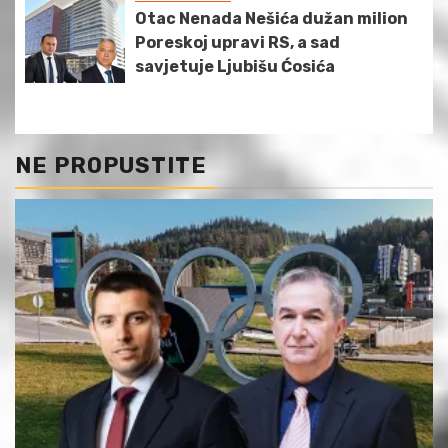
Otac Nenada Nešića dužan milion
Poreskoj upravi RS, a sad
savjetuje Ljubišu Ćosića
NE PROPUSTITE