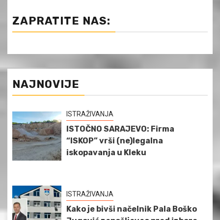
ZAPRATITE NAS:
NAJNOVIJE
ISTRAŽIVANJA
ISTOČNO SARAJEVO: Firma
“ISKOP” vrši (ne)legalna
iskopavanja u Kleku
ISTRAŽIVANJA
Kako je bivši načelnik Pala Boško