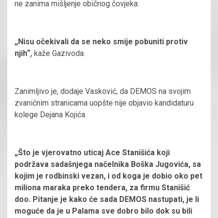
ne zanima mišljenje običnog čovjeka.
„Nisu očekivali da se neko smije pobuniti protiv
njih“
,
kaže Gazivoda.
Zanimljivo je, dodaje Vasković, da DEMOS na svojim
zvaničnim stranicama uopšte nije objavio kandidaturu
kolege Dejana Kojića.
„Što je vjerovatno uticaj Ace Stanišića koji
podržava sadašnjega načelnika Boška Jugovića, sa
kojim je rodbinski vezan, i od koga je dobio oko pet
miliona maraka preko tendera, za firmu Stanišić
doo. Pitanje je kako će sada DEMOS nastupati, je li
moguće da je u Palama sve dobro bilo dok su bili