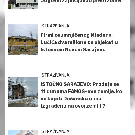
Jugović zapošljavao pred izbore
ISTRAŽIVANJA
Firmi osumnjičenog Mladena
Lučića dva miliona za objekat u
Istočnom Novom Sarajevu
ISTRAŽIVANJA
ISTOČNO SARAJEVO: Prodaje se
11 dunuma FAMOS-ove zemlje, ko
će kupiti Dečansku ulicu
izgrađenu na ovoj zemlji ?
ISTRAŽIVANJA