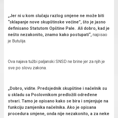
„Jer ni u kom slučaju razlog smjene ne može biti
“sklapanje nove skupštinske većine”, što je jasno
definisano Statutom Opštine Pale. Ali dobro, kad je
nešto nezakonito, znamo kako postupati“,
napisao
je Butulija.
Ova najava tužbi paljanski SNSD ne brine jer za njih je
sve po slovu zakona.
„Dobro, vidite. Predsjednik skupštine i načelnik su
u skladu sa Poslovnikom predložili određene
stvari. Tamo je opisano kako se bira i smjenjuje na
funkciju zamjenika načelnika. Ako je opisana
procedura smjene, onda nije nezakonito, a za neke