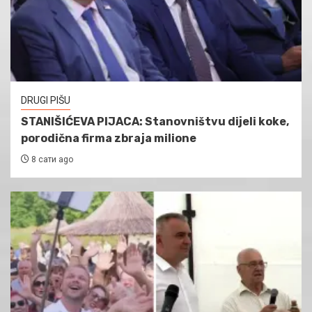
DRUGI PIŠU
STANIŠIĆEVA PIJACA: Stanovništvu dijeli koke,
porodična firma zbraja milione
8 сати ago