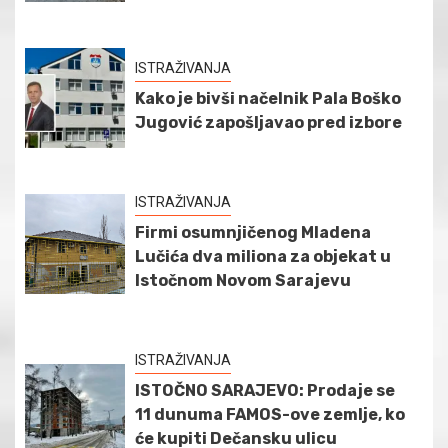
ISTRAŽIVANJA
Kako je bivši načelnik Pala Boško
Jugović zapošljavao pred izbore
ISTRAŽIVANJA
Firmi osumnjičenog Mladena
Lučića dva miliona za objekat u
Istočnom Novom Sarajevu
ISTRAŽIVANJA
ISTOČNO SARAJEVO: Prodaje se
11 dunuma FAMOS-ove zemlje, ko
će kupiti Dečansku ulicu