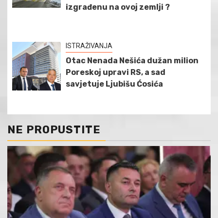
izgrađenu na ovoj zemlji ?
ISTRAŽIVANJA
Otac Nenada Nešića dužan milion
Poreskoj upravi RS, a sad
savjetuje Ljubišu Ćosića
NE PROPUSTITE