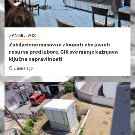
ZANIMLJIVOSTI
Zabilježene masovne zloupotrebe javnih
resursa pred izbore, CIK sve manje kažnjava
ključne nepravilnosti
2 дана ago