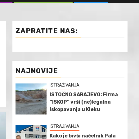
ZAPRATITE NAS:
o
NAJNOVIJE
ISTRAŽIVANJA
ISTOČNO SARAJEVO: Firma
“ISKOP” vrši (ne)legalna
iskopavanja u Kleku
ISTRAŽIVANJA
Kako je bivši načelnik Pala