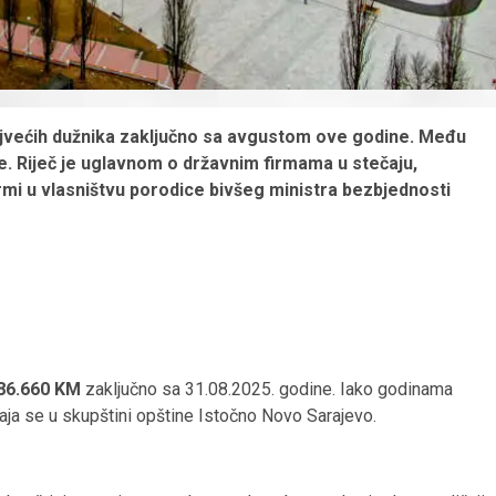
najvećih dužnika zaključno sa avgustom ove godine. Među
e. Riječ je uglavnom o državnim firmama u stečaju,
rmi u vlasništvu porodice bivšeg ministra bezbjednosti
86.660 KM
zaključno sa 31.08.2025. godine. Iako godinama
aja se u skupštini opštine Istočno Novo Sarajevo.