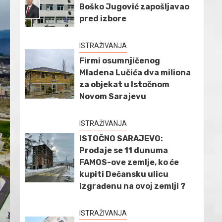
Boško Jugović zapošljavao
pred izbore
ISTRAŽIVANJA
Firmi osumnjičenog
Mladena Lučića dva miliona
za objekat u Istočnom
Novom Sarajevu
ISTRAŽIVANJA
ISTOČNO SARAJEVO:
Prodaje se 11 dunuma
FAMOS-ove zemlje, ko će
kupiti Dečansku ulicu
izgrađenu na ovoj zemlji ?
ISTRAŽIVANJA