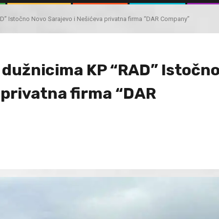
” Istočno Novo Sarajevo i Nešićeva privatna firma “DAR Company”
 dužnicima KP “RAD” Istočn
 privatna firma “DAR