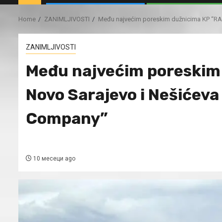
Home
ZANIMLJIVOSTI
Među najvećim poreskim dužnicima KP “RAD
ZANIMLJIVOSTI
Među najvećim poreskim
Novo Sarajevo i Nešićeva
Company”
10 месеци ago