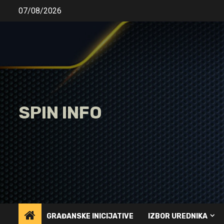
Skip
07/08/2026
to
content
SPIN INFO
GRAĐANSKE INICIJATIVE
IZBOR UREDNIKA