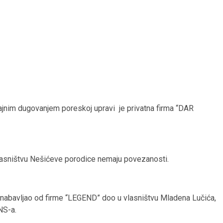
ajnim dugovanjem poreskoj upravi je privatna firma “DAR
vlasništvu Nešićeve porodice nemaju povezanosti.
 nabavljao od firme “LEGEND” doo u vlasništvu Mladena Lučića,
NS-a.