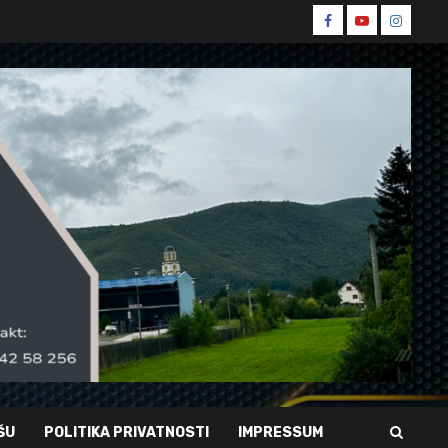
Spin
Spin
Spin
Facebook
Youtube
Instagr
ŠU
POLITIKA PRIVATNOSTI
IMPRESSUM