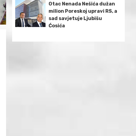
Otac Nenada Nešića dužan
milion Poreskoj upravi RS, a
sad savjetuje Ljubišu
Ćosića