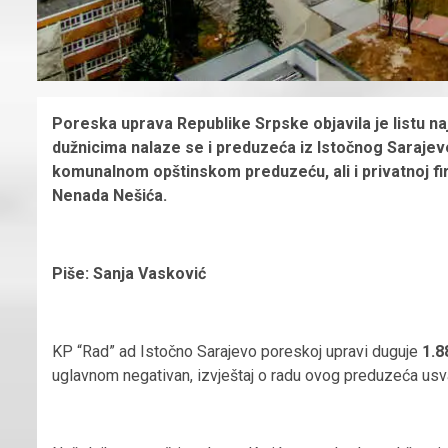
Poreska uprava Republike Srpske objavila je listu 
dužnicima nalaze se i preduzeća iz Istočnog Sarajev
komunalnom opštinskom preduzeću, ali i privatnoj fi
Nenada Nešića.
Piše: Sanja Vasković
KP “Rad” ad Istočno Sarajevo poreskoj upravi duguje
1.8
uglavnom negativan, izvještaj o radu ovog preduzeća usv