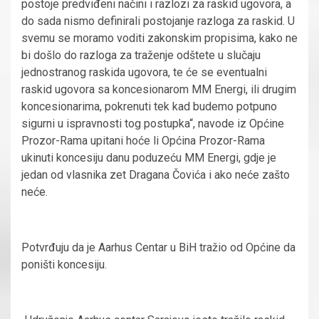
postoje predviđeni načini i razlozi za raskid ugovora, a
do sada nismo definirali postojanje razloga za raskid. U
svemu se moramo voditi zakonskim propisima, kako ne
bi došlo do razloga za traženje odštete u slučaju
jednostranog raskida ugovora, te će se eventualni
raskid ugovora sa koncesionarom MM Energi, ili drugim
koncesionarima, pokrenuti tek kad budemo potpuno
sigurni u ispravnosti tog postupka“, navode iz Općine
Prozor-Rama upitani hoće li Općina Prozor-Rama
ukinuti koncesiju danu poduzeću MM Energi, gdje je
jedan od vlasnika zet Dragana Čovića i ako neće zašto
neće.
Potvrđuju da je Aarhus Centar u BiH tražio od Općine da
poništi koncesiju.