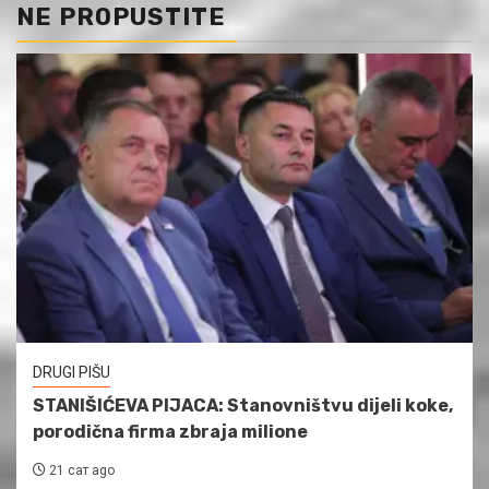
NE PROPUSTITE
DRUGI PIŠU
STANIŠIĆEVA PIJACA: Stanovništvu dijeli koke,
porodična firma zbraja milione
21 сат ago