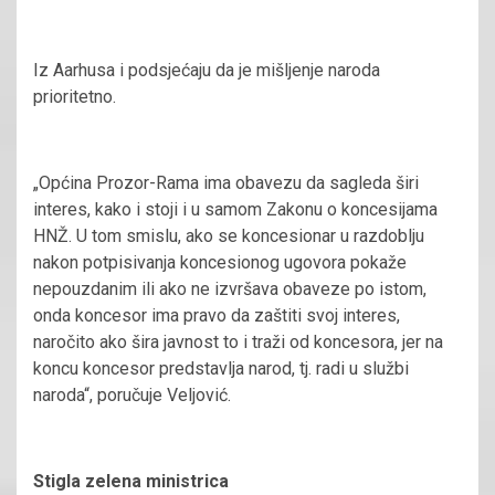
Iz Aarhusa i podsjećaju da je mišljenje naroda
prioritetno.
„Općina Prozor-Rama ima obavezu da sagleda širi
interes, kako i stoji i u samom Zakonu o koncesijama
HNŽ. U tom smislu, ako se koncesionar u razdoblju
nakon potpisivanja koncesionog ugovora pokaže
nepouzdanim ili ako ne izvršava obaveze po istom,
onda koncesor ima pravo da zaštiti svoj interes,
naročito ako šira javnost to i traži od koncesora, jer na
koncu koncesor predstavlja narod, tj. radi u službi
naroda“, poručuje Veljović.
Stigla zelena ministrica