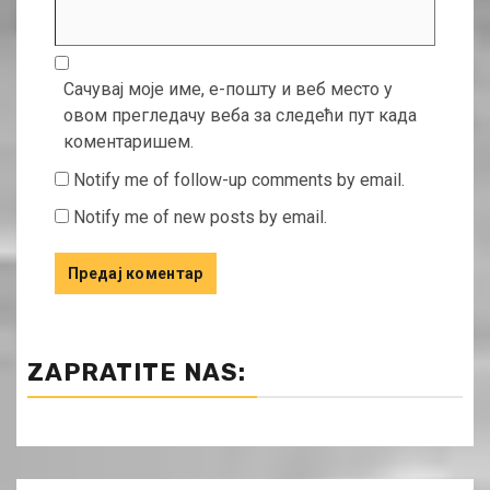
Сачувај моје име, е-пошту и веб место у
овом прегледачу веба за следећи пут када
коментаришем.
Notify me of follow-up comments by email.
Notify me of new posts by email.
ZAPRATITE NAS: