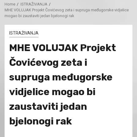
Home
ISTRAŽIVANJA
MHE VOLUJAK Projekt Čovićevog zeta i supruga međugorske vidjelice
mogao bi zaustaviti jedan bjelonogi rak
ISTRAŽIVANJA
MHE VOLUJAK Projekt
Čovićevog zeta i
supruga međugorske
vidjelice mogao bi
zaustaviti jedan
bjelonogi rak