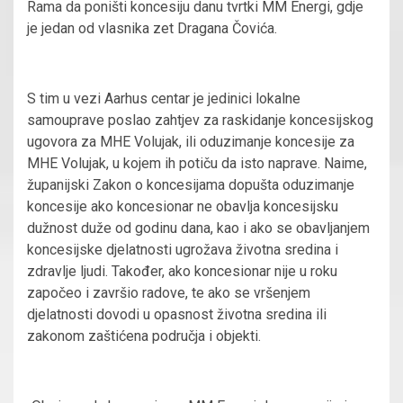
Rama da poništi koncesiju danu tvrtki MM Energi, gdje
je jedan od vlasnika zet Dragana Čovića.
S tim u vezi Aarhus centar je jedinici lokalne
samouprave poslao zahtjev za raskidanje koncesijskog
ugovora za MHE Volujak, ili oduzimanje koncesije za
MHE Volujak, u kojem ih potiču da isto naprave. Naime,
županijski Zakon o koncesijama dopušta oduzimanje
koncesije ako koncesionar ne obavlja koncesijsku
dužnost duže od godinu dana, kao i ako se obavljanjem
koncesijske djelatnosti ugrožava životna sredina i
zdravlje ljudi. Također, ako koncesionar nije u roku
započeo i završio radove, te ako se vršenjem
djelatnosti dovodi u opasnost životna sredina ili
zakonom zaštićena područja i objekti.