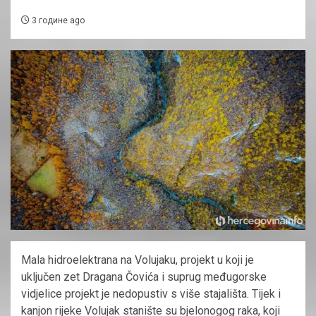
3 године ago
Mala hidroelektrana na Volujaku, projekt u koji je
uključen zet Dragana Čovića i suprug međugorske
vidjelice projekt je nedopustiv s više stajališta. Tijek i
kanjon rijeke Volujak stanište su bjelonogog raka, koji