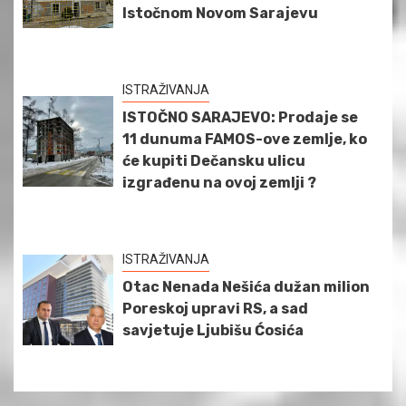
Istočnom Novom Sarajevu
ISTRAŽIVANJA
ISTOČNO SARAJEVO: Prodaje se
11 dunuma FAMOS-ove zemlje, ko
će kupiti Dečansku ulicu
izgrađenu na ovoj zemlji ?
ISTRAŽIVANJA
Otac Nenada Nešića dužan milion
Poreskoj upravi RS, a sad
savjetuje Ljubišu Ćosića