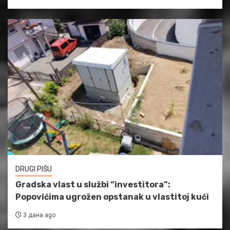
DRUGI PIŠU
Gradska vlast u službi “investitora”:
Popovićima ugrožen opstanak u vlastitoj kući
3 дана ago