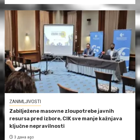
ZANIMLJIVOSTI
Zabilježene masovne zloupotrebe javnih
resursa pred izbore, CIK sve manje kažnjava
ključne nepravilnosti
3 дана ago