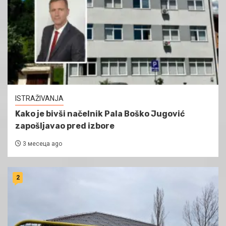
ISTRAŽIVANJA
Kako je bivši načelnik Pala Boško Jugović
zapošljavao pred izbore
3 месеца ago
2