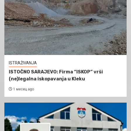
ISTRAŽIVANJA
ISTOČNO SARAJEVO: Firma “ISKOP” vrši
(ne)legalna iskopavanja u Kleku
1 месец ago