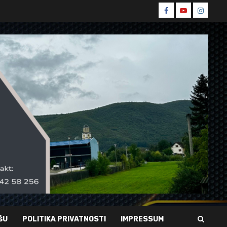
Spin
Spin
Spin
Facebook
Youtube
Instagr
ŠU
POLITIKA PRIVATNOSTI
IMPRESSUM