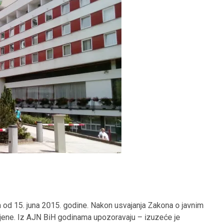
 od 15. juna 2015. godine. Nakon usvajanja Zakona o javnim
jene. Iz AJN BiH godinama upozoravaju – izuzeće je