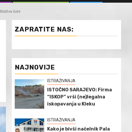
laštva šute
ZAPRATITE NAS:
NAJNOVIJE
ISTRAŽIVANJA
ISTOČNO SARAJEVO: Firma
“ISKOP” vrši (ne)legalna
iskopavanja u Kleku
ISTRAŽIVANJA
Kako je bivši načelnik Pala