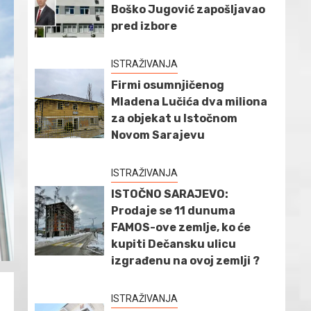
Boško Jugović zapošljavao
pred izbore
ISTRAŽIVANJA
Firmi osumnjičenog
Mladena Lučića dva miliona
za objekat u Istočnom
Novom Sarajevu
ISTRAŽIVANJA
ISTOČNO SARAJEVO:
Prodaje se 11 dunuma
FAMOS-ove zemlje, ko će
kupiti Dečansku ulicu
izgrađenu na ovoj zemlji ?
ISTRAŽIVANJA