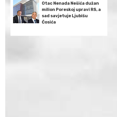
Otac Nenada Nešića dužan
milion Poreskoj upravi RS, a
sad savjetuje Ljubišu
Ćosića