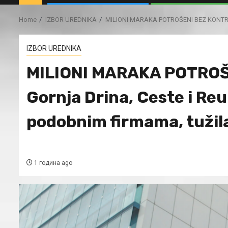
Home
IZBOR UREDNIKA
MILIONI MARAKA POTROŠENI BEZ KONTROLE:
IZBOR UREDNIKA
MILIONI MARAKA POTROŠ
Gornja Drina, Ceste i R
podobnim firmama, tužil
1 година ago