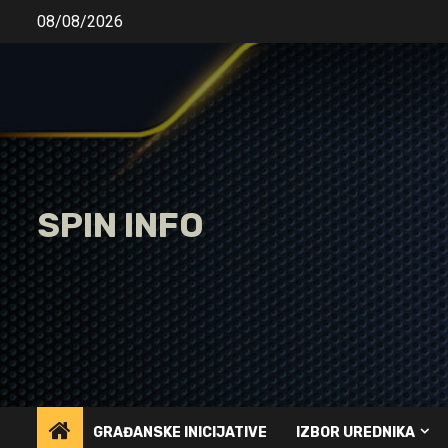
Skip
08/08/2026
to
content
SPIN INFO
GRAĐANSKE INICIJATIVE
IZBOR UREDNIKA