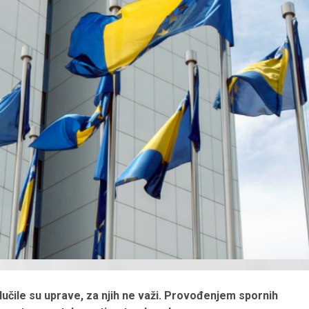
čile su uprave, za njih ne važi. Provođenjem spornih