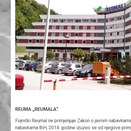
REUMA „REUMALA“
Fojnički Reumal ne primjenjuje Zakon o javnim nabavkama
nabavkama BiH, 2014. godine izuzeo se od njegove prim